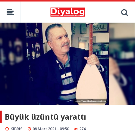
Büyük üzüntü yarattı
KIBRIS
08 Mart 2021 - 09:50
274