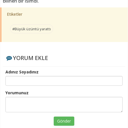
bilinen bir isimdi.
Etiketler
#Büyük üzüntü yarattı
YORUM EKLE
Adınız Soyadınız
Yorumunuz
Gönder