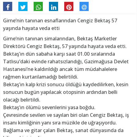
Girne’nin tanınan esnaflarından Cengiz Bektaş 57
yaşında hayata veda etti
Girne’nin tanınan simalarından, Bektaş Marketler
Direktörü Cengiz Bektaş, 57 yaşında hayata veda etti.
Bektaş’ın dün sabaha karşı saat 01.00 sıralarında
Tatlısu’daki evinde rahatsızlandığı, Gazimağusa Devlet
Hastanesi’ne kaldırıldığı ancak tüm müdahalelere
rağmen kurtarılamadığı belirtildi.
Bektaş’ın kalp krizi sonucu öldüğü kaydedilirken, kesin
sonucun bugün yapılacak otopsinin ardından belli
olacağı belirtildi.
Bektaş’ın ölümü sevenlerini yasa boğdu.
Çevresinde sevilen ve sayılan biri olan Cengiz Bektaş, iş
insanı kimliğinin yanı sıra müzikle de uğraşıyordu.
Bağlama ve gitar çalan Bektaş, sanat dünyasında da