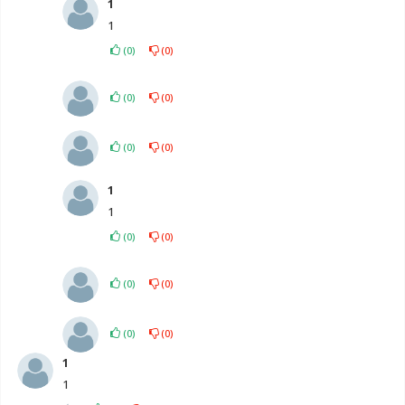
1
1
(
0
)
(
0
)
(
0
)
(
0
)
(
0
)
(
0
)
1
1
(
0
)
(
0
)
(
0
)
(
0
)
(
0
)
(
0
)
1
1