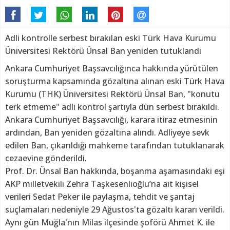
Adli kontrolle serbest bırakılan eski Türk Hava Kurumu
Üniversitesi Rektörü Ünsal Ban yeniden tutuklandı
Ankara Cumhuriyet Başsavcılığınca hakkında yürütülen
soruşturma kapsamında gözaltına alınan eski Türk Hava
Kurumu (THK) Üniversitesi Rektörü Ünsal Ban, "konutu
terk etmeme" adli kontrol şartıyla dün serbest bırakıldı.
Ankara Cumhuriyet Başsavcılığı, karara itiraz etmesinin
ardından, Ban yeniden gözaltına alındı. Adliyeye sevk
edilen Ban, çıkarıldığı mahkeme tarafından tutuklanarak
cezaevine gönderildi.
Prof. Dr. Ünsal Ban hakkında, boşanma aşamasındaki eşi
AKP milletvekili Zehra Taşkesenlioğlu’na ait kişisel
verileri Sedat Peker ile paylaşma, tehdit ve şantaj
suçlamaları nedeniyle 29 Ağustos'ta gözaltı kararı verildi.
Aynı gün Muğla'nın Milas ilçesinde şoförü Ahmet K. ile