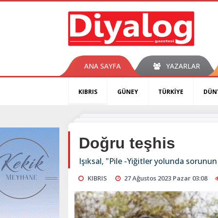
ANA SAYFA
YAZARLAR
KIBRIS
GÜNEY
TÜRKİYE
DÜN
Doğru teşhis
Işıksal, "Pile -Yiğitler yolunda sorun
KIBRIS
27 Ağustos 2023 Pazar 03:08