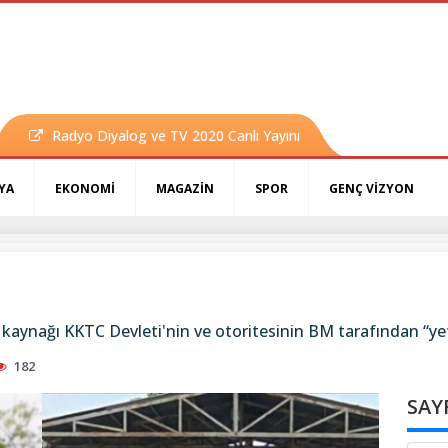
Radyo Diyalog ve TV 2020 Canlı Yayını
YA
EKONOMİ
MAGAZİN
SPOR
GENÇ VİZYON
un kaynağı KKTC Devleti'nin ve otoritesinin BM tarafından “ye
182
SAY