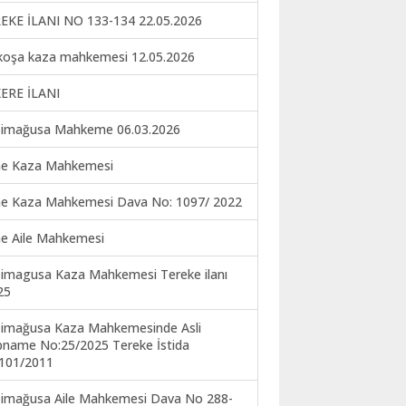
EKE İLANI NO 133-134 22.05.2026
koşa kaza mahkemesi 12.05.2026
ERE İLANI
imağusa Mahkeme 06.03.2026
ne Kaza Mahkemesi
ne Kaza Mahkemesi Dava No: 1097/ 2022
ne Aile Mahkemesi
imagusa Kaza Mahkemesi Tereke ilanı
25
imağusa Kaza Mahkemesinde Asli
pname No:25/2025 Tereke İstida
101/2011
imağusa Aile Mahkemesi Dava No 288-