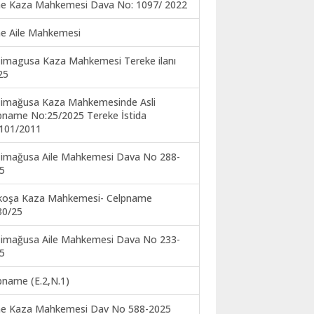
ne Kaza Mahkemesi Dava No: 1097/ 2022
ne Aile Mahkemesi
imagusa Kaza Mahkemesi Tereke ilanı
25
imağusa Kaza Mahkemesinde Asli
pname No:25/2025 Tereke İstida
101/2011
imağusa Aile Mahkemesi Dava No 288-
5
koşa Kaza Mahkemesi- Celpname
30/25
imağusa Aile Mahkemesi Dava No 233-
5
pname (E.2,N.1)
ne Kaza Mahkemesi Dav No 588-2025