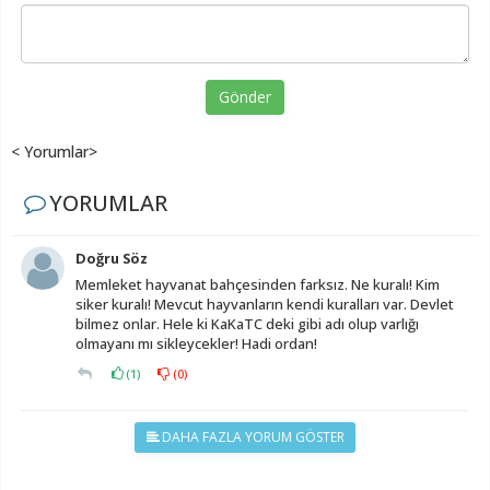
Gönder
< Yorumlar>
YORUMLAR
Doğru Söz
Memleket hayvanat bahçesinden farksız. Ne kuralı! Kim
siker kuralı! Mevcut hayvanların kendi kuralları var. Devlet
bilmez onlar. Hele ki KaKaTC deki gibi adı olup varlığı
olmayanı mı sikleycekler! Hadi ordan!
(
1
)
(
0
)
DAHA FAZLA YORUM GÖSTER