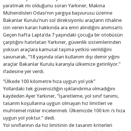
yaratmak mı olduğunu soran Yarkıner, Makina
Mühendisleri Odası’nın yargıya başvurusu üzerine
Bakanlar Kurulu’nun sol direksiyonlu araçların ithaline
izin veren kararı hakkında ara emri alındığını anımsattı.
Geçen hafta Lapta’da 7 yaşındaki çocuğa bir otobüsün
çarptığını hatırlatan Yarkıner, güvenlik sistemlerinden
yoksun araçlara kamusal taşıma yetkisi verildiğini
savunarak, “18 yaşında olan kullanım dışı demir yığını
araçlar Bakanlar Kurulu kararıyla ülkemize getiriliyor.”
ifadesine yer verdi.
“Ülkede 100 kilometre hıza uygun yol yok”
Yollardaki tek güvensizliğin ışıklandırma olmadığını
kaydeden Ayer Yarkıner, “İşaretleme, yol sınıf tanımı,
tasarım koşullarına uygun olmayan hız limitleri ve
muhtemel riskler incelenmeli. Ülkemizde 100 km /s hıza
uygun yol yoktur.” dedi.
Yol sınıflarının da hız limitinin de tasarım kriterleri