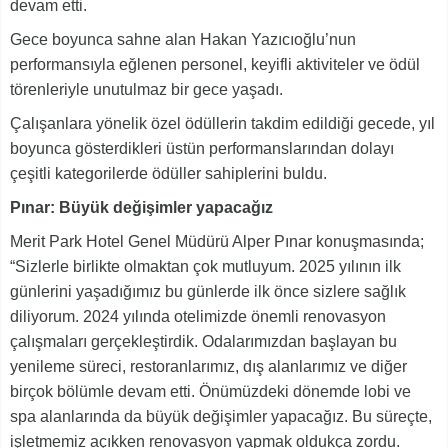
devam etti.
Gece boyunca sahne alan Hakan Yazıcıoğlu’nun
performansıyla eğlenen personel, keyifli aktiviteler ve ödül
törenleriyle unutulmaz bir gece yaşadı.
Çalışanlara yönelik özel ödüllerin takdim edildiği gecede, yıl
boyunca gösterdikleri üstün performanslarından dolayı
çeşitli kategorilerde ödüller sahiplerini buldu.
Pınar: Büyük değişimler yapacağız
Merit Park Hotel Genel Müdürü Alper Pınar konuşmasında;
“Sizlerle birlikte olmaktan çok mutluyum. 2025 yılının ilk
günlerini yaşadığımız bu günlerde ilk önce sizlere sağlık
diliyorum. 2024 yılında otelimizde önemli renovasyon
çalışmaları gerçekleştirdik. Odalarımızdan başlayan bu
yenileme süreci, restoranlarımız, dış alanlarımız ve diğer
birçok bölümle devam etti. Önümüzdeki dönemde lobi ve
spa alanlarında da büyük değişimler yapacağız. Bu süreçte,
işletmemiz açıkken renovasyon yapmak oldukça zordu.