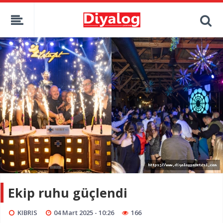
Ekip ruhu güçlendi
KIBRIS
04 Mart 2025 - 10:26
166