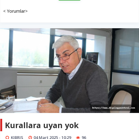
< Yorumlar>
Kurallara uyan yok
KIBRIS
04 Mart 2025 - 10:29
96