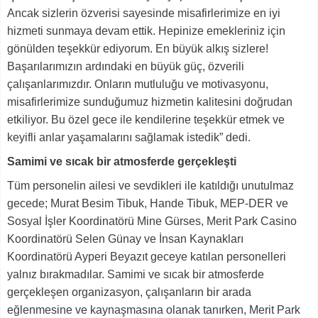
Ancak sizlerin özverisi sayesinde misafirlerimize en iyi
hizmeti sunmaya devam ettik. Hepinize emekleriniz için
gönülden teşekkür ediyorum. En büyük alkış sizlere!
Başarılarımızın ardındaki en büyük güç, özverili
çalışanlarımızdır. Onların mutluluğu ve motivasyonu,
misafirlerimize sunduğumuz hizmetin kalitesini doğrudan
etkiliyor. Bu özel gece ile kendilerine teşekkür etmek ve
keyifli anlar yaşamalarını sağlamak istedik” dedi.
Samimi ve sıcak bir atmosferde gerçekleşti
Tüm personelin ailesi ve sevdikleri ile katıldığı unutulmaz
gecede; Murat Besim Tibuk, Hande Tibuk, MEP-DER ve
Sosyal İşler Koordinatörü Mine Gürses, Merit Park Casino
Koordinatörü Selen Günay ve İnsan Kaynakları
Koordinatörü Ayperi Beyazıt geceye katılan personelleri
yalnız bırakmadılar. Samimi ve sıcak bir atmosferde
gerçekleşen organizasyon, çalışanların bir arada
eğlenmesine ve kaynaşmasına olanak tanırken, Merit Park