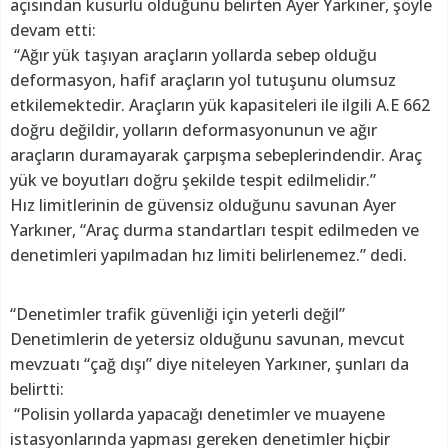
açısından kusurlu olduğunu belirten Ayer Yarkıner, şöyle
devam etti:
“Ağır yük taşıyan araçların yollarda sebep olduğu
deformasyon, hafif araçların yol tutuşunu olumsuz
etkilemektedir. Araçların yük kapasiteleri ile ilgili A.E 662
doğru değildir, yolların deformasyonunun ve ağır
araçların duramayarak çarpışma sebeplerindendir. Araç
yük ve boyutları doğru şekilde tespit edilmelidir.”
Hız limitlerinin de güvensiz olduğunu savunan Ayer
Yarkıner, “Araç durma standartları tespit edilmeden ve
denetimleri yapılmadan hız limiti belirlenemez.” dedi.
“Denetimler trafik güvenliği için yeterli değil”
Denetimlerin de yetersiz olduğunu savunan, mevcut
mevzuatı “çağ dışı” diye niteleyen Yarkıner, şunları da
belirtti:
“Polisin yollarda yapacağı denetimler ve muayene
istasyonlarında yapması gereken denetimler hiçbir