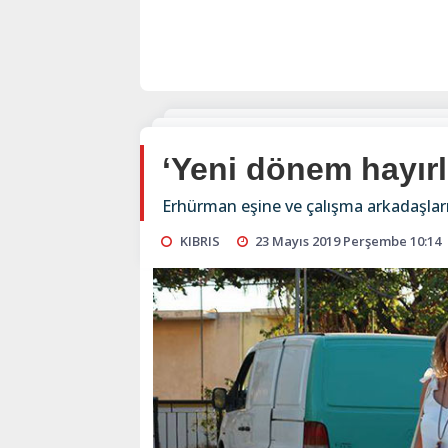
‘Yeni dönem hayırl
Erhürman eşine ve çalışma arkadaşları
KIBRIS
23 Mayıs 2019 Perşembe 10:14