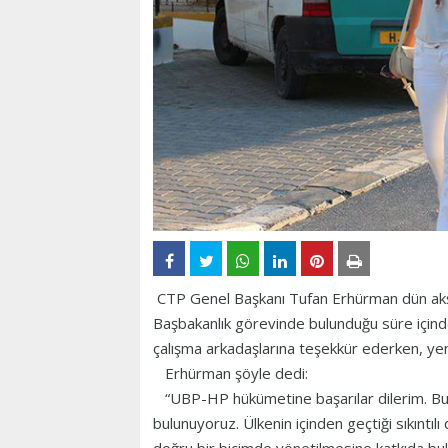
CTP Genel Başkanı Tufan Erhürman dün ak
Başbakanlık görevinde bulunduğu süre içinde
çalışma arkadaşlarına teşekkür ederken, yeni 
Erhürman şöyle dedi:
“UBP-HP hükümetine başarılar dilerim. Bug
bulunuyoruz. Ülkenin içinden geçtiği sıkınt