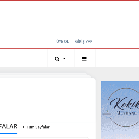
ÜYE OL
GİRİŞ YAP
FALAR
Tüm Sayfalar