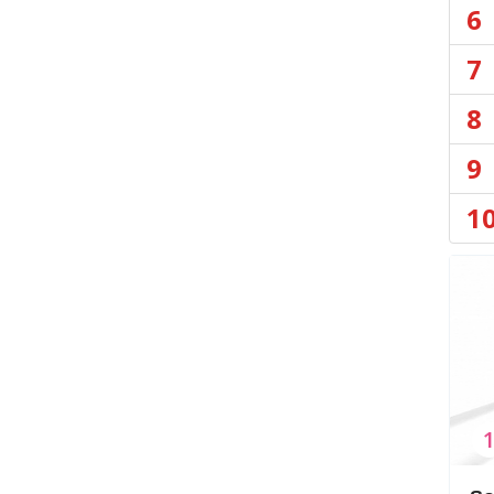
6
7
8
9
1