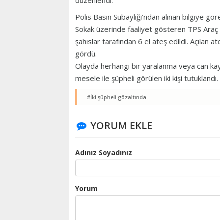
düzenlendi.
Polis Basın Subaylığı’ndan alınan bilgiye gö
Sokak üzerinde faaliyet gösteren TPS Araç Ta
şahıslar tarafından 6 el ateş edildi. Açılan at
gördü.
Olayda herhangi bir yaralanma veya can kay
mesele ile şüpheli görülen iki kişi tutuklandı
#İki şüpheli gözaltında
YORUM EKLE
Adınız Soyadınız
Yorum