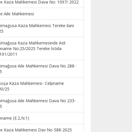
ne Kaza Mahkemesi Dava No: 1097/ 2022
ne Aile Mahkemesi
imagusa Kaza Mahkemesi Tereke ilanı
25
imağusa Kaza Mahkemesinde Asli
pname No:25/2025 Tereke İstida
101/2011
imağusa Aile Mahkemesi Dava No 288-
5
koşa Kaza Mahkemesi- Celpname
30/25
imağusa Aile Mahkemesi Dava No 233-
5
pname (E.2,N.1)
ne Kaza Mahkemesi Dav No 588-2025