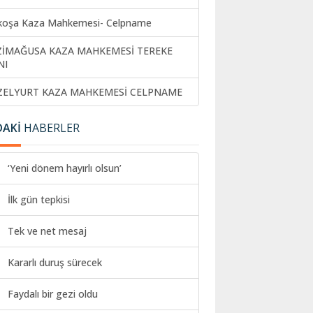
koşa Kaza Mahkemesi- Celpname
ZİMAĞUSA KAZA MAHKEMESİ TEREKE
NI
ZELYURT KAZA MAHKEMESİ CELPNAME
DAKİ
HABERLER
‘Yeni dönem hayırlı olsun’
İlk gün tepkisi
Tek ve net mesaj
Kararlı duruş sürecek
Faydalı bir gezi oldu