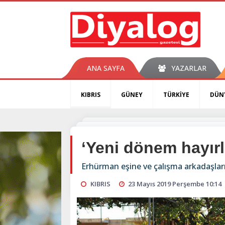
ANA SAYFA
YAZARLAR
KIBRIS
GÜNEY
TÜRKİYE
DÜN
‘Yeni dönem hayırl
Erhürman eşine ve çalışma arkadaşları
KIBRIS
23 Mayıs 2019 Perşembe 10:14