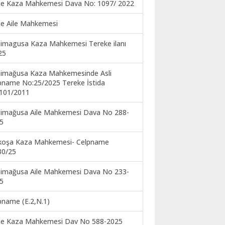
ne Kaza Mahkemesi Dava No: 1097/ 2022
ne Aile Mahkemesi
imagusa Kaza Mahkemesi Tereke ilanı
25
imağusa Kaza Mahkemesinde Asli
pname No:25/2025 Tereke İstida
101/2011
imağusa Aile Mahkemesi Dava No 288-
5
koşa Kaza Mahkemesi- Celpname
30/25
imağusa Aile Mahkemesi Dava No 233-
5
pname (E.2,N.1)
ne Kaza Mahkemesi Dav No 588-2025