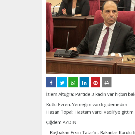
İzlem Altuğra: Partide 3 kadın var hiçbiri 
Kutlu Evren: Yemeğim vardı gidemedim
Hasan Topal: Hastam vardı Vadili’ye gittim
Çiğdem AYDIN
Başbakan Ersin Tatar’ın, Bakanlar Kurulu li