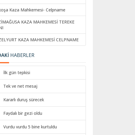
koşa Kaza Mahkemesi- Celpname
ZİMAĞUSA KAZA MAHKEMESİ TEREKE
NI
ZELYURT KAZA MAHKEMESİ CELPNAME
DAKİ
HABERLER
İlk gün tepkisi
Tek ve net mesaj
Kararlı duruş sürecek
Faydalı bir gezi oldu
Vurdu vurdu 5 bine kurtuldu