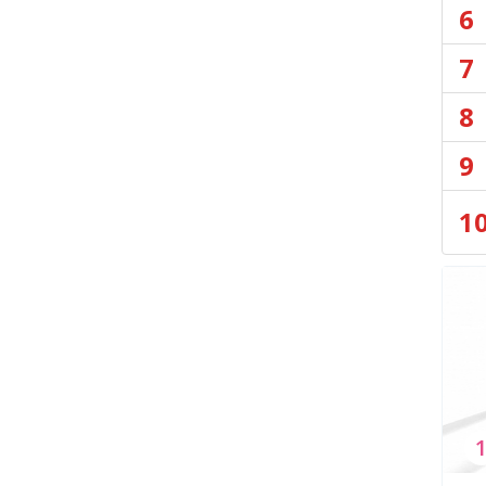
6
7
8
9
1