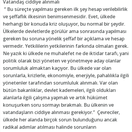
Vatandaş ciddiye alınmalı
“ Bu süreçte yapılması gereken ilk şey hesap verilebilirlik
ve şeffaflık ilkesinin benimsenmesidir. Evet, ülkede
herhangi bir konuda kriz oluşuyor, bu normal bir şeydir.
Ülkelerde devletlerde görülür ama sonrasında yapılması
gereken bu soruna yönelik şeffaf bir açıklama ve hesap
vermedir. Yetkililerin yetkilerinin farkında olmaları gerek.
Ne yazık ki ülkede ne muhalefet ne de iktidar tarafı, yani
politik olarak bizi yöneten ve yönetmeye aday olanlar
sorumluluk almaktan kaçıyor. Bu ülkede var olan
sorunlarla, krizlerle, ekonomiyle, enerjiyle, pahalılıkla ilgili
yönetenler tarafından sorumluluk alınmalı. Var olan
bütün bakanlıklar, devlet kademeleri, ilgili oldukları
alanlarla ilgili çalışma yapmalı ve artık hükümet
konuşurken soru sormayı bırakmalı. Bu ülkenin ve
vatandaşların ciddiye alınması gerekiyor.” Çevreciler,
ülkede her alanda birçok sorun bulunduğunu ancak
radikal adımlar atılması halinde sorunların