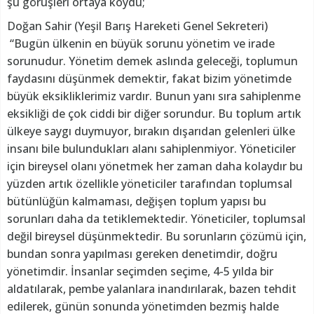
şu görüşleri ortaya koydu;
Doğan Sahir (Yeşil Barış Hareketi Genel Sekreteri)
“Bugün ülkenin en büyük sorunu yönetim ve irade
sorunudur. Yönetim demek aslında geleceği, toplumun
faydasını düşünmek demektir, fakat bizim yönetimde
büyük eksikliklerimiz vardır. Bunun yanı sıra sahiplenme
eksikliği de çok ciddi bir diğer sorundur. Bu toplum artık
ülkeye saygı duymuyor, bırakın dışarıdan gelenleri ülke
insanı bile bulundukları alanı sahiplenmiyor. Yöneticiler
için bireysel olanı yönetmek her zaman daha kolaydır bu
yüzden artık özellikle yöneticiler tarafından toplumsal
bütünlüğün kalmaması, değişen toplum yapısı bu
sorunları daha da tetiklemektedir. Yöneticiler, toplumsal
değil bireysel düşünmektedir. Bu sorunların çözümü için,
bundan sonra yapılması gereken denetimdir, doğru
yönetimdir. İnsanlar seçimden seçime, 4-5 yılda bir
aldatılarak, pembe yalanlara inandırılarak, bazen tehdit
edilerek, günün sonunda yönetimden bezmiş halde