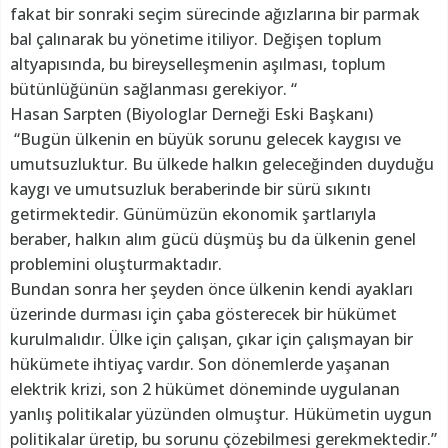
fakat bir sonraki seçim sürecinde ağızlarına bir parmak
bal çalınarak bu yönetime itiliyor. Değişen toplum
altyapısında, bu bireyselleşmenin aşılması, toplum
bütünlüğünün sağlanması gerekiyor. “
Hasan Sarpten (Biyologlar Derneği Eski Başkanı)
“Bugün ülkenin en büyük sorunu gelecek kaygısı ve
umutsuzluktur. Bu ülkede halkın geleceğinden duyduğu
kaygı ve umutsuzluk beraberinde bir sürü sıkıntı
getirmektedir. Günümüzün ekonomik şartlarıyla
beraber, halkın alım gücü düşmüş bu da ülkenin genel
problemini oluşturmaktadır.
Bundan sonra her şeyden önce ülkenin kendi ayakları
üzerinde durması için çaba gösterecek bir hükümet
kurulmalıdır. Ülke için çalışan, çıkar için çalışmayan bir
hükümete ihtiyaç vardır. Son dönemlerde yaşanan
elektrik krizi, son 2 hükümet döneminde uygulanan
yanlış politikalar yüzünden olmuştur. Hükümetin uygun
politikalar üretip, bu sorunu çözebilmesi gerekmektedir.”