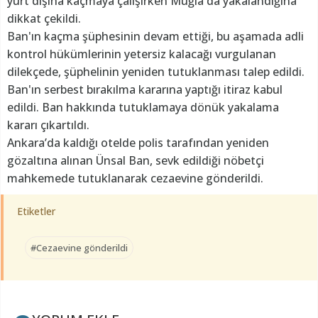
yurt dışına kaçmaya çalışırken Muğla'da yakalandığına
dikkat çekildi.
Ban'ın kaçma şüphesinin devam ettiği, bu aşamada adli
kontrol hükümlerinin yetersiz kalacağı vurgulanan
dilekçede, şüphelinin yeniden tutuklanması talep edildi.
Ban'ın serbest bırakılma kararına yaptığı itiraz kabul
edildi. Ban hakkında tutuklamaya dönük yakalama
kararı çıkartıldı.
Ankara’da kaldığı otelde polis tarafından yeniden
gözaltına alınan Ünsal Ban, sevk edildiği nöbetçi
mahkemede tutuklanarak cezaevine gönderildi.
Etiketler
#Cezaevine gönderildi