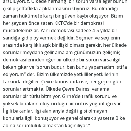
arzuluyoruz. Ülkede herhangi bir sorun varsa eğer bunun
çıkılıp şeffaflıkla açıklanmasını istiyoruz. Bu olmadığı
zaman hükümete karşı bir güven kaybı oluşuyor. Bizim
her şeyden önce zaten KKTC’de bir demokrasi
mücadelemiz ar. Yani demokrasi sadece 4-5 yılda bir
sandığa gidip oy vermek değildir. Seçmen ve seçilenin
arasında karşılıklı açık bir ilişki olması gerekir, her ülkede
sorunlar meydana gelir ama am günümüzün gelişmiş
demokrasilerinden eğer bir ülkede bir sorun varsa ilgili
bakan çıkar ve “sorun budur, ben bunu yapamadım istifa
ediyorum” der. Bizim ülkemizde yetkililer yetkilerinin
farkında değiller. Çevre konusunda ise, her geçen gün
sorunlar artmakta. Ülkede Çevre Dairesi var ama
sorunlar bir türlü bitmiyor. Girne’de trafik sorunu ve
yüksek binaların oluşturduğu bir nüfus yoğunluğu var.
İlgili bakanlar, ilgi alanlarıyla değil ilgisi olmayan
konularla ilgili konuşuyor ve genel olarak siyasette ülke
adına sorumluluk almaktan kaçınılıyor.”