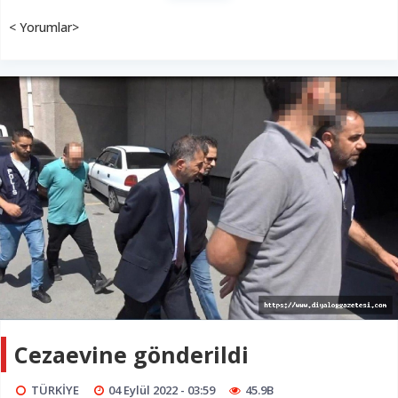
< Yorumlar>
Cezaevine gönderildi
TÜRKİYE
04 Eylül 2022 - 03:59
45.9B