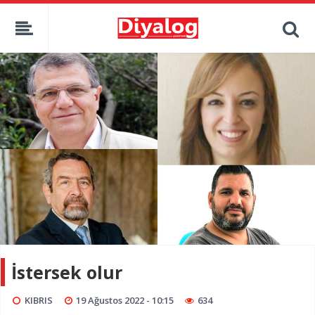
İstersek olur
KIBRIS
19 Ağustos 2022 - 10:15
634