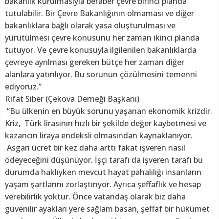
bakanlık kurulmasıyla beraber çevre birinci planda
tutulabilir. Bir Çevre Bakanlığının olmaması ve diğer
bakanlıklara bağlı olarak yasa oluşturulması ve
yürütülmesi çevre konusunu her zaman ikinci planda
tutuyor. Ve çevre konusuyla ilgilenilen bakanlıklarda
çevreye ayrılması gereken bütçe her zaman diğer
alanlara yatırılıyor. Bu sorunun çözülmesini temenni
ediyoruz.”
Rifat Siber (Çekova Derneği Başkanı)
“Bu ülkenin en büyük sorunu yaşanan ekonomik krizdir.
Kriz, Türk lirasının hızlı bir şekilde değer kaybetmesi ve
kazancın liraya endeksli olmasından kaynaklanıyor.
Asgari ücret bir kez daha arttı fakat işveren nasıl
ödeyeceğini düşünüyor. İşçi tarafı da işveren tarafı bu
durumda haklıyken mevcut hayat pahalılığı insanların
yaşam şartlarını zorlaştırıyor. Ayrıca şeffaflık ve hesap
verebilirlik yoktur. Önce vatandaş olarak biz daha
güvenilir ayakları yere sağlam basan, şeffaf bir hükümet