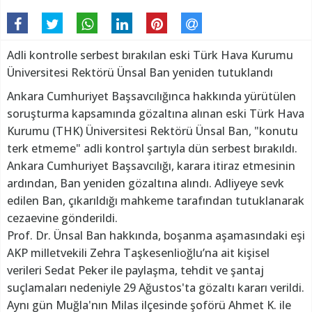
Adli kontrolle serbest bırakılan eski Türk Hava Kurumu
Üniversitesi Rektörü Ünsal Ban yeniden tutuklandı
Ankara Cumhuriyet Başsavcılığınca hakkında yürütülen
soruşturma kapsamında gözaltına alınan eski Türk Hava
Kurumu (THK) Üniversitesi Rektörü Ünsal Ban, "konutu
terk etmeme" adli kontrol şartıyla dün serbest bırakıldı.
Ankara Cumhuriyet Başsavcılığı, karara itiraz etmesinin
ardından, Ban yeniden gözaltına alındı. Adliyeye sevk
edilen Ban, çıkarıldığı mahkeme tarafından tutuklanarak
cezaevine gönderildi.
Prof. Dr. Ünsal Ban hakkında, boşanma aşamasındaki eşi
AKP milletvekili Zehra Taşkesenlioğlu’na ait kişisel
verileri Sedat Peker ile paylaşma, tehdit ve şantaj
suçlamaları nedeniyle 29 Ağustos'ta gözaltı kararı verildi.
Aynı gün Muğla'nın Milas ilçesinde şoförü Ahmet K. ile