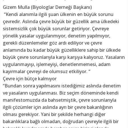
Gizem Mulla (Biyologlar Derneği Başkanı)
“Kendi alanımla ilgili şuan ülkenin en büyük sorunu
çevredir. Aslında çevre büyük bir güzellik ama ülkedeki
sistemsizlik çok büyük sorunlar getiriyor. Çevreye
yönelik yasalar uygulanmıyor, denetim yapılmıyor,
gerekli düzenlemeler göz ardı ediliyor ve çevre
anlamında bu kadar büyük güzelliklere sahip bir ülkede
büyük çevre sorunlarıyla karşı karşıya kalıyoruz. Yasaların
uygulanmayışı, işlemeyişi, denetlenmemesi, adam
kayırmalar çevreyi de olumsuz etkiliyor. “
Çevre için bütçe kalmıyor
“Bundan sonra yapılmasını istediğimiz aslında denetim
ve yasaların uygulanması. Biz seçim döneminde kendi
manifestomuzda da bahsetmiştik, çevre sorunlarıyla
ilgili çözümler için aslında ayrı bir çevre bakanlığının
olması gerekiyor. Yani bir şekilde herhangi diğer
bakanlıklara bağlı olmadan, doğrudan çevreyle ilgili bir