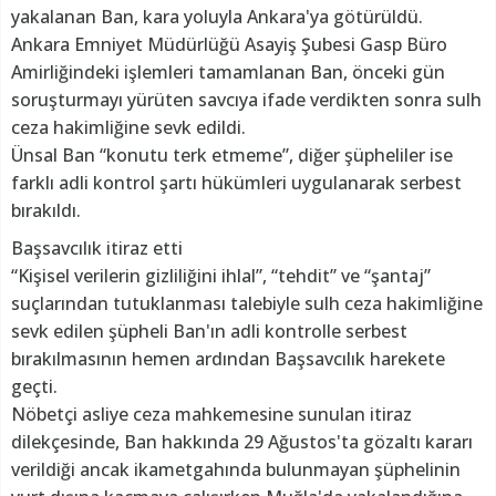
yakalanan Ban, kara yoluyla Ankara'ya götürüldü.
Ankara Emniyet Müdürlüğü Asayiş Şubesi Gasp Büro
Amirliğindeki işlemleri tamamlanan Ban, önceki gün
soruşturmayı yürüten savcıya ifade verdikten sonra sulh
ceza hakimliğine sevk edildi.
Ünsal Ban “konutu terk etmeme”, diğer şüpheliler ise
farklı adli kontrol şartı hükümleri uygulanarak serbest
bırakıldı.
Başsavcılık itiraz etti
“Kişisel verilerin gizliliğini ihlal”, “tehdit” ve “şantaj”
suçlarından tutuklanması talebiyle sulh ceza hakimliğine
sevk edilen şüpheli Ban'ın adli kontrolle serbest
bırakılmasının hemen ardından Başsavcılık harekete
geçti.
Nöbetçi asliye ceza mahkemesine sunulan itiraz
dilekçesinde, Ban hakkında 29 Ağustos'ta gözaltı kararı
verildiği ancak ikametgahında bulunmayan şüphelinin