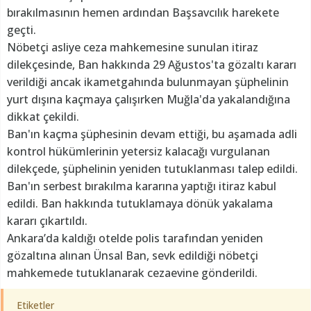
bırakılmasının hemen ardından Başsavcılık harekete
geçti.
Nöbetçi asliye ceza mahkemesine sunulan itiraz
dilekçesinde, Ban hakkında 29 Ağustos'ta gözaltı kararı
verildiği ancak ikametgahında bulunmayan şüphelinin
yurt dışına kaçmaya çalışırken Muğla'da yakalandığına
dikkat çekildi.
Ban'ın kaçma şüphesinin devam ettiği, bu aşamada adli
kontrol hükümlerinin yetersiz kalacağı vurgulanan
dilekçede, şüphelinin yeniden tutuklanması talep edildi.
Ban'ın serbest bırakılma kararına yaptığı itiraz kabul
edildi. Ban hakkında tutuklamaya dönük yakalama
kararı çıkartıldı.
Ankara’da kaldığı otelde polis tarafından yeniden
gözaltına alınan Ünsal Ban, sevk edildiği nöbetçi
mahkemede tutuklanarak cezaevine gönderildi.
Etiketler