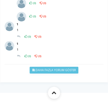
(
0
)
(
0
)
(
0
)
(
0
)
1
1
(
0
)
(
0
)
1
1
(
0
)
(
0
)
DAHA FAZLA YORUM GÖSTER