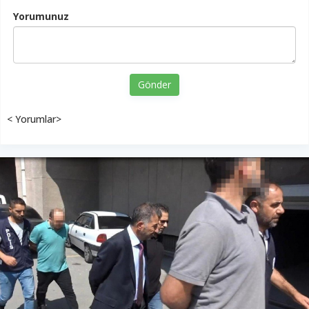
Yorumunuz
Gönder
< Yorumlar>