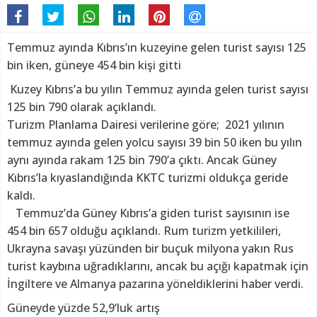
Temmuz ayında Kıbrıs’ın kuzeyine gelen turist sayısı 125
bin iken, güneye 454 bin kişi gitti
Kuzey Kıbrıs’a bu yılın Temmuz ayında gelen turist sayısı
125 bin 790 olarak açıklandı.
Turizm Planlama Dairesi verilerine göre; 2021 yılının
temmuz ayında gelen yolcu sayısı 39 bin 50 iken bu yılın
aynı ayında rakam 125 bin 790’a çıktı. Ancak Güney
Kıbrıs’la kıyaslandığında KKTC turizmi oldukça geride
kaldı.
Temmuz’da Güney Kıbrıs’a giden turist sayısının ise
454 bin 657 olduğu açıklandı. Rum turizm yetkilileri,
Ukrayna savaşı yüzünden bir buçuk milyona yakın Rus
turist kaybına uğradıklarını, ancak bu açığı kapatmak için
İngiltere ve Almanya pazarına yöneldiklerini haber verdi.
Güneyde yüzde 52,9’luk artış