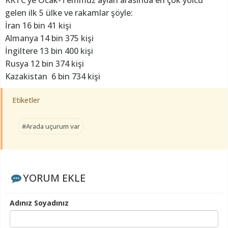
KKTC’ye Ocak-Temmuz ayları arasında en çok yolcu
gelen ilk 5 ülke ve rakamlar şöyle:
İran 16 bin 41 kişi
Almanya 14 bin 375 kişi
İngiltere 13 bin 400 kişi
Rusya 12 bin 374 kişi
Kazakistan 6 bin 734 kişi
Etiketler
#Arada uçurum var
YORUM EKLE
Adınız Soyadınız