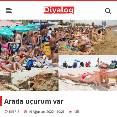
Arada uçurum var
KIBRIS
19 Ağustos 2022 - 10:21
435