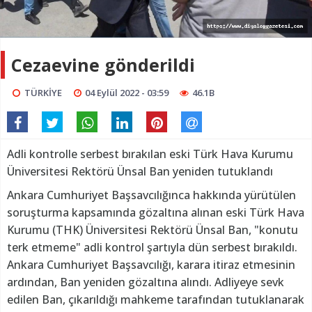
Cezaevine gönderildi
TÜRKİYE
04 Eylül 2022 - 03:59
46.1B
Adli kontrolle serbest bırakılan eski Türk Hava Kurumu
Üniversitesi Rektörü Ünsal Ban yeniden tutuklandı
Ankara Cumhuriyet Başsavcılığınca hakkında yürütülen
soruşturma kapsamında gözaltına alınan eski Türk Hava
Kurumu (THK) Üniversitesi Rektörü Ünsal Ban, "konutu
terk etmeme" adli kontrol şartıyla dün serbest bırakıldı.
Ankara Cumhuriyet Başsavcılığı, karara itiraz etmesinin
ardından, Ban yeniden gözaltına alındı. Adliyeye sevk
edilen Ban, çıkarıldığı mahkeme tarafından tutuklanarak