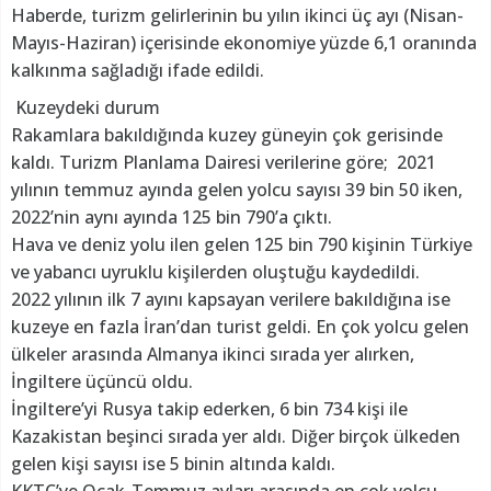
Haberde, turizm gelirlerinin bu yılın ikinci üç ayı (Nisan-
Mayıs-Haziran) içerisinde ekonomiye yüzde 6,1 oranında
kalkınma sağladığı ifade edildi.
Kuzeydeki durum
Rakamlara bakıldığında kuzey güneyin çok gerisinde
kaldı. Turizm Planlama Dairesi verilerine göre; 2021
yılının temmuz ayında gelen yolcu sayısı 39 bin 50 iken,
2022’nin aynı ayında 125 bin 790’a çıktı.
Hava ve deniz yolu ilen gelen 125 bin 790 kişinin Türkiye
ve yabancı uyruklu kişilerden oluştuğu kaydedildi.
2022 yılının ilk 7 ayını kapsayan verilere bakıldığına ise
kuzeye en fazla İran’dan turist geldi. En çok yolcu gelen
ülkeler arasında Almanya ikinci sırada yer alırken,
İngiltere üçüncü oldu.
İngiltere’yi Rusya takip ederken, 6 bin 734 kişi ile
Kazakistan beşinci sırada yer aldı. Diğer birçok ülkeden
gelen kişi sayısı ise 5 binin altında kaldı.