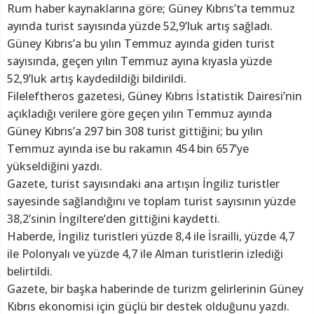
Rum haber kaynaklarına göre; Güney Kıbrıs’ta temmuz
ayında turist sayısında yüzde 52,9’luk artış sağladı.
Güney Kıbrıs’a bu yılın Temmuz ayında giden turist
sayısında, geçen yılın Temmuz ayına kıyasla yüzde
52,9’luk artış kaydedildiği bildirildi.
Fileleftheros gazetesi, Güney Kıbrıs İstatistik Dairesi’nin
açıkladığı verilere göre geçen yılın Temmuz ayında
Güney Kıbrıs’a 297 bin 308 turist gittiğini; bu yılın
Temmuz ayında ise bu rakamın 454 bin 657’ye
yükseldiğini yazdı.
Gazete, turist sayısındaki ana artışın İngiliz turistler
sayesinde sağlandığını ve toplam turist sayısının yüzde
38,2’sinin İngiltere’den gittiğini kaydetti.
Haberde, İngiliz turistleri yüzde 8,4 ile İsrailli, yüzde 4,7
ile Polonyalı ve yüzde 4,7 ile Alman turistlerin izlediği
belirtildi.
Gazete, bir başka haberinde de turizm gelirlerinin Güney
Kıbrıs ekonomisi için güçlü bir destek olduğunu yazdı.