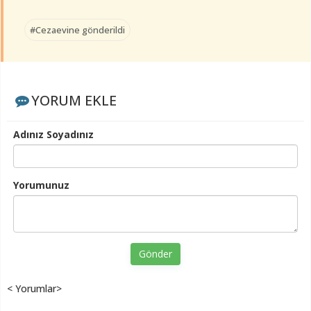
#Cezaevine gönderildi
YORUM EKLE
Adınız Soyadınız
Yorumunuz
Gönder
< Yorumlar>