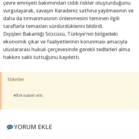
çevre emniyeti bakımından ciddi riskler oluşturduğunu
vurgulayarak, savaşın Karadeniz sathına yayılmasının ve
daha da tırmanmasının önlenmesini teminen ilgili
taraflarla temasları sürdürdüklerini bildirdi.
Dışişleri Bakanlığı Sözcüsü, Türkiye'nin bölgedeki
ekonomik çıkar ve faaliyetlerinin korunması amacıyla
uluslararası hukuk çerçevesinde gerekli tedbirleri alma
hakkını saklı tuttuğunu kaydetti.
Etiketler
#İDA isabet etti
YORUM EKLE