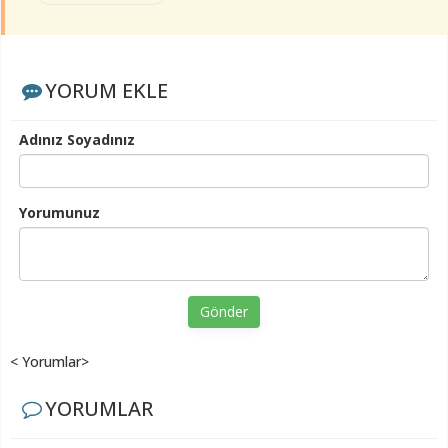
YORUM EKLE
Adınız Soyadınız
Yorumunuz
Gönder
< Yorumlar>
YORUMLAR