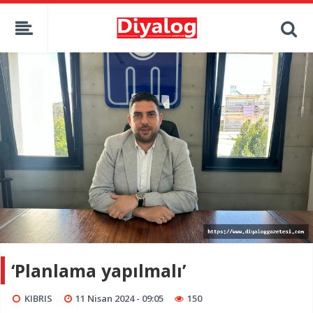
‘Planlama yapılmalı’
KIBRIS
11 Nisan 2024 - 09:05
150