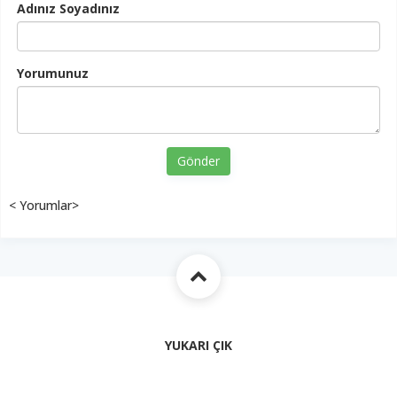
Adınız Soyadınız
Yorumunuz
Gönder
< Yorumlar>
YUKARI ÇIK