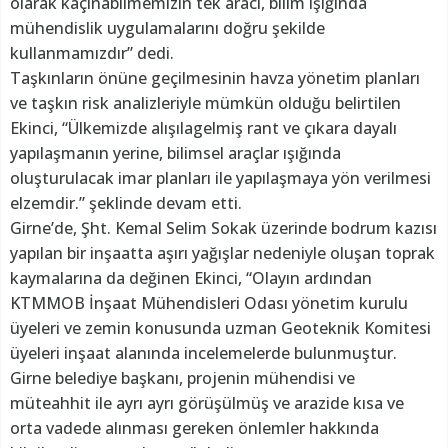
olarak kaçınabilmemizin tek aracı, bilim ışığında
mühendislik uygulamalarını doğru şekilde
kullanmamızdır” dedi.
Taşkınların önüne geçilmesinin havza yönetim planları
ve taşkın risk analizleriyle mümkün olduğu belirtilen
Ekinci, “Ülkemizde alışılagelmiş rant ve çıkara dayalı
yapılaşmanın yerine, bilimsel araçlar ışığında
oluşturulacak imar planları ile yapılaşmaya yön verilmesi
elzemdir.” şeklinde devam etti.
Girne’de, Şht. Kemal Selim Sokak üzerinde bodrum kazısı
yapılan bir inşaatta aşırı yağışlar nedeniyle oluşan toprak
kaymalarına da değinen Ekinci, “Olayın ardından
KTMMOB İnşaat Mühendisleri Odası yönetim kurulu
üyeleri ve zemin konusunda uzman Geoteknik Komitesi
üyeleri inşaat alanında incelemelerde bulunmuştur.
Girne belediye başkanı, projenin mühendisi ve
müteahhit ile ayrı ayrı görüşülmüş ve arazide kısa ve
orta vadede alınması gereken önlemler hakkında