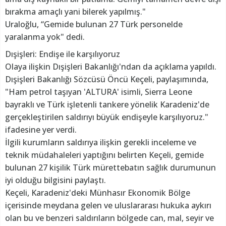
bırakma amaçlı yani bilerek yapılmış."
Uraloğlu, “Gemide bulunan 27 Türk personelde
yaralanma yok" dedi.
Dışişleri: Endişe ile karşılıyoruz
Olaya ilişkin Dışişleri Bakanlığı'ndan da açıklama yapıldı.
Dışişleri Bakanlığı Sözcüsü Öncü Keçeli, paylaşımında,
"Ham petrol taşıyan 'ALTURA' isimli, Sierra Leone
bayraklı ve Türk işletenli tankere yönelik Karadeniz'de
gerçekleştirilen saldırıyı büyük endişeyle karşılıyoruz."
ifadesine yer verdi.
İlgili kurumların saldırıya ilişkin gerekli inceleme ve
teknik müdahaleleri yaptığını belirten Keçeli, gemide
bulunan 27 kişilik Türk mürettebatın sağlık durumunun
iyi olduğu bilgisini paylaştı.
Keçeli, Karadeniz'deki Münhasır Ekonomik Bölge
içerisinde meydana gelen ve uluslararası hukuka aykırı
olan bu ve benzeri saldırıların bölgede can, mal, seyir ve