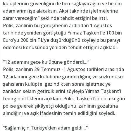
kulüplerinin güvenliğini de ben sağlayacağım ve benim
adamlarımı işe alacaksın. Aksi takdirde işletmelerine
zarar vereceğim” şeklinde tehdit ettiğini belirtti.
Polis, zanlının bu görüşmenin ardından 1 Ağustos
tarihinde yeniden görüştüğü Yılmaz Taşkent’e 100 bin
Euro’yu 200 bin TL’ye düşürdüğünü söyleyip bu parayı
ödemesi konusunda yeniden tehdit ettiğini açıkladı.
“12 adamını gece kulübüne gönderdi...”
Polis, zanlının 29 Temmuz -1 Ağustos tarihleri arasında
12 adamını gece kulübüne gönderdiğini, ve sözkonusu
şahısların kulüpte gezindikten sonra işletmeciye
zanlıdan selam getirdiklerini söyleyip Yılmaz Taşkent’i
tedirgin ettiklerini açıkladı. Polis, Taşkent’in önceki gün
polise gelerek şikâyetçi olduğunu, zanlının gözaltına
alındığını ve açık ifadesinin temin edildiğini söyledi.
“Sağlam için Türkiye’den adam geldi...”