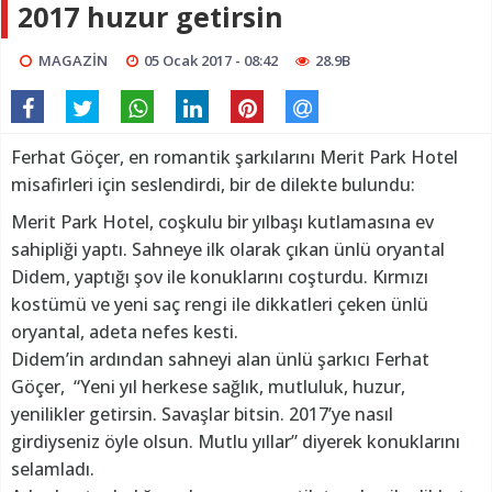
2017 huzur getirsin
MAGAZİN
05 Ocak 2017 - 08:42
28.9B
Ferhat Göçer, en romantik şarkılarını Merit Park Hotel
misafirleri için seslendirdi, bir de dilekte bulundu:
Merit Park Hotel, coşkulu bir yılbaşı kutlamasına ev
sahipliği yaptı. Sahneye ilk olarak çıkan ünlü oryantal
Didem, yaptığı şov ile konuklarını coşturdu. Kırmızı
kostümü ve yeni saç rengi ile dikkatleri çeken ünlü
oryantal, adeta nefes kesti.
Didem’in ardından sahneyi alan ünlü şarkıcı Ferhat
Göçer, “Yeni yıl herkese sağlık, mutluluk, huzur,
yenilikler getirsin. Savaşlar bitsin. 2017’ye nasıl
girdiyseniz öyle olsun. Mutlu yıllar” diyerek konuklarını
selamladı.