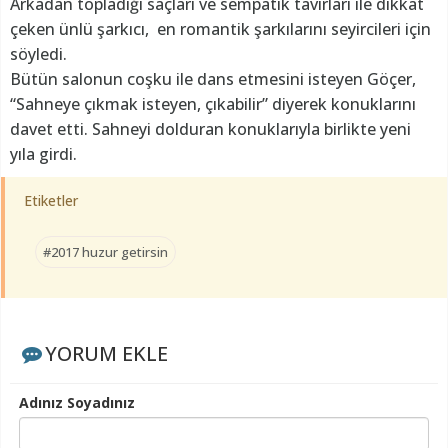
Arkadan topladığı saçları ve sempatik tavırları ile dikkat
çeken ünlü şarkıcı, en romantik şarkılarını seyircileri için
söyledi.
Bütün salonun coşku ile dans etmesini isteyen Göçer,
“Sahneye çıkmak isteyen, çıkabilir” diyerek konuklarını
davet etti. Sahneyi dolduran konuklarıyla birlikte yeni
yıla girdi.
Etiketler
#2017 huzur getirsin
YORUM EKLE
Adınız Soyadınız