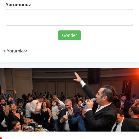
Yorumunuz
Gönder
< Yorumlar>