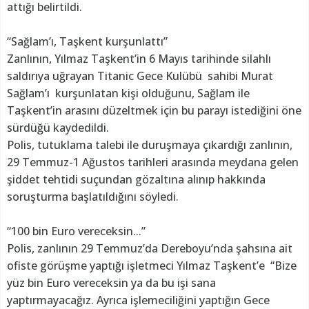
attığı belirtildi.
“Sağlam’ı, Taşkent kurşunlattı”
Zanlının, Yılmaz Taşkent’in 6 Mayıs tarihinde silahlı
saldırıya uğrayan Titanic Gece Kulübü sahibi Murat
Sağlam’ı kurşunlatan kişi olduğunu, Sağlam ile
Taşkent’in arasını düzeltmek için bu parayı istediğini öne
sürdüğü kaydedildi.
Polis, tutuklama talebi ile duruşmaya çıkardığı zanlının,
29 Temmuz-1 Ağustos tarihleri arasında meydana gelen
şiddet tehtidi suçundan gözaltına alınıp hakkında
soruşturma başlatıldığını söyledi.
“100 bin Euro vereceksin...”
Polis, zanlının 29 Temmuz’da Dereboyu’nda şahsına ait
ofiste görüşme yaptığı işletmeci Yılmaz Taşkent’e “Bize
yüz bin Euro vereceksin ya da bu işi sana
yaptırmayacağız. Ayrıca işlemeciliğini yaptığın Gece