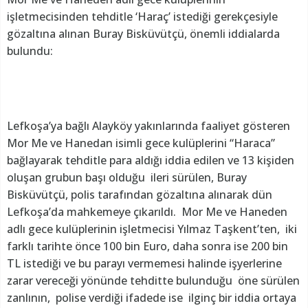
işletmecisinden tehditle ‘Haraç’ istediği gerekçesiyle
gözaltına alınan Buray Bisküvütçü, önemli iddialarda
bulundu:
Lefkoşa’ya bağlı Alayköy yakınlarında faaliyet gösteren
Mor Me ve Hanedan isimli gece kulüplerini “Haraca”
bağlayarak tehditle para aldığı iddia edilen ve 13 kişiden
oluşan grubun başı olduğu ileri sürülen, Buray
Bisküvütçü, polis tarafından gözaltına alınarak dün
Lefkoşa’da mahkemeye çıkarıldı. Mor Me ve Haneden
adlı gece kulüplerinin işletmecisi Yılmaz Taşkent’ten, iki
farklı tarihte önce 100 bin Euro, daha sonra ise 200 bin
TL istediği ve bu parayı vermemesi halinde işyerlerine
zarar vereceği yönünde tehditte bulunduğu öne sürülen
zanlının, polise verdiği ifadede ise ilginç bir iddia ortaya