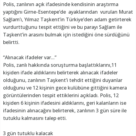
Polis, zanlının açık ifadesinde kendisinin araştırma
yaptığını Girne-Esentepe’de ayaklarından vurulan Murat
Sağlam’ı, Yılmaz Taşkent’in Türkiye’den adam getirterek
vurdurttuğunu tespit ettiğini ve bu parayı Sağlam ile
Taşkent’in arasını bulmak için istediğini öne sürdüğünü
belirtti.
“Alınacak ifadeler var...”
Polis, zanlı hakkında soruşturma başlattıklarını,11
kişiden ifade aldıklarını belirterek alınacak ifadeler
olduğunu, zanlının Taşkent’i tehdit ettiğini duyanlar
olduğunu ve 12 kişinin gece kulübüne gittiğini kamera
görüntülerinden tespit ettiklerini açıkladı. Polis, 12
kişiden 6 kişinin ifadesini aldıklarını, geri kalanların ise
ifadesinin alınacağını belirterek, zanlının 3 gün süre ile
tutuklu kalmasını talep etti.
3 gün tutuklu kalacak