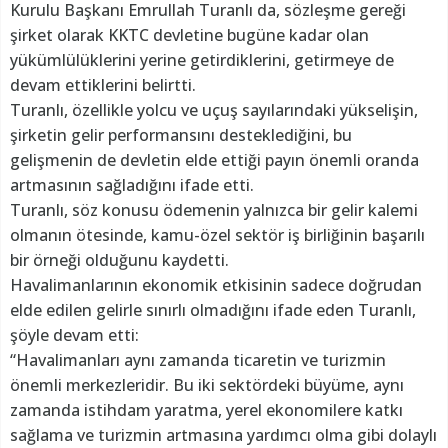
Kurulu Başkanı Emrullah Turanlı da, sözleşme gereği
şirket olarak KKTC devletine bugüne kadar olan
yükümlülüklerini yerine getirdiklerini, getirmeye de
devam ettiklerini belirtti.
Turanlı, özellikle yolcu ve uçuş sayılarındaki yükselişin,
şirketin gelir performansını desteklediğini, bu
gelişmenin de devletin elde ettiği payın önemli oranda
artmasının sağladığını ifade etti.
Turanlı, söz konusu ödemenin yalnızca bir gelir kalemi
olmanın ötesinde, kamu-özel sektör iş birliğinin başarılı
bir örneği olduğunu kaydetti.
Havalimanlarının ekonomik etkisinin sadece doğrudan
elde edilen gelirle sınırlı olmadığını ifade eden Turanlı,
şöyle devam etti:
“Havalimanları aynı zamanda ticaretin ve turizmin
önemli merkezleridir. Bu iki sektördeki büyüme, aynı
zamanda istihdam yaratma, yerel ekonomilere katkı
sağlama ve turizmin artmasına yardımcı olma gibi dolaylı