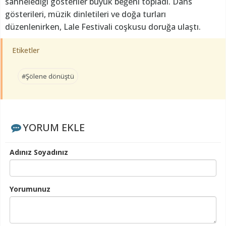
sahnelediği gösteriler büyük beğeni topladı. Dans
gösterileri, müzik dinletileri ve doğa turları
düzenlenirken, Lale Festivali coşkusu doruğa ulaştı.
Etiketler
#Şölene dönüştü
YORUM EKLE
Adınız Soyadınız
Yorumunuz