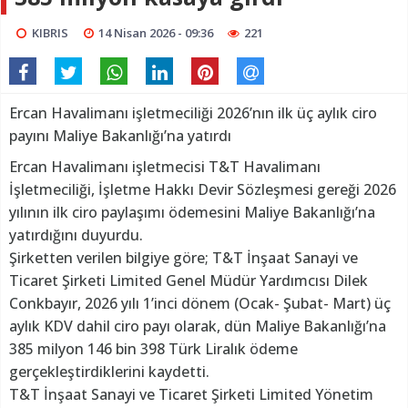
KIBRIS
14 Nisan 2026 - 09:36
221
Ercan Havalimanı işletmeciliği 2026’nın ilk üç aylık ciro
payını Maliye Bakanlığı’na yatırdı
Ercan Havalimanı işletmecisi T&T Havalimanı
İşletmeciliği, İşletme Hakkı Devir Sözleşmesi gereği 2026
yılının ilk ciro paylaşımı ödemesini Maliye Bakanlığı’na
yatırdığını duyurdu.
Şirketten verilen bilgiye göre; T&T İnşaat Sanayi ve
Ticaret Şirketi Limited Genel Müdür Yardımcısı Dilek
Conkbayır, 2026 yılı 1’inci dönem (Ocak- Şubat- Mart) üç
aylık KDV dahil ciro payı olarak, dün Maliye Bakanlığı’na
385 milyon 146 bin 398 Türk Liralık ödeme
gerçekleştirdiklerini kaydetti.
T&T İnşaat Sanayi ve Ticaret Şirketi Limited Yönetim