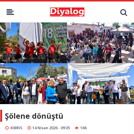
Şölene dönüştü
KIBRIS
14 Nisan 2026 - 09:35
166