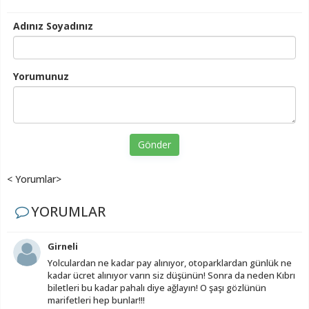
Adınız Soyadınız
Yorumunuz
Gönder
< Yorumlar>
YORUMLAR
Girneli
Yolculardan ne kadar pay alınıyor, otoparklardan günlük ne
kadar ücret alınıyor varın siz düşünün! Sonra da neden Kıbrı
biletleri bu kadar pahalı diye ağlayın! O şaşı gözlünün
marifetleri hep bunlar!!!