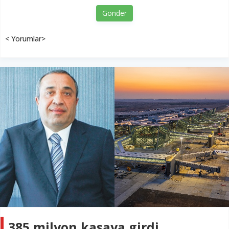
Gönder
< Yorumlar>
385 milyon kasaya girdi