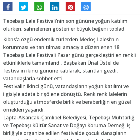
Tepebaşı Lale Festivali’nin son gününe yoğun katılım
olurken, sahnelenen gösteriler büyük beğeni topladı
Kıbrıs’a özgü endemik türlerden Medoş Lalesi’nin
korunması ve tanıtılması amacıyla düzenlenen 18.
Tepebaşı Lale Festivali Pazar günü gerçekleştirilen renkli
etkinliklerle tamamlandı. Başbakan Ünal Üstel de
festivalin ikinci gününe katılarak, stantları gezdi,
vatandaşlarla sohbet etti.
Festivalin ikinci günü, vatandaşların yoğun katılımı ve
ilgisiyle adeta bir şölene dönüştü. Renk renk lalelerin
oluşturduğu atmosferde birlik ve beraberliğin en güzel
örnekleri yaşandı.
Lapta-Alsancak-Çamlıbel Belediyesi, Tepebaşı Muhtarlığı
ve Tepebaşı Kültür Sanat ve Doğayı Koruma Derneği iş
birliğiyle organize edilen festivalde çocuk dansçıların