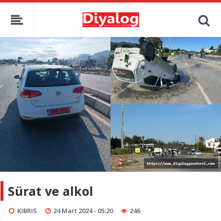
Sürat ve alkol
KIBRIS
24 Mart 2024 - 05:20
246