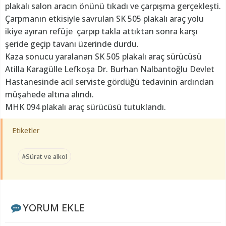
plakalı salon aracın önünü tıkadı ve çarpışma gerçekleşti.
Çarpmanın etkisiyle savrulan SK 505 plakalı araç yolu
ikiye ayıran refüje çarpıp takla attıktan sonra karşı
şeride geçip tavanı üzerinde durdu.
Kaza sonucu yaralanan SK 505 plakalı araç sürücüsü
Atilla Karagülle Lefkoşa Dr. Burhan Nalbantoğlu Devlet
Hastanesinde acil serviste gördüğü tedavinin ardından
müşahede altına alındı.
MHK 094 plakalı araç sürücüsü tutuklandı.
Etiketler
#Sürat ve alkol
YORUM EKLE