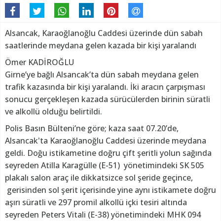
Alsancak, Karaoğlanoğlu Caddesi üzerinde dün sabah
saatlerinde meydana gelen kazada bir kişi yaralandı
Ömer KADİROĞLU
Girne’ye bağlı Alsancak’ta dün sabah meydana gelen
trafik kazasında bir kişi yaralandı. İki aracın çarpışması
sonucu gerçekleşen kazada sürücülerden birinin süratli
ve alkollü olduğu belirtildi.
Polis Basın Bülteni’ne göre; kaza saat 07.20’de,
Alsancak'ta Karaoğlanoğlu Caddesi üzerinde meydana
geldi. Doğu istikametine doğru çift şeritli yolun sağında
seyreden Atilla Karagülle (E-51) yönetimindeki SK 505
plakalı salon araç ile dikkatsizce sol şeride geçince,
gerisinden sol şerit içerisinde yine aynı istikamete doğru
aşırı süratli ve 297 promil alkollü içki tesiri altında
seyreden Peters Vitali (E-38) yönetimindeki MHK 094