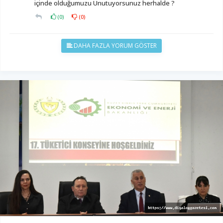
içinde olduğumuzu Unutuyorsunuz herhalde ?
(
0
)
(
0
)
DAHA FAZLA YORUM GÖSTER