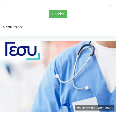
Gönder
< Yorumlar>