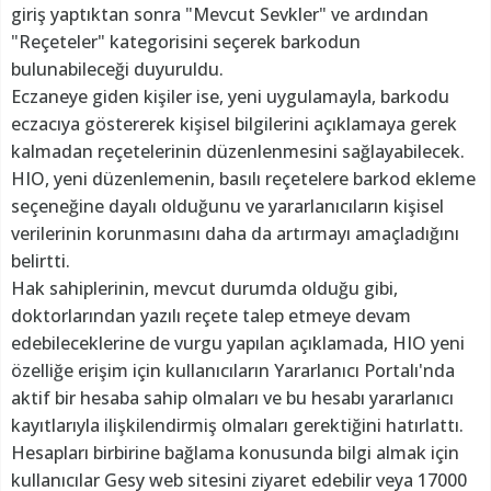
giriş yaptıktan sonra "Mevcut Sevkler" ve ardından
"Reçeteler" kategorisini seçerek barkodun
bulunabileceği duyuruldu.
Eczaneye giden kişiler ise, yeni uygulamayla, barkodu
eczacıya göstererek kişisel bilgilerini açıklamaya gerek
kalmadan reçetelerinin düzenlenmesini sağlayabilecek.
HIO, yeni düzenlemenin, basılı reçetelere barkod ekleme
seçeneğine dayalı olduğunu ve yararlanıcıların kişisel
verilerinin korunmasını daha da artırmayı amaçladığını
belirtti.
Hak sahiplerinin, mevcut durumda olduğu gibi,
doktorlarından yazılı reçete talep etmeye devam
edebileceklerine de vurgu yapılan açıklamada, HIO yeni
özelliğe erişim için kullanıcıların Yararlanıcı Portalı'nda
aktif bir hesaba sahip olmaları ve bu hesabı yararlanıcı
kayıtlarıyla ilişkilendirmiş olmaları gerektiğini hatırlattı.
Hesapları birbirine bağlama konusunda bilgi almak için
kullanıcılar Gesy web sitesini ziyaret edebilir veya 17000