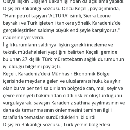
Olaya ilişkin Dışişleri Bakanlığı'ndan da açıklama yapıldı.
Dışişleri Bakanlığı Sözcüsü Öncü Keçeli, paylaşımında,
"Ham petrol taşıyan 'ALTURA' isimli, Sierra Leone
bayraklı ve Türk işletenli tankere yönelik Karadeniz'de
gerçekleştirilen saldırıyı büyük endişeyle karşılıyoruz."
ifadesine yer verdi.
İlgili kurumların saldırıya ilişkin gerekli inceleme ve
teknik müdahaleleri yaptığını belirten Keçeli, gemide
bulunan 27 kişilik Türk mürettebatın sağlık durumunun
iyi olduğu bilgisini paylaştı.
Keçeli, Karadeniz'deki Münhasır Ekonomik Bölge
içerisinde meydana gelen ve uluslararası hukuka aykırı
olan bu ve benzeri saldırıların bölgede can, mal, seyir ve
çevre emniyeti bakımından ciddi riskler oluşturduğunu
vurgulayarak, savaşın Karadeniz sathına yayılmasının ve
daha da tırmanmasının önlenmesini teminen ilgili
taraflarla temasları sürdürdüklerini bildirdi.
Dışişleri Bakanlığı Sözcüsü, Türkiye'nin bölgedeki