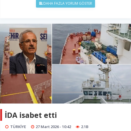
DAHA FAZLA YORUM GÖSTER
İDA isabet etti
TÜRKİYE
27 Mart 2026 - 10:42
2.1B