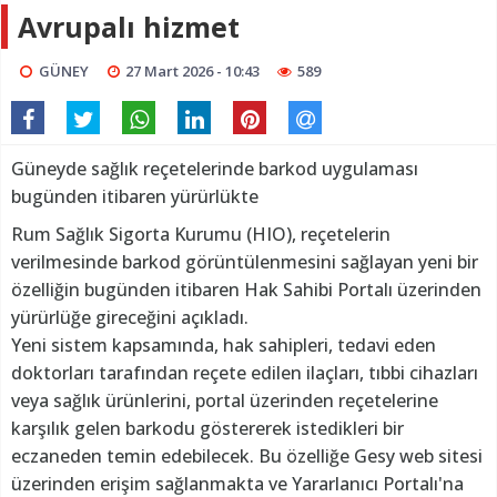
Avrupalı hizmet
GÜNEY
27 Mart 2026 - 10:43
589
Güneyde sağlık reçetelerinde barkod uygulaması
bugünden itibaren yürürlükte
Rum Sağlık Sigorta Kurumu (HIO), reçetelerin
verilmesinde barkod görüntülenmesini sağlayan yeni bir
özelliğin bugünden itibaren Hak Sahibi Portalı üzerinden
yürürlüğe gireceğini açıkladı.
Yeni sistem kapsamında, hak sahipleri, tedavi eden
doktorları tarafından reçete edilen ilaçları, tıbbi cihazları
veya sağlık ürünlerini, portal üzerinden reçetelerine
karşılık gelen barkodu göstererek istedikleri bir
eczaneden temin edebilecek. Bu özelliğe Gesy web sitesi
üzerinden erişim sağlanmakta ve Yararlanıcı Portalı'na