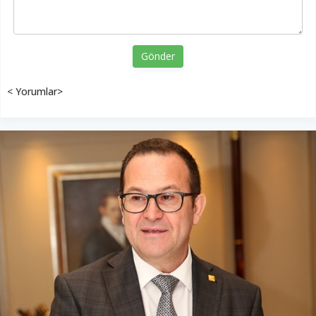
Gönder
< Yorumlar>