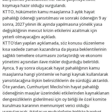
koymaya hazır olduğu vurgulandı.
KTTO, hükümetin kamu maaşlarına 3 aylık hayat
pahalılığı ödeneği yansıtılması ve sonraki ödeneğin 9 ay
sonra, 2027 yılının ilk ayında yapılmasına yönelik yasa
değişikliğinin mevcut krizin etkilerini azaltmak için
yeterli olmayacağını açıkladı.
KTTO’dan yapılan açıklamada, söz konusu düzenleme
kısa vadede zaman kazandırsa da piyasa beklentilerinin
sağlıklı temellere oturmasını zorlaştırdığı ve ekonomi
yönetimi açısından ilave riskler doğurduğu belirtildi.
Ayrıca, 9 ay sonra oluşacak hayat pahalılığının kamu
maaşlarına hangi yöntemle ve hangi kaynak kullanılarak
yansıtılacağına ilişkin belirsizliklerin de sürdüğü aktarıldı.
Öte yandan, Cumhuriyet Meclisi’nin hayat pahalılığı
ödeneğinin maaşlar üzerindeki etkilerinden kaynaklanan
dengesizliklerin giderilmesi için oy birliği ile özel komite
kurulması kararının memnuniyet verici olduğu
vurgulanarak, iktidar ve muhalefetin birlikte hareket