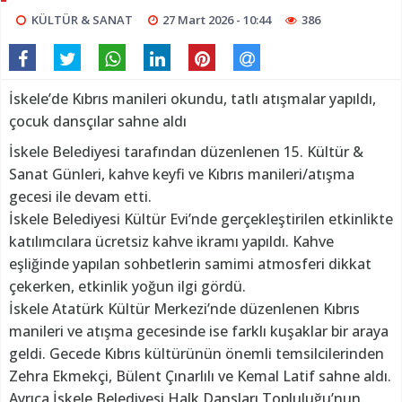
KÜLTÜR & SANAT
27 Mart 2026 - 10:44
386
İskele’de Kıbrıs manileri okundu, tatlı atışmalar yapıldı,
çocuk dansçılar sahne aldı
İskele Belediyesi tarafından düzenlenen 15. Kültür &
Sanat Günleri, kahve keyfi ve Kıbrıs manileri/atışma
gecesi ile devam etti.
İskele Belediyesi Kültür Evi’nde gerçekleştirilen etkinlikte
katılımcılara ücretsiz kahve ikramı yapıldı. Kahve
eşliğinde yapılan sohbetlerin samimi atmosferi dikkat
çekerken, etkinlik yoğun ilgi gördü.
İskele Atatürk Kültür Merkezi’nde düzenlenen Kıbrıs
manileri ve atışma gecesinde ise farklı kuşaklar bir araya
geldi. Gecede Kıbrıs kültürünün önemli temsilcilerinden
Zehra Ekmekçi, Bülent Çınarlılı ve Kemal Latif sahne aldı.
Ayrıca İskele Belediyesi Halk Dansları Topluluğu’nun