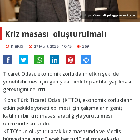
Kriz masası oluşturulmalı
KIBRIS
27 Mart 2026 - 10:45
269
Ticaret Odası, ekonomik zorlukların etkin şekilde
yönetilebilmesi için geniş katılımlı toplantılar yapılması
gerektiğini belirtti
Kıbrıs Türk Ticaret Odası (KTTO), ekonomik zorlukların
etkin şekilde yönetilebilmesi için çalışmaların geniş
katılımlı bir kriz masası aracılığıyla yürütülmesi
önerisinde bulundu.
KTTO'nun oluşturulacak kriz masasında ve Meclis
bünyesinde yürütülecek her türlü çalışmaya katkı