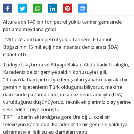
Altura adlı 140 bin ton petrol yüklü tanker gemisinde
patlama meydana geldi
“Altura” adlı ham petrol yüklü tankere, İstanbul
Boğazı'nın 15 mil açığında insansız deniz aracı (İDA)
isabet etti.
Türkiye Ulaştırma ve Altyapı Bakanı Abdulkadir Uraloğlu,
Karadeniz'de bir gemiye saldırı konusuyla ilgili,
"Rusya'da ham petrol yüklemiş olan yabancı bayraklı bir
geminin işletenlerin Türk olduğunu biliyoruz, makine
dairesinde patlama oldu, insansız deniz aracıyla (İDA)
vurulduğunu düşünüyoruz, teknik ekiplerimiz olay yerine
sevk edildi" diye konuştu.
TRT Haber’in aktardığına göre Uraloğlu, özel bir
televizyon kanalında, Karadeniz'de bir geminin saldırıya
uğramasıyla ilgili şu açıklamaları yaptı: