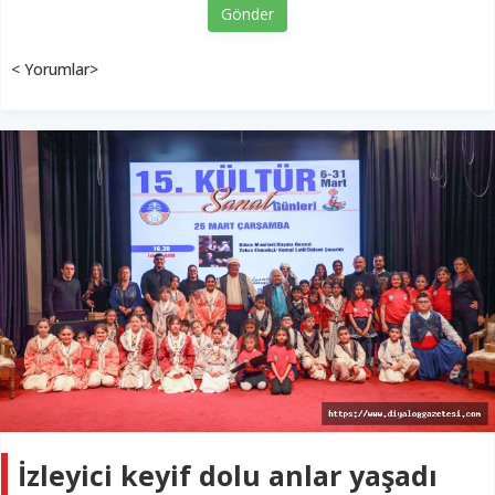
Gönder
< Yorumlar>
İzleyici keyif dolu anlar yaşadı