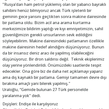
"Rusya’dan ham petrol yüklemiş olan bir yabancı bayraklı
sahibini henüz bilmiyoruz ancak Türk işletenli bir
geminin gece yarısını geçtikten sonra makine dairesinde
bir patlama oldu. Bizim acil ana arama kurtarma
merkezimize bildirim yaptığı ve kıyı emniyetimizin, sahil
güvenliğimizin gerekli unsurlarının sevk edildiğini
söyleyebilirim. Makine dairesindeki patlamanın özellikle
makine dairesinin hedef alındığını düşünüyoruz. Bunun
da bir insansız deniz aracı ile yapılmış olabileceğini
düşünüyoruz. Bir dron saldırısı değil. Teknik ekiplerimiz
olay yerine yönlendirildi. Önümüzdeki saatlerde tespit
edecekler. Ona göre biz de daha net açıklamayı yaparız
ama dış kaynaklı bir patlama. Gemiyi tamamen devre dışı
bırakma amaçlı yani bilerek yapılmış."
Uraloğlu, “Gemide bulunan 27 Türk personelde
yaralanma yok" dedi.
Dışişleri: Endişe ile karşılıyoruz