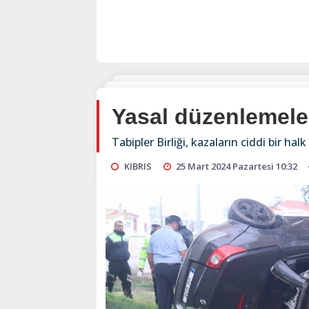
Yasal düzenlemele
Tabipler Birliği, kazaların ciddi bir ha
KIBRIS
25 Mart 2024 Pazartesi 10:32