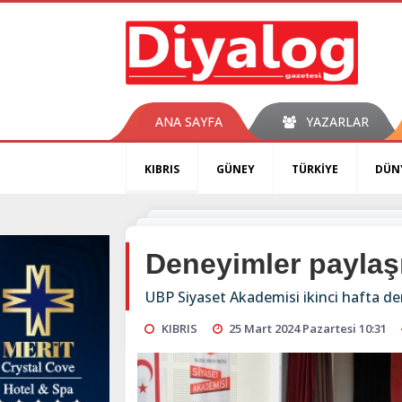
ANA SAYFA
YAZARLAR
KIBRIS
GÜNEY
TÜRKİYE
DÜN
Deneyimler paylaşı
UBP Siyaset Akademisi ikinci hafta ders
KIBRIS
25 Mart 2024 Pazartesi 10:31