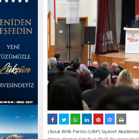
Ulusal Birlik Partisi (UBP) Siyaset Akademisi