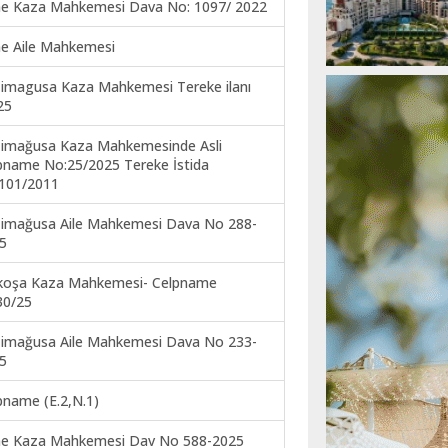
ne Kaza Mahkemesi Dava No: 1097/ 2022
ne Aile Mahkemesi
imagusa Kaza Mahkemesi Tereke ilanı
25
imağusa Kaza Mahkemesinde Asli
pname No:25/2025 Tereke İstida
101/2011
imağusa Aile Mahkemesi Dava No 288-
5
koşa Kaza Mahkemesi- Celpname
30/25
imağusa Aile Mahkemesi Dava No 233-
5
pname (E.2,N.1)
ne Kaza Mahkemesi Dav No 588-2025