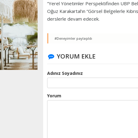
“Yerel Yönetimler Perspektifinden UBP Beled
Oğuz Karakartal’ın “Görsel Belgelerle Kıbrı
derslerle devam edecek.
#Deneyimler paylaşıldı
YORUM EKLE
Adınız Soyadınız
Yorum