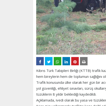
Kıbrıs Türk Tabipleri Birliği (KTTB) trafik
hem bireylerin hem de toplumun sağlığını ol
Trafik konusunda ülke olarak her gün bir ac
yol güvenliği, ehliyet sınavları, sürüş okullar
tüzüklerin 8 yıldır beklediği kaydedildi.
Açıklamada, ivedi olarak bu yasa ve tüzükleri