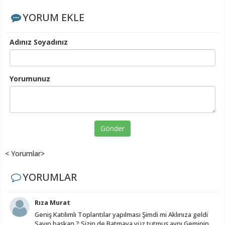
YORUM EKLE
Adınız Soyadınız
Yorumunuz
Gönder
< Yorumlar>
YORUMLAR
Rıza Murat
Geniş Katılımlı Toplantılar yapılması Şimdi mi Aklınıza geldi
Sayın başkan ? Sizin de Batmaya yüz tutmuş aynı Geminin