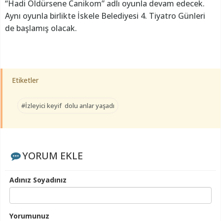
“Hadi Öldürsene Canikom” adlı oyunla devam edecek.
Aynı oyunla birlikte İskele Belediyesi 4. Tiyatro Günleri
de başlamış olacak.
Etiketler
#İzleyici keyif dolu anlar yaşadı
YORUM EKLE
Adınız Soyadınız
Yorumunuz