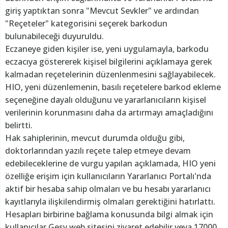
giriş yaptıktan sonra "Mevcut Sevkler" ve ardından
"Reçeteler" kategorisini seçerek barkodun
bulunabileceği duyuruldu.
Eczaneye giden kişiler ise, yeni uygulamayla, barkodu
eczacıya göstererek kişisel bilgilerini açıklamaya gerek
kalmadan reçetelerinin düzenlenmesini sağlayabilecek.
HIO, yeni düzenlemenin, basılı reçetelere barkod ekleme
seçeneğine dayalı olduğunu ve yararlanıcıların kişisel
verilerinin korunmasını daha da artırmayı amaçladığını
belirtti.
Hak sahiplerinin, mevcut durumda olduğu gibi,
doktorlarından yazılı reçete talep etmeye devam
edebileceklerine de vurgu yapılan açıklamada, HIO yeni
özelliğe erişim için kullanıcıların Yararlanıcı Portalı'nda
aktif bir hesaba sahip olmaları ve bu hesabı yararlanıcı
kayıtlarıyla ilişkilendirmiş olmaları gerektiğini hatırlattı.
Hesapları birbirine bağlama konusunda bilgi almak için
kullanıcılar Gesy web sitesini ziyaret edebilir veya 17000