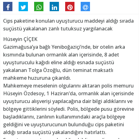
Cips paketine konulan uyuşturucu maddeyi aldığı sırada
suçüstü yakalanan zanlı tutuksuz yargılanacak
Hüseyin ÇİÇEK
Gazimağusa’ya bağlı Yeniboğaziçi’nde, bir otelin arka
kısmında bulunan ormanlık alan içerisinde, 8 adet
uyuşturuculu kağıdı eline aldığı esnada suçüstü
yakalanan Tolga Özoğlu, dün teminat maksatlı
mahkeme huzuruna çıkarıldı.
Mahkemeye meselenin olgularını aktaran polis memuru
Hüseyin Özdesoy, 1 Haziran’da, ormanlık alan içerisinde
uyuşturucu alışverişi yapılacağına dair bilgi aldıklarını ve
bölgeye gittiklerini söyledi. Polis, bölgede pusu görevine
başladıklarını, zanlının kullanımındaki araçla bölgeye
geldiğini ve uyuşturucunun bulunduğu cips paketini
aldığı sırada suçüstü yakalandığını hatırlattı.