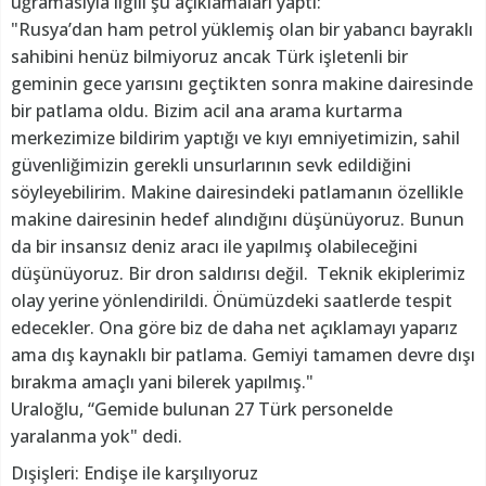
uğramasıyla ilgili şu açıklamaları yaptı:
"Rusya’dan ham petrol yüklemiş olan bir yabancı bayraklı
sahibini henüz bilmiyoruz ancak Türk işletenli bir
geminin gece yarısını geçtikten sonra makine dairesinde
bir patlama oldu. Bizim acil ana arama kurtarma
merkezimize bildirim yaptığı ve kıyı emniyetimizin, sahil
güvenliğimizin gerekli unsurlarının sevk edildiğini
söyleyebilirim. Makine dairesindeki patlamanın özellikle
makine dairesinin hedef alındığını düşünüyoruz. Bunun
da bir insansız deniz aracı ile yapılmış olabileceğini
düşünüyoruz. Bir dron saldırısı değil. Teknik ekiplerimiz
olay yerine yönlendirildi. Önümüzdeki saatlerde tespit
edecekler. Ona göre biz de daha net açıklamayı yaparız
ama dış kaynaklı bir patlama. Gemiyi tamamen devre dışı
bırakma amaçlı yani bilerek yapılmış."
Uraloğlu, “Gemide bulunan 27 Türk personelde
yaralanma yok" dedi.
Dışişleri: Endişe ile karşılıyoruz