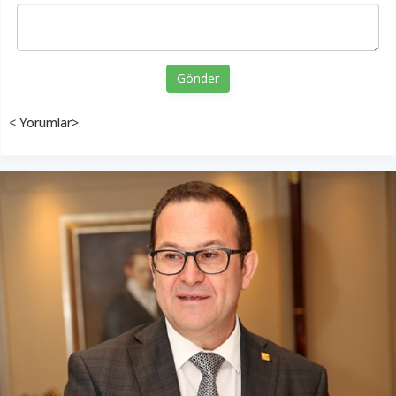
Gönder
< Yorumlar>