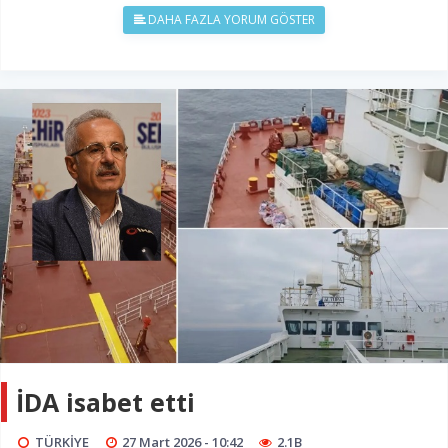
DAHA FAZLA YORUM GÖSTER
İDA isabet etti
TÜRKİYE
27 Mart 2026 - 10:42
2.1B