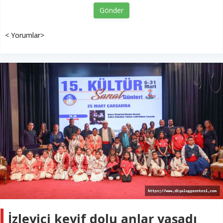
Gönder
< Yorumlar>
İzleyici keyif dolu anlar yaşadı