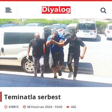
Teminatla serbest
KIBRIS
06 Haziran 2024 - 10:02
442