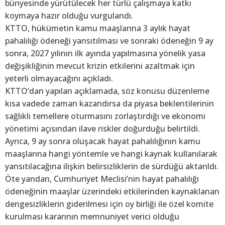
bünyesinde yürütülecek her türlü çalışmaya katkı
koymaya hazır olduğu vurgulandı.
KTTO, hükümetin kamu maaşlarına 3 aylık hayat
pahalılığı ödeneği yansıtılması ve sonraki ödeneğin 9 ay
sonra, 2027 yılının ilk ayında yapılmasına yönelik yasa
değişikliğinin mevcut krizin etkilerini azaltmak için
yeterli olmayacağını açıkladı.
KTTO’dan yapılan açıklamada, söz konusu düzenleme
kısa vadede zaman kazandırsa da piyasa beklentilerinin
sağlıklı temellere oturmasını zorlaştırdığı ve ekonomi
yönetimi açısından ilave riskler doğurduğu belirtildi.
Ayrıca, 9 ay sonra oluşacak hayat pahalılığının kamu
maaşlarına hangi yöntemle ve hangi kaynak kullanılarak
yansıtılacağına ilişkin belirsizliklerin de sürdüğü aktarıldı.
Öte yandan, Cumhuriyet Meclisi’nin hayat pahalılığı
ödeneğinin maaşlar üzerindeki etkilerinden kaynaklanan
dengesizliklerin giderilmesi için oy birliği ile özel komite
kurulması kararının memnuniyet verici olduğu