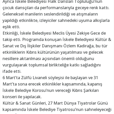
Ayrıca İskele Belediyesi Halk Dansları Topluluğu’nun
çocuk dansçıları da performanslarıyla geceye renk kattı.
Geleneksel manilerin seslendirildiği ve atışmaların
yapıldığı etkinlikte, izleyiciler sahnedeki uyuma alkışlarla
eşlik etti.
Etkinliği, İskele Belediyesi Meclis Üyesi Zekiye Gece de
takip etti. Programda konuşan İskele Belediyesi Kültür &
Sanat ve Dış İlişkiler Danışmanı Özlem Kadirağa, bu tür
etkinliklerin Kıbrıs kültürünün yaşatılması ve gelecek
nesillere aktarılması açısından önemli olduğunu
vurgulayarak toplumsal birlikteliğe katkı sağladığını
ifade etti.
6 Mart’ta Zülfü Livaneli söyleşisi ile başlayan ve 31
Mart’ta sona erecek etkinlikler kapsamında, kapanış
İskele Belediye Korosu’nun vereceği Kıbrıs Şarkıları
konseri ile yapılacak.
Kültür & Sanat Günleri, 27 Mart Dünya Tiyatrolar Günü
kapsamında İskele Belediye Tiyatrosu’nun sahneleyeceği