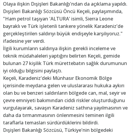
Olaya ilişkin Dışişleri Bakanlığı'ndan da açıklama yapıldı.
Dışişleri Bakanlığı Sözcüsü Öncü Keçeli, paylaşımında,
"Ham petrol taşıyan 'ALTURA' isimli, Sierra Leone
bayraklı ve Türk işletenli tankere yönelik Karadeniz'de
gerçekleştirilen saldırıyı büyük endişeyle karşılıyoruz."
ifadesine yer verdi.
İlgili kurumların saldırıya ilişkin gerekli inceleme ve
teknik müdahaleleri yaptığını belirten Keçeli, gemide
bulunan 27 kişilik Türk mürettebatın sağlık durumunun
iyi olduğu bilgisini paylaştı.
Keçeli, Karadeniz'deki Münhasır Ekonomik Bölge
içerisinde meydana gelen ve uluslararası hukuka aykırı
olan bu ve benzeri saldırıların bölgede can, mal, seyir ve
çevre emniyeti bakımından ciddi riskler oluşturduğunu
vurgulayarak, savaşın Karadeniz sathına yayılmasının ve
daha da tırmanmasının önlenmesini teminen ilgili
taraflarla temasları sürdürdüklerini bildirdi.
Dışişleri Bakanlığı Sözcüsü, Türkiye'nin bölgedeki