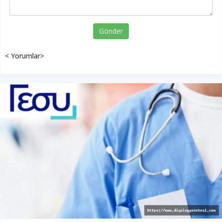
Gönder
< Yorumlar>