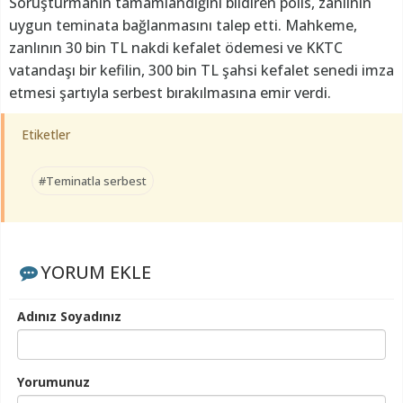
Soruşturmanın tamamlandığını bildiren polis, zanlının
uygun teminata bağlanmasını talep etti. Mahkeme,
zanlının 30 bin TL nakdi kefalet ödemesi ve KKTC
vatandaşı bir kefilin, 300 bin TL şahsi kefalet senedi imza
etmesi şartıyla serbest bırakılmasına emir verdi.
Etiketler
#Teminatla serbest
YORUM EKLE
Adınız Soyadınız
Yorumunuz