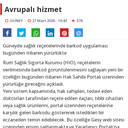
Avrupalı hizmet
GÜNEY
27 Mart 2026 - 10:43
578
Güneyde sağlık reçetelerinde barkod uygulaması
bugünden itibaren yürürlükte
Rum Sağlık Sigorta Kurumu (HIO), reçetelerin
verilmesinde barkod görüntülenmesini sağlayan yeni bir
özelliğin bugünden itibaren Hak Sahibi Portalı üzerinden
yürürlüğe gireceğini açıkladı.
Yeni sistem kapsamında, hak sahipleri, tedavi eden
doktorları tarafından reçete edilen ilaçları, tıbbi cihazları
veya sağlık ürünlerini, portal üzerinden reçetelerine
karşılık gelen barkodu göstererek istedikleri bir
eczaneden temin edebilecek. Bu özelliğe Gesy web sitesi
üzerinden erişim sağlanmakta ve Yararlanıcı Portalı'na