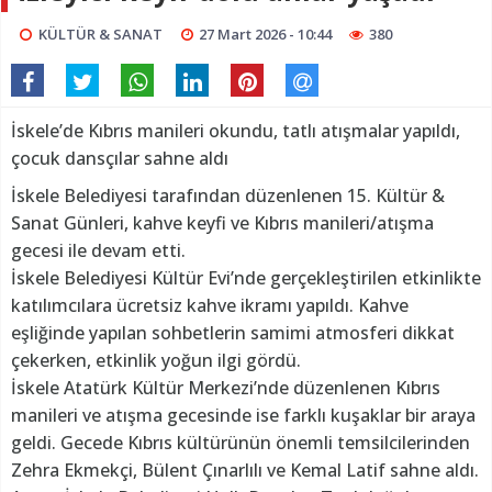
KÜLTÜR & SANAT
27 Mart 2026 - 10:44
380
İskele’de Kıbrıs manileri okundu, tatlı atışmalar yapıldı,
çocuk dansçılar sahne aldı
İskele Belediyesi tarafından düzenlenen 15. Kültür &
Sanat Günleri, kahve keyfi ve Kıbrıs manileri/atışma
gecesi ile devam etti.
İskele Belediyesi Kültür Evi’nde gerçekleştirilen etkinlikte
katılımcılara ücretsiz kahve ikramı yapıldı. Kahve
eşliğinde yapılan sohbetlerin samimi atmosferi dikkat
çekerken, etkinlik yoğun ilgi gördü.
İskele Atatürk Kültür Merkezi’nde düzenlenen Kıbrıs
manileri ve atışma gecesinde ise farklı kuşaklar bir araya
geldi. Gecede Kıbrıs kültürünün önemli temsilcilerinden
Zehra Ekmekçi, Bülent Çınarlılı ve Kemal Latif sahne aldı.