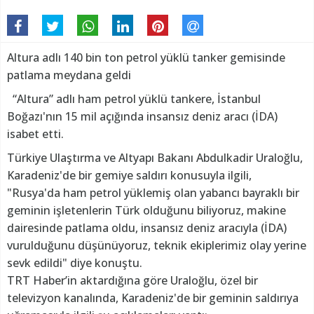
Altura adlı 140 bin ton petrol yüklü tanker gemisinde
patlama meydana geldi
“Altura” adlı ham petrol yüklü tankere, İstanbul
Boğazı'nın 15 mil açığında insansız deniz aracı (İDA)
isabet etti.
Türkiye Ulaştırma ve Altyapı Bakanı Abdulkadir Uraloğlu,
Karadeniz'de bir gemiye saldırı konusuyla ilgili,
"Rusya'da ham petrol yüklemiş olan yabancı bayraklı bir
geminin işletenlerin Türk olduğunu biliyoruz, makine
dairesinde patlama oldu, insansız deniz aracıyla (İDA)
vurulduğunu düşünüyoruz, teknik ekiplerimiz olay yerine
sevk edildi" diye konuştu.
TRT Haber’in aktardığına göre Uraloğlu, özel bir
televizyon kanalında, Karadeniz'de bir geminin saldırıya