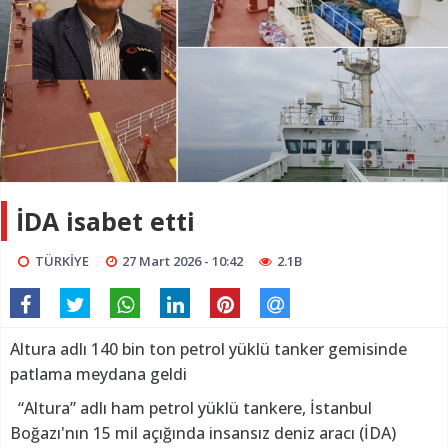
İDA isabet etti
TÜRKİYE
27 Mart 2026 - 10:42
2.1B
Altura adlı 140 bin ton petrol yüklü tanker gemisinde
patlama meydana geldi
“Altura” adlı ham petrol yüklü tankere, İstanbul
Boğazı'nın 15 mil açığında insansız deniz aracı (İDA)