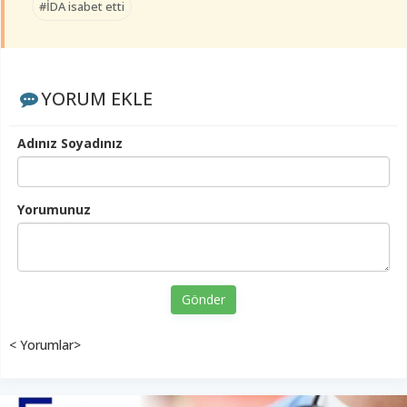
#İDA isabet etti
YORUM EKLE
Adınız Soyadınız
Yorumunuz
Gönder
< Yorumlar>