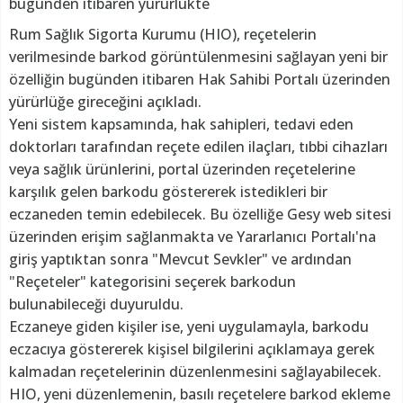
bugünden itibaren yürürlükte
Rum Sağlık Sigorta Kurumu (HIO), reçetelerin
verilmesinde barkod görüntülenmesini sağlayan yeni bir
özelliğin bugünden itibaren Hak Sahibi Portalı üzerinden
yürürlüğe gireceğini açıkladı.
Yeni sistem kapsamında, hak sahipleri, tedavi eden
doktorları tarafından reçete edilen ilaçları, tıbbi cihazları
veya sağlık ürünlerini, portal üzerinden reçetelerine
karşılık gelen barkodu göstererek istedikleri bir
eczaneden temin edebilecek. Bu özelliğe Gesy web sitesi
üzerinden erişim sağlanmakta ve Yararlanıcı Portalı'na
giriş yaptıktan sonra "Mevcut Sevkler" ve ardından
"Reçeteler" kategorisini seçerek barkodun
bulunabileceği duyuruldu.
Eczaneye giden kişiler ise, yeni uygulamayla, barkodu
eczacıya göstererek kişisel bilgilerini açıklamaya gerek
kalmadan reçetelerinin düzenlenmesini sağlayabilecek.
HIO, yeni düzenlemenin, basılı reçetelere barkod ekleme