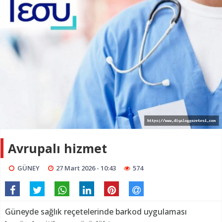
Avrupalı hizmet
GÜNEY
27 Mart 2026 - 10:43
574
Güneyde sağlık reçetelerinde barkod uygulaması