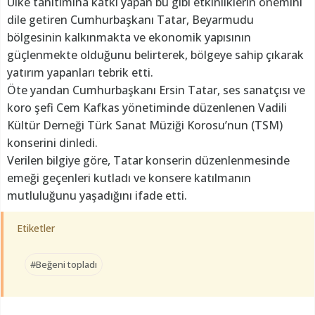
Ülke tanıtımına katkı yapan bu gibi etkinliklerin önemini
dile getiren Cumhurbaşkanı Tatar, Beyarmudu
bölgesinin kalkınmakta ve ekonomik yapısının
güçlenmekte olduğunu belirterek, bölgeye sahip çıkarak
yatırım yapanları tebrik etti.
Öte yandan Cumhurbaşkanı Ersin Tatar, ses sanatçısı ve
koro şefi Cem Kafkas yönetiminde düzenlenen Vadili
Kültür Derneği Türk Sanat Müziği Korosu’nun (TSM)
konserini dinledi.
Verilen bilgiye göre, Tatar konserin düzenlenmesinde
emeği geçenleri kutladı ve konsere katılmanın
mutluluğunu yaşadığını ifade etti.
Etiketler
#Beğeni topladı