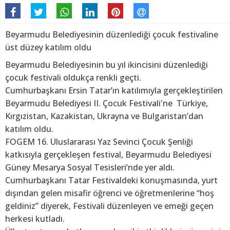
Beyarmudu Belediyesinin düzenlediği çocuk festivaline
üst düzey katılım oldu
Beyarmudu Belediyesinin bu yıl ikincisini düzenlediği
çocuk festivali oldukça renkli geçti.
Cumhurbaşkanı Ersin Tatar’ın katılımıyla gerçekleştirilen
Beyarmudu Belediyesi II. Çocuk Festivali'ne Türkiye,
Kırgızistan, Kazakistan, Ukrayna ve Bulgaristan’dan
katılım oldu.
FOGEM 16. Uluslararası Yaz Sevinci Çocuk Şenliği
katkısıyla gerçekleşen festival, Beyarmudu Belediyesi
Güney Mesarya Sosyal Tesisleri’nde yer aldı.
Cumhurbaşkanı Tatar Festivaldeki konuşmasında, yurt
dışından gelen misafir öğrenci ve öğretmenlerine “hoş
geldiniz” diyerek, Festivali düzenleyen ve emeği geçen
herkesi kutladı.