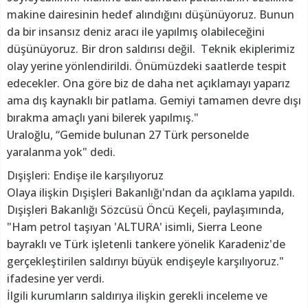
makine dairesinin hedef alındığını düşünüyoruz. Bunun
da bir insansız deniz aracı ile yapılmış olabileceğini
düşünüyoruz. Bir dron saldırısı değil. Teknik ekiplerimiz
olay yerine yönlendirildi. Önümüzdeki saatlerde tespit
edecekler. Ona göre biz de daha net açıklamayı yaparız
ama dış kaynaklı bir patlama. Gemiyi tamamen devre dışı
bırakma amaçlı yani bilerek yapılmış."
Uraloğlu, “Gemide bulunan 27 Türk personelde
yaralanma yok" dedi.
Dışişleri: Endişe ile karşılıyoruz
Olaya ilişkin Dışişleri Bakanlığı'ndan da açıklama yapıldı.
Dışişleri Bakanlığı Sözcüsü Öncü Keçeli, paylaşımında,
"Ham petrol taşıyan 'ALTURA' isimli, Sierra Leone
bayraklı ve Türk işletenli tankere yönelik Karadeniz'de
gerçekleştirilen saldırıyı büyük endişeyle karşılıyoruz."
ifadesine yer verdi.
İlgili kurumların saldırıya ilişkin gerekli inceleme ve