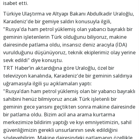
isabet etti.
Türkiye Ulaştırma ve Altyapı Bakanı Abdulkadir Uraloğlu,
Karadeniz'de bir gemiye saldırı konusuyla ilgili,
"Rusya'da ham petrol yüklemiş olan yabancı bayraklı bir
geminin işletenlerin Türk olduğunu biliyoruz, makine
dairesinde patlama oldu, insansız deniz aracıyla (İDA)
vurulduğunu düşünüyoruz, teknik ekiplerimiz olay yerine
sevk edildi" diye konuştu.
TRT Haber’in aktardığına göre Uraloğlu, özel bir
televizyon kanalında, Karadeniz'de bir geminin saldırıya
uğramasıyla ilgili şu açıklamaları yaptı:
"Rusya’dan ham petrol yüklemiş olan bir yabancı bayraklı
sahibini henüz bilmiyoruz ancak Türk işletenli bir
geminin gece yarısını geçtikten sonra makine dairesinde
bir patlama oldu. Bizim acil ana arama kurtarma
merkezimize bildirim yaptığı ve kıyı emniyetimizin, sahil
güvenliğimizin gerekli unsurlarının sevk edildiğini
söyleyebilirim. Makine dairesindeki patlamanın özellikle