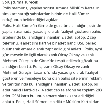
Soruşturma sürecek
Polis memuru, yapılan soruşturmada Müslüm Kartal'ın
sim kart sattığı şahıslardan birinin de Halil Sümer
olduğunun belirlendiğini açıkladı.
Polis, Halil Sümer’in Girne'de gözaltına alındığını, evinde
yapılan aramada; yasadışı olarak faaliyet gösteren bahis
sitelerinde kullanıldığına inanılan 2 adet laptop, 2 cep
telefonu, 4 adet sim kart ve bir adet harici USB bellek
bulunarak emare olarak zapt edildiğini anlattı. Polis, ayni
gün mesele ile ilgili olarak zanlı Olcay Oksay ve zanlı
Mehmet Güleç'in de Girne'de tespit edilerek gözaltına
alındığını belirtti. Polis, zanlı Olcay Oksay ve zanlı
Mehmet Güleç’in tasarrufunda yasadışı olarak faaliyet
gösteren ve meseleye konu olan bahis sitelerinin reklam
ve tanıtımında kullanıldığına inanılan 2 adet laptop, bir
adet harici Hard-disk, 4 adet cep telefonu ve toplam 283
adet GSM kartı bulunup emare olarak zapt edildiğini
anlattı. Polis, Halil Sümer ile birlikte Müslüm Kartal'dan