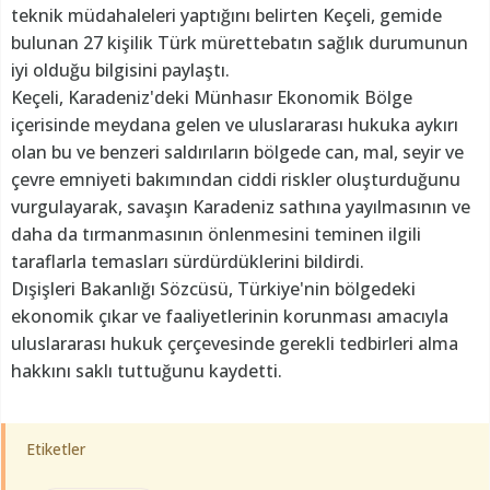
teknik müdahaleleri yaptığını belirten Keçeli, gemide
bulunan 27 kişilik Türk mürettebatın sağlık durumunun
iyi olduğu bilgisini paylaştı.
Keçeli, Karadeniz'deki Münhasır Ekonomik Bölge
içerisinde meydana gelen ve uluslararası hukuka aykırı
olan bu ve benzeri saldırıların bölgede can, mal, seyir ve
çevre emniyeti bakımından ciddi riskler oluşturduğunu
vurgulayarak, savaşın Karadeniz sathına yayılmasının ve
daha da tırmanmasının önlenmesini teminen ilgili
taraflarla temasları sürdürdüklerini bildirdi.
Dışişleri Bakanlığı Sözcüsü, Türkiye'nin bölgedeki
ekonomik çıkar ve faaliyetlerinin korunması amacıyla
uluslararası hukuk çerçevesinde gerekli tedbirleri alma
hakkını saklı tuttuğunu kaydetti.
Etiketler