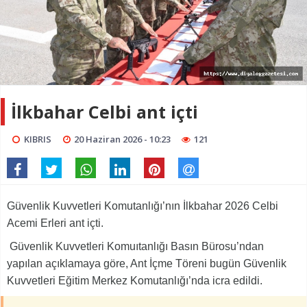
İlkbahar Celbi ant içti
KIBRIS
20 Haziran 2026 - 10:23
121
Güvenlik Kuvvetleri Komutanlığı’nın İlkbahar 2026 Celbi
Acemi Erleri ant içti.
Güvenlik Kuvvetleri Komuıtanlığı Basın Bürosu’ndan
yapılan açıklamaya göre, Ant İçme Töreni bugün Güvenlik
Kuvvetleri Eğitim Merkez Komutanlığı’nda icra edildi.