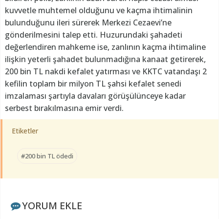
kuvvetle muhtemel olduğunu ve kaçma ihtimalinin
bulunduğunu ileri sürerek Merkezi Cezaevi’ne
gönderilmesini talep etti. Huzurundaki şahadeti
değerlendiren mahkeme ise, zanlının kaçma ihtimaline
ilişkin yeterli şahadet bulunmadığına kanaat getirerek,
200 bin TL nakdi kefalet yatırması ve KKTC vatandaşı 2
kefilin toplam bir milyon TL şahsi kefalet senedi
imzalaması şartıyla davaları görüşülünceye kadar
serbest bırakılmasına emir verdi.
Etiketler
#200 bin TL ödedi
YORUM EKLE