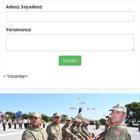
Adınız Soyadınız
Yorumunuz
Gönder
< Yorumlar>