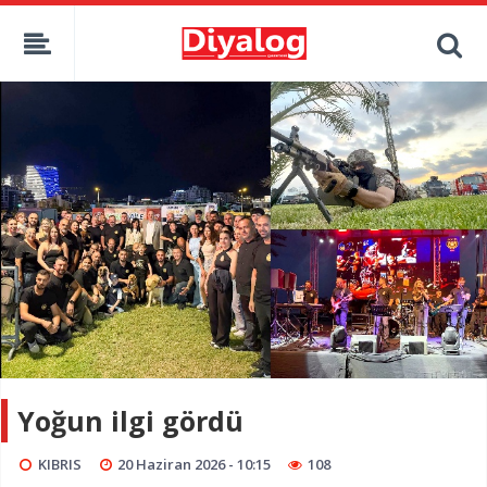
Yoğun ilgi gördü
KIBRIS
20 Haziran 2026 - 10:15
108