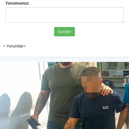
Yorumunuz
Gönder
< Yorumlar>