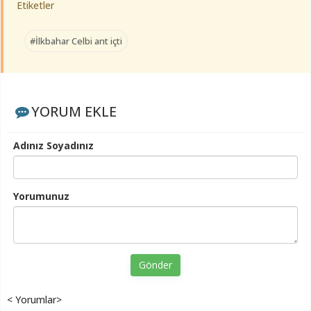
Etiketler
#İlkbahar Celbi ant içti
YORUM EKLE
Adınız Soyadınız
Yorumunuz
Gönder
< Yorumlar>