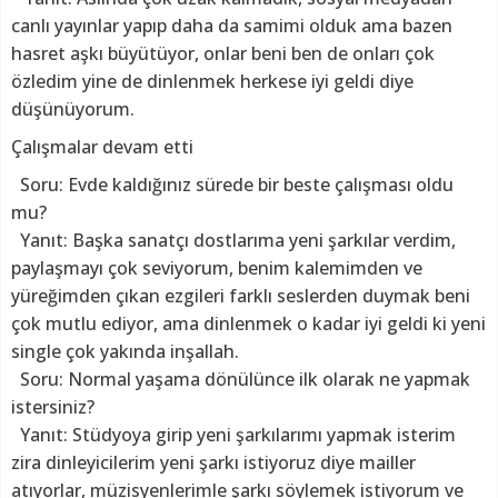
canlı yayınlar yapıp daha da samimi olduk ama bazen
hasret aşkı büyütüyor, onlar beni ben de onları çok
özledim yine de dinlenmek herkese iyi geldi diye
düşünüyorum.
Çalışmalar devam etti
Soru: Evde kaldığınız sürede bir beste çalışması oldu
mu?
Yanıt: Başka sanatçı dostlarıma yeni şarkılar verdim,
paylaşmayı çok seviyorum, benim kalemimden ve
yüreğimden çıkan ezgileri farklı seslerden duymak beni
çok mutlu ediyor, ama dinlenmek o kadar iyi geldi ki yeni
single çok yakında inşallah.
Soru: Normal yaşama dönülünce ilk olarak ne yapmak
istersiniz?
Yanıt: Stüdyoya girip yeni şarkılarımı yapmak isterim
zira dinleyicilerim yeni şarkı istiyoruz diye mailler
atıyorlar, müzisyenlerimle şarkı söylemek istiyorum ve