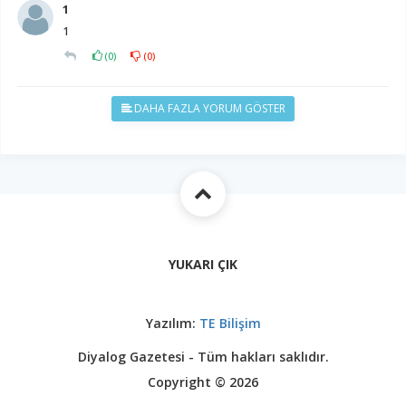
1
1
(
0
)
(
0
)
DAHA FAZLA YORUM GÖSTER
YUKARI ÇIK
Yazılım:
TE Bilişim
Diyalog Gazetesi - Tüm hakları saklıdır.
Copyright © 2026