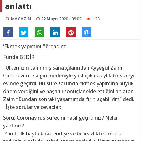
anlattı
MAGAZİN
22 Mayıs 2020 - 09:02
1.2B
‘Ekmek yapımını öğrendim’
Funda BEDİR
Ülkemizin tanınmış sanatçılarından Ayşegül Zaim,
Coronavirüs salgını nedeniyle yaklaşık iki aylık bir süreyi
evinde geçirdi. Bu süre zarfında ekmek yapımına büyük
önem verdiğini ve başarılı sonuçlar elde ettiğini anlatan
Zaim “Bundan sonraki yaşamımda fırın açabilirim” dedi.
İşte sorular ve cevaplar:
Soru: Coronavirüs sürecini nasıl geçirdiniz? Neler
yaptınız?
Yanıt: İlk başta biraz endişe ve belirsizlikten ötürü