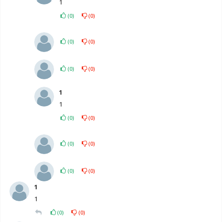
1
(
0
)
(
0
)
(
0
)
(
0
)
(
0
)
(
0
)
1
1
(
0
)
(
0
)
(
0
)
(
0
)
(
0
)
(
0
)
1
1
(
0
)
(
0
)