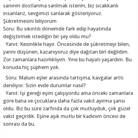
sanırım dostlarıma sarılmak isterim, biz sıcakkanlı
insanlarız, sevgimizi sarılarak gösteriyoruz.
Şükretmesini biliyorum
Soru: Bu sıkıntılı dönemde fark edip hayatında
değiştirmek istediğin bir şey oldu mu?
Yanıt: Kesinlikle hayır. Öncesinde de şükretmeyi bilen,
yarını düşünen, kazanıyoruz diye dağıtan biri değildim.
Zor zamanlara hazırlıklıyım. Yine bu hayatı yaşardım. Bu
konuda hiç şüphem yok.
Soru: Malum eşler arasında tartışma, kavgalar arttı
deniliyor. Sizin evde durumlar nasıl?
Yanıt: İşi gereği eşim çalışıyordu ama önceki zamanlara
göre bana ve çocuklara daha fazla vakit ayırma şansı
oldu. Biz bu süre zarfında da çok mutluyduk, çok güzel
vakit geçirdik. Eşine aşık mutlu bir kadınım öncesi de
sonrası da bu.