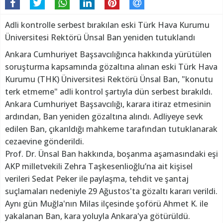
Adli kontrolle serbest bırakılan eski Türk Hava Kurumu
Üniversitesi Rektörü Ünsal Ban yeniden tutuklandı
Ankara Cumhuriyet Başsavcılığınca hakkında yürütülen
soruşturma kapsamında gözaltına alınan eski Türk Hava
Kurumu (THK) Üniversitesi Rektörü Ünsal Ban, "konutu
terk etmeme" adli kontrol şartıyla dün serbest bırakıldı.
Ankara Cumhuriyet Başsavcılığı, karara itiraz etmesinin
ardından, Ban yeniden gözaltına alındı. Adliyeye sevk
edilen Ban, çıkarıldığı mahkeme tarafından tutuklanarak
cezaevine gönderildi.
Prof. Dr. Ünsal Ban hakkında, boşanma aşamasındaki eşi
AKP milletvekili Zehra Taşkesenlioğlu’na ait kişisel
verileri Sedat Peker ile paylaşma, tehdit ve şantaj
suçlamaları nedeniyle 29 Ağustos'ta gözaltı kararı verildi.
Aynı gün Muğla'nın Milas ilçesinde şoförü Ahmet K. ile
yakalanan Ban, kara yoluyla Ankara'ya götürüldü.