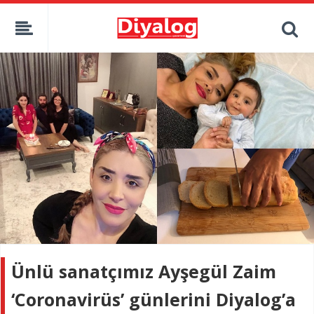
Ünlü sanatçımız Ayşegül Zaim
‘Coronavirüs’ günlerini Diyalog’a