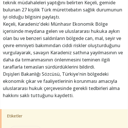
teknik müdahaleleri yaptığını belirten Keçeli, gemide
bulunan 27 kişilik Türk mürettebatın sağlık durumunun
iyi olduğu bilgisini paylaştı.
Keçeli, Karadeniz'deki Münhasır Ekonomik Bölge
içerisinde meydana gelen ve uluslararası hukuka aykırı
olan bu ve benzeri saldırıların bölgede can, mal, seyir ve
çevre emniyeti bakımından ciddi riskler oluşturduğunu
vurgulayarak, savaşın Karadeniz sathına yayılmasının ve
daha da tırmanmasının önlenmesini teminen ilgili
taraflarla temasları sürdürdüklerini bildirdi.
Dışişleri Bakanlığı Sözcüsü, Türkiye'nin bölgedeki
ekonomik çıkar ve faaliyetlerinin korunması amacıyla
uluslararası hukuk çerçevesinde gerekli tedbirleri alma
hakkını saklı tuttuğunu kaydetti.
Etiketler