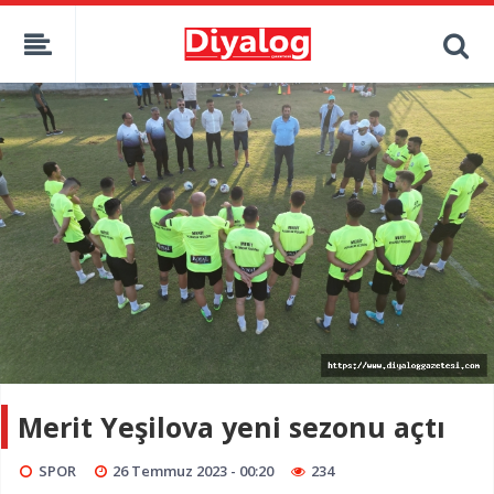
Merit Yeşilova yeni sezonu açtı
SPOR
26 Temmuz 2023 - 00:20
234