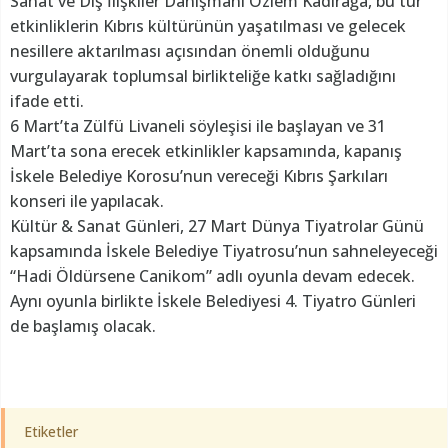
Sanat ve Dış İlişkiler Danışmanı Özlem Kadirağa, bu tür
etkinliklerin Kıbrıs kültürünün yaşatılması ve gelecek
nesillere aktarılması açısından önemli olduğunu
vurgulayarak toplumsal birlikteliğe katkı sağladığını
ifade etti.
6 Mart’ta Zülfü Livaneli söyleşisi ile başlayan ve 31
Mart’ta sona erecek etkinlikler kapsamında, kapanış
İskele Belediye Korosu’nun vereceği Kıbrıs Şarkıları
konseri ile yapılacak.
Kültür & Sanat Günleri, 27 Mart Dünya Tiyatrolar Günü
kapsamında İskele Belediye Tiyatrosu’nun sahneleyeceği
“Hadi Öldürsene Canikom” adlı oyunla devam edecek.
Aynı oyunla birlikte İskele Belediyesi 4. Tiyatro Günleri
de başlamış olacak.
Etiketler