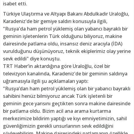
isabet etti.
Türkiye Ulaştırma ve Altyapı Bakanı Abdulkadir Uraloğlu,
Karadeniz'de bir gemiye saldırı konusuyla ilgili,
"Rusya'da ham petrol yüklemiş olan yabancı bayraklı bir
geminin işletenlerin Türk olduğunu biliyoruz, makine
dairesinde patlama oldu, insansız deniz aracıyla (İDA)
vurulduğunu düşünüyoruz, teknik ekiplerimiz olay yerine
sevk edildi" diye konuştu.
TRT Haber’in aktardığına göre Uraloğlu, özel bir
televizyon kanalında, Karadeniz'de bir geminin saldırıya
uğramasıyla ilgili şu açıklamaları yaptı:
"Rusya’dan ham petrol yüklemiş olan bir yabancı bayraklı
sahibini henüz bilmiyoruz ancak Türk işletenli bir
geminin gece yarısını geçtikten sonra makine dairesinde
bir patlama oldu. Bizim acil ana arama kurtarma
merkezimize bildirim yaptığı ve kıyı emniyetimizin, sahil
güvenliğimizin gerekli unsurlarının sevk edildiğini
söyleyebilirim. Makine dairesindeki patlamanın özellikle