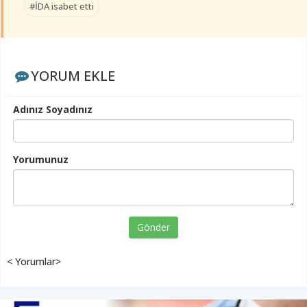
#İDA isabet etti
YORUM EKLE
Adınız Soyadınız
Yorumunuz
Gönder
< Yorumlar>