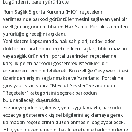
bugünden itibaren yürürlükte
Rum Sağlık Sigorta Kurumu (HIO), reçetelerin
verilmesinde barkod görüntülenmesini sağlayan yeni bir
özelliğin bugünden itibaren Hak Sahibi Portalı üzerinden
yürürlüğe gireceğini açıkladı.
Yeni sistem kapsamında, hak sahipleri, tedavi eden
doktorları tarafından reçete edilen ilaçları, tıbbi cihazları
veya sağlık ürünlerini, portal üzerinden reçetelerine
karşılık gelen barkodu göstererek istedikleri bir
eczaneden temin edebilecek. Bu özelliğe Gesy web sitesi
üzerinden erişim sağlanmakta ve Yararlanıcı Portalı'na
giriş yaptıktan sonra "Mevcut Sevkler" ve ardından
"Reçeteler" kategorisini seçerek barkodun
bulunabileceği duyuruldu.
Eczaneye giden kişiler ise, yeni uygulamayla, barkodu
eczacıya göstererek kişisel bilgilerini açıklamaya gerek
kalmadan reçetelerinin düzenlenmesini sağlayabilecek.
HIO, yeni düzenlemenin, basılı reçetelere barkod ekleme