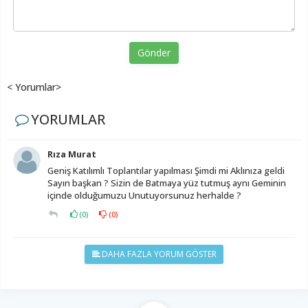
Gönder
< Yorumlar>
YORUMLAR
Rıza Murat
Geniş Katılımlı Toplantılar yapılması Şimdi mi Aklınıza geldi
Sayın başkan ? Sizin de Batmaya yüz tutmuş aynı Geminin
içinde olduğumuzu Unutuyorsunuz herhalde ?
(
0
)
(
0
)
DAHA FAZLA YORUM GÖSTER