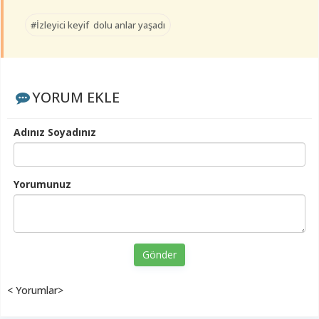
#İzleyici keyif dolu anlar yaşadı
YORUM EKLE
Adınız Soyadınız
Yorumunuz
Gönder
< Yorumlar>