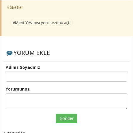
Etiketler
#Merit Yeşilova yeni sezonu açtı
YORUM EKLE
Adınız Soyadınız
Yorumunuz
Gönder