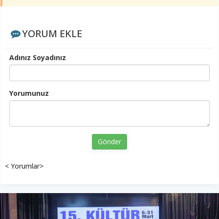
YORUM EKLE
Adınız Soyadınız
Yorumunuz
Gönder
< Yorumlar>