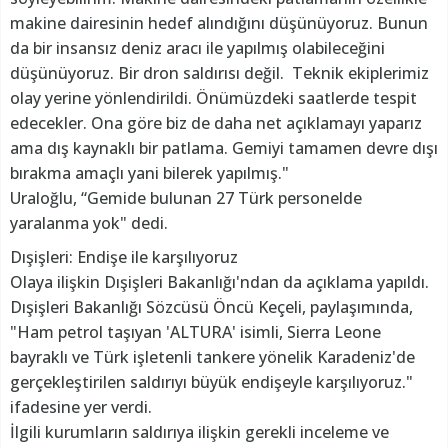
makine dairesinin hedef alındığını düşünüyoruz. Bunun
da bir insansız deniz aracı ile yapılmış olabileceğini
düşünüyoruz. Bir dron saldırısı değil. Teknik ekiplerimiz
olay yerine yönlendirildi. Önümüzdeki saatlerde tespit
edecekler. Ona göre biz de daha net açıklamayı yaparız
ama dış kaynaklı bir patlama. Gemiyi tamamen devre dışı
bırakma amaçlı yani bilerek yapılmış."
Uraloğlu, “Gemide bulunan 27 Türk personelde
yaralanma yok" dedi.
Dışişleri: Endişe ile karşılıyoruz
Olaya ilişkin Dışişleri Bakanlığı'ndan da açıklama yapıldı.
Dışişleri Bakanlığı Sözcüsü Öncü Keçeli, paylaşımında,
"Ham petrol taşıyan 'ALTURA' isimli, Sierra Leone
bayraklı ve Türk işletenli tankere yönelik Karadeniz'de
gerçekleştirilen saldırıyı büyük endişeyle karşılıyoruz."
ifadesine yer verdi.
İlgili kurumların saldırıya ilişkin gerekli inceleme ve