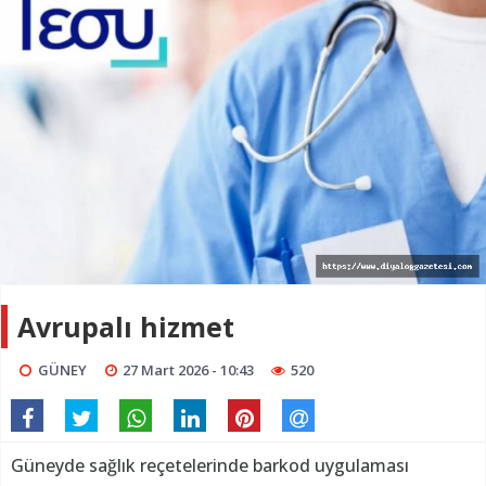
Avrupalı hizmet
GÜNEY
27 Mart 2026 - 10:43
520
Güneyde sağlık reçetelerinde barkod uygulaması