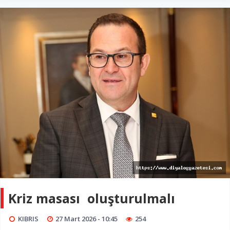
Kriz masası oluşturulmalı
KIBRIS
27 Mart 2026 - 10:45
254