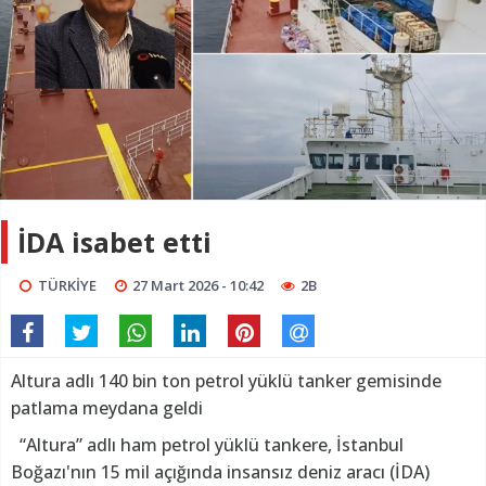
İDA isabet etti
TÜRKİYE
27 Mart 2026 - 10:42
2B
Altura adlı 140 bin ton petrol yüklü tanker gemisinde
patlama meydana geldi
“Altura” adlı ham petrol yüklü tankere, İstanbul
Boğazı'nın 15 mil açığında insansız deniz aracı (İDA)