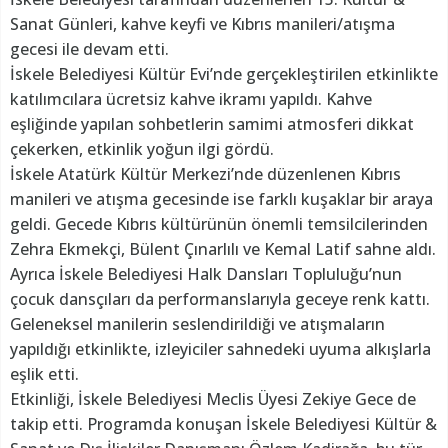
Sanat Günleri, kahve keyfi ve Kıbrıs manileri/atışma
gecesi ile devam etti.
İskele Belediyesi Kültür Evi’nde gerçekleştirilen etkinlikte
katılımcılara ücretsiz kahve ikramı yapıldı. Kahve
eşliğinde yapılan sohbetlerin samimi atmosferi dikkat
çekerken, etkinlik yoğun ilgi gördü.
İskele Atatürk Kültür Merkezi’nde düzenlenen Kıbrıs
manileri ve atışma gecesinde ise farklı kuşaklar bir araya
geldi. Gecede Kıbrıs kültürünün önemli temsilcilerinden
Zehra Ekmekçi, Bülent Çınarlılı ve Kemal Latif sahne aldı.
Ayrıca İskele Belediyesi Halk Dansları Topluluğu’nun
çocuk dansçıları da performanslarıyla geceye renk kattı.
Geleneksel manilerin seslendirildiği ve atışmaların
yapıldığı etkinlikte, izleyiciler sahnedeki uyuma alkışlarla
eşlik etti.
Etkinliği, İskele Belediyesi Meclis Üyesi Zekiye Gece de
takip etti. Programda konuşan İskele Belediyesi Kültür &