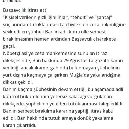
bırakıldı.
Başsavcılık itiraz etti
“Kişisel verilerin gizliliğini ihlal”, “tehdit” ve “şantaj”
suçlarından tutuklanması talebiyle sulh ceza hakimliğine
sevk edilen şüpheli Ban'ın adli kontrolle serbest
bırakılmasının hemen ardından Başsavcılık harekete
geçti.
Nöbetçi asliye ceza mahkemesine sunulan itiraz
dilekçesinde, Ban hakkında 29 Ağustos'ta gözaltı kararı
verildiği ancak ikametgahında bulunmayan şüphelinin
yurt dışına kaçmaya çalışırken Muğla'da yakalandığına
dikkat çekildi.
Ban'ın kaçma şüphesinin devam ettiği, bu aşamada adli
kontrol hükümlerinin yetersiz kalacağı vurgulanan
dilekçede, şüphelinin yeniden tutuklanması talep edildi.
Ban'ın serbest bırakılma kararına yaptığı itiraz kabul
edildi. Ban hakkında tutuklamaya dönük yakalama
kararı çıkartıldı.