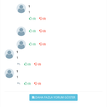
1
1
(
0
)
(
0
)
(
0
)
(
0
)
(
0
)
(
0
)
1
1
(
0
)
(
0
)
1
1
(
0
)
(
0
)
DAHA FAZLA YORUM GÖSTER