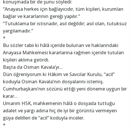
konuşmada bir de şunu söyledi:
“Anayasa herkes için bağlayıcıdır, tüm kişileri, kurumları
bağlar ve kararlarının gereği yapılır.”
“Tutuklama bir istisnadır, asıl değildir; asıl olan, tutuksuz
yargılamadır.”
*
Bu sözler tabii ki hâlâ içeride bulunan ve haklarındaki
Anayasa Mahkemesi kararlarına rağmen içeride tutulan
kişileri aklıma getirdi.
Başta da Osman Kavala’yı...
Dün öğreniyorum ki Hâkim ve Savcılar Kurulu, “acil”
koduyla Osman Kavala’nın dosyalarını istemiş.
Cumhurbaşkanı’nın sözünü ettiği yeni döneme uygun bir
karar...
Umarım HSK, mahkemenin hâlâ o dosyada tuttuğu
adalet ve yargı adına hiç de iyi bir görüntü vermeyen
güya delilleri de “acil” koduyla inceler.
*