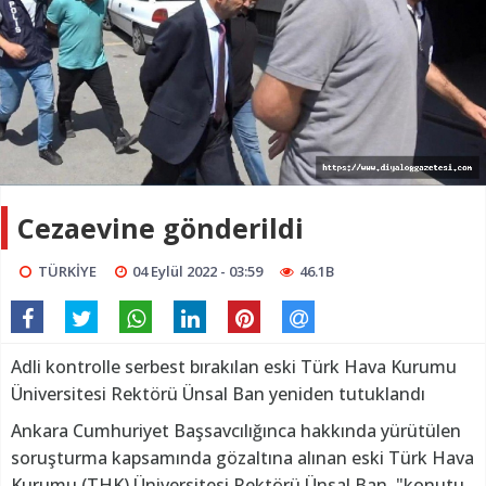
Cezaevine gönderildi
TÜRKİYE
04 Eylül 2022 - 03:59
46.1B
Adli kontrolle serbest bırakılan eski Türk Hava Kurumu
Üniversitesi Rektörü Ünsal Ban yeniden tutuklandı
Ankara Cumhuriyet Başsavcılığınca hakkında yürütülen
soruşturma kapsamında gözaltına alınan eski Türk Hava
Kurumu (THK) Üniversitesi Rektörü Ünsal Ban, "konutu