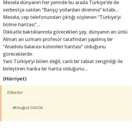
Mesela dünyanın her yerinde bu arada Türkiye’de de
serbestçe satılan “Barışçı yollardan direnme” kitabı...
Mesela, cep telefonundan çıktığı söylenen “Türkiye’yi
bölme haritası”...
Dikkatle baktıklarında görecekleri şey, dünyanın en ünlü
Alman arı uzmanı profesör tarafından yapılmış bir
“Anadolu balarası kolonileri haritası” olduğunu
göreceklerdir.
Yani Türkiye’yi bölen değil, canlı bir tabiat zenginliği ile
birleştiren harika bir harita olduğunu...
(Hürriyet)
Etiketler
#Ertuğrul ÖZKÖK