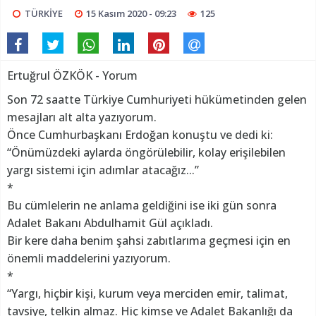
TÜRKİYE
15 Kasım 2020 - 09:23
125
Ertuğrul ÖZKÖK - Yorum
Son 72 saatte Türkiye Cumhuriyeti hükümetinden gelen
mesajları alt alta yazıyorum.
Önce Cumhurbaşkanı Erdoğan konuştu ve dedi ki:
“Önümüzdeki aylarda öngörülebilir, kolay erişilebilen
yargı sistemi için adımlar atacağız...”
*
Bu cümlelerin ne anlama geldiğini ise iki gün sonra
Adalet Bakanı Abdulhamit Gül açıkladı.
Bir kere daha benim şahsi zabıtlarıma geçmesi için en
önemli maddelerini yazıyorum.
*
“Yargı, hiçbir kişi, kurum veya merciden emir, talimat,
tavsiye, telkin almaz. Hiç kimse ve Adalet Bakanlığı da