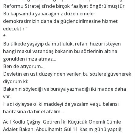
Reformu Stratejisi’nde birçok faaliyet öngörülmüştür.
Bu kapsamda yapacağımız düzenlemeler
demokrasimizin daha da güçlendirilmesine hizmet
edecektir.”
*
Bu ülkede yaşayıp da mutluluk, refah, huzur isteyen
hangi makul vatandaş bakanın bu sözlerinin altına
gönülden imza atmaz...
Ben de atıyorum...
Devletin en üst düzeyinden verilen bu sözlere güvenerek
diyorum ki:
Bakanın söylediği ve buraya yazmadığı iki madde daha
var.
Hadi öyleyse o iki maddeyi de yazalım ve şu balarısı
haritasına da bir el atalım...
Acil Kodlu Çağrıyı Getiren İki Küçücük Önemli Cümle
Adalet Bakanı Abdulhamit Gül 11 Kasım günü yaptığı