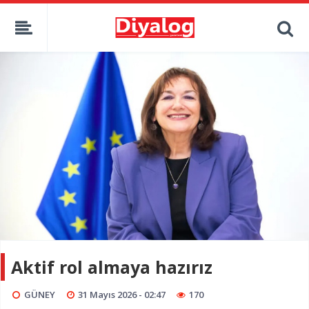
Aktif rol almaya hazırız
GÜNEY
31 Mayıs 2026 - 02:47
170