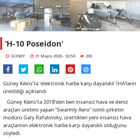
‘H-10 Poseidon’
GÜNEY
31 Mayıs 2026 - 02:50
203
Güney Kıbrıs’ta ‘elektronik harbe karşı dayanıklı’ İHA’ların
üretildiği açıklandı
Güney Kıbrıs’ta 2018’den beri insansız hava ve deniz
araçları üretimi yapan “Swarmly Aero” isimli şirketin
müdürü Gary Rafalovsky, ürettikleri yeni insansız hava
araçlarının elektronik harbe karşı dayanıklı olduğunu
söyledi.