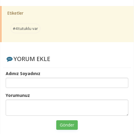
Etiketler
#4 tutuklu var
YORUM EKLE
Adınız Soyadınız
Yorumunuz
Gönder