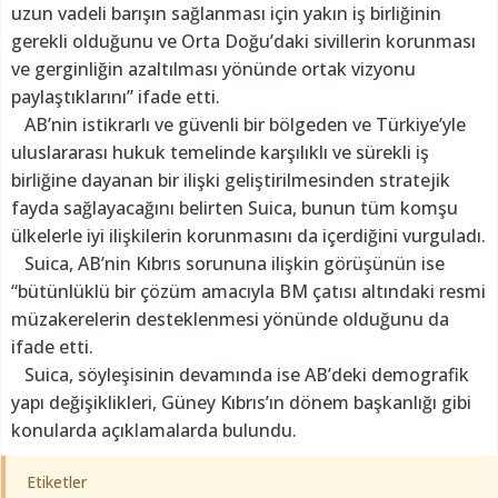
uzun vadeli barışın sağlanması için yakın iş birliğinin
gerekli olduğunu ve Orta Doğu’daki sivillerin korunması
ve gerginliğin azaltılması yönünde ortak vizyonu
paylaştıklarını” ifade etti.
AB’nin istikrarlı ve güvenli bir bölgeden ve Türkiye’yle
uluslararası hukuk temelinde karşılıklı ve sürekli iş
birliğine dayanan bir ilişki geliştirilmesinden stratejik
fayda sağlayacağını belirten Suica, bunun tüm komşu
ülkelerle iyi ilişkilerin korunmasını da içerdiğini vurguladı.
Suica, AB’nin Kıbrıs sorununa ilişkin görüşünün ise
“bütünlüklü bir çözüm amacıyla BM çatısı altındaki resmi
müzakerelerin desteklenmesi yönünde olduğunu da
ifade etti.
Suica, söyleşisinin devamında ise AB’deki demografik
yapı değişiklikleri, Güney Kıbrıs’ın dönem başkanlığı gibi
konularda açıklamalarda bulundu.
Etiketler