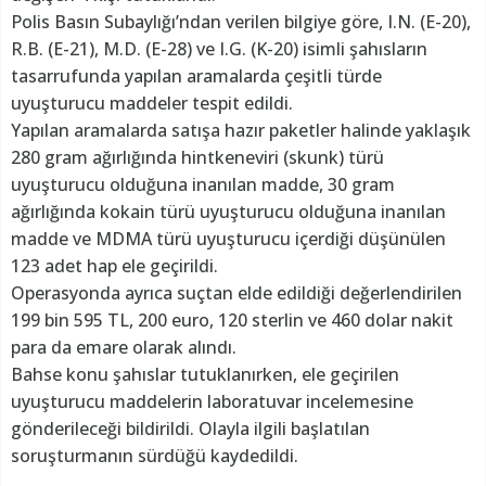
Polis Basın Subaylığı’ndan verilen bilgiye göre, I.N. (E-20),
R.B. (E-21), M.D. (E-28) ve I.G. (K-20) isimli şahısların
tasarrufunda yapılan aramalarda çeşitli türde
uyuşturucu maddeler tespit edildi.
Yapılan aramalarda satışa hazır paketler halinde yaklaşık
280 gram ağırlığında hintkeneviri (skunk) türü
uyuşturucu olduğuna inanılan madde, 30 gram
ağırlığında kokain türü uyuşturucu olduğuna inanılan
madde ve MDMA türü uyuşturucu içerdiği düşünülen
123 adet hap ele geçirildi.
Operasyonda ayrıca suçtan elde edildiği değerlendirilen
199 bin 595 TL, 200 euro, 120 sterlin ve 460 dolar nakit
para da emare olarak alındı.
Bahse konu şahıslar tutuklanırken, ele geçirilen
uyuşturucu maddelerin laboratuvar incelemesine
gönderileceği bildirildi. Olayla ilgili başlatılan
soruşturmanın sürdüğü kaydedildi.