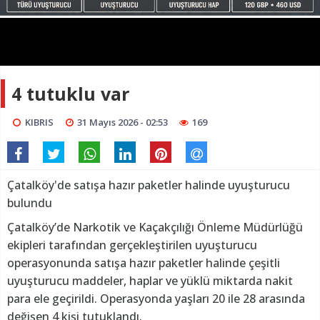
4 tutuklu var
KIBRIS
31 Mayıs 2026 - 02:53
169
Çatalköy'de satışa hazır paketler halinde uyuşturucu
bulundu
Çatalköy’de Narkotik ve Kaçakçılığı Önleme Müdürlüğü
ekipleri tarafından gerçekleştirilen uyuşturucu
operasyonunda satışa hazır paketler halinde çeşitli
uyuşturucu maddeler, haplar ve yüklü miktarda nakit
para ele geçirildi. Operasyonda yaşları 20 ile 28 arasında
değişen 4 kişi tutuklandı.