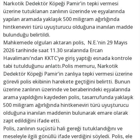
Narkotik Dedektör Köpeği Pamir'in tepki vermesi
üzerine tutuklanan zanlının üzerinde ve eşyalarında
yapılan aramada yaklaşık 500 miligram ağırlığında
hintkeneviri türü uyuşturucu olduğuna inanılan madde
bulunduğu belirtildi.
Mahkemede olguları aktaran polis, N.E.'nin 29 Mayıs
2026 tarihinde saat 11.30 sıralarında Ercan
Havalimanı'ndan KKTC'ye giriş yaptığı esnada kontrole
tabi tutulduğunu anlattı.Polis memuru, Narkotik
Dedektör Köpeği Pamir'in zanlıya tepki vermesi üzerine
görevli polis ekibinin harekete geçtiğini belirtti. Bunun
üzerine zanlının üzerinde ve beraberindeki eşyalarında
arama yapıldığını kaydeden polis, tasarrufunda yaklaşık
500 miligram ağırlığında hintkeneviri türü uyuşturucu
olduğuna inanılan maddenin bulunarak emare olarak
zapt edildiğini ifade etti.
Polis, zanlının suçüstü hali gereği tutuklandığını ve
meseleyle ilgili gönüllü ifade verdiğini söyledi. Polis, ele