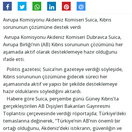
Avrupa Komisyonu Akdeniz Komiseri Suica, Kıbrıs
sorununun çözümüne destek verdi
Avrupa Komisyonu Akdeniz Komiseri Dubravca Suica,
Avrupa Birliği’nin (AB) Kıbrıs sorununun çözümünü her
aşamada aktif olarak desteklemeye hazır olduğunu
ifade etti.
Politis gazetesi; Suica’nın gazeteye verdiği söyleşide,
Kıbrıs sorununun çözümüne gidecek süreci her
aşamasında aktif ve yapıcı bir şekilde desteklemeye
hazır olduklarını söylediğini aktardı.
Habere göre Suica, perşembe günü Güney Kıbrıs’ta
gerçekleştirilen AB Dışişleri Bakanları Gayrıresmi
Toplantısı çerçevesinde verdiği röportajda; Türkiye’deki
temaslarına değinerek, “Türkiye’nin AB’nin önemli bir
ortağı olduğunu, Akdeniz’deki istikrarın, güvenliğin ve