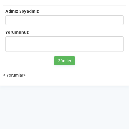
Adınız Soyadınız
Yorumunuz
Gönder
< Yorumlar>