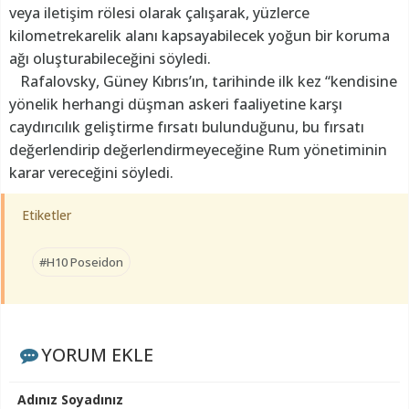
veya iletişim rölesi olarak çalışarak, yüzlerce
kilometrekarelik alanı kapsayabilecek yoğun bir koruma
ağı oluşturabileceğini söyledi.
Rafalovsky, Güney Kıbrıs’ın, tarihinde ilk kez “kendisine
yönelik herhangi düşman askeri faaliyetine karşı
caydırıcılık geliştirme fırsatı bulunduğunu, bu fırsatı
değerlendirip değerlendirmeyeceğine Rum yönetiminin
karar vereceğini söyledi.
Etiketler
#H10 Poseidon
YORUM EKLE
Adınız Soyadınız