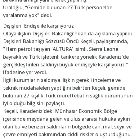
Uraloğlu, “Gemide bulunan 27 Türk personelde
yaralanma yok" dedi.
Dışişleri: Endişe ile karşılıyoruz
Olaya ilişkin Dışişleri Bakanlığı'ndan da açıklama yapıldı.
Dışişleri Bakanlığı Sözcüsü Öncü Keçeli, paylaşımında,
"Ham petrol taşıyan 'ALTURA' isimli, Sierra Leone
bayraklı ve Türk işletenli tankere yönelik Karadeniz'de
gerçekleştirilen saldırıyı büyük endişeyle karşılıyoruz."
ifadesine yer verdi.
İlgili kurumların saldırıya ilişkin gerekli inceleme ve
teknik müdahaleleri yaptığını belirten Keçeli, gemide
bulunan 27 kişilik Türk mürettebatın sağlık durumunun
iyi olduğu bilgisini paylaştı.
Keçeli, Karadeniz'deki Münhasır Ekonomik Bölge
içerisinde meydana gelen ve uluslararası hukuka aykırı
olan bu ve benzeri saldırıların bölgede can, mal, seyir ve
çevre emniyeti bakımından ciddi riskler oluşturduğunu