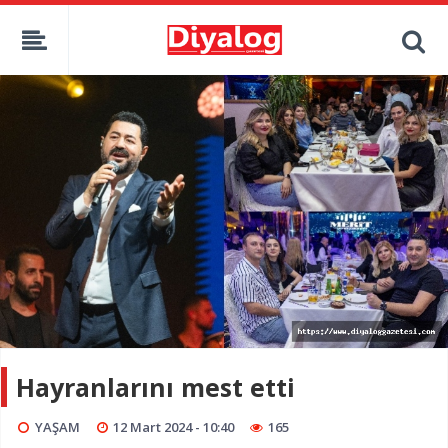
Hayranlarını mest etti
YAŞAM
12 Mart 2024 - 10:40
165