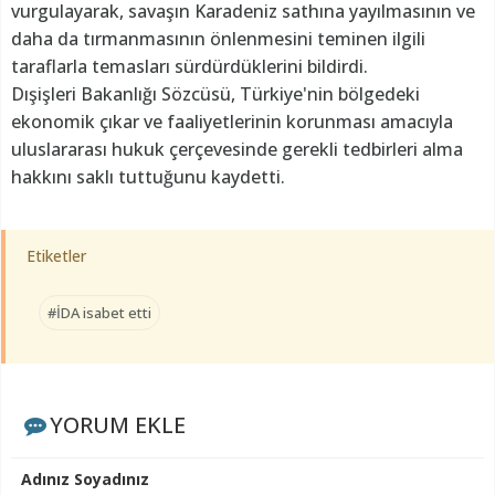
vurgulayarak, savaşın Karadeniz sathına yayılmasının ve
daha da tırmanmasının önlenmesini teminen ilgili
taraflarla temasları sürdürdüklerini bildirdi.
Dışişleri Bakanlığı Sözcüsü, Türkiye'nin bölgedeki
ekonomik çıkar ve faaliyetlerinin korunması amacıyla
uluslararası hukuk çerçevesinde gerekli tedbirleri alma
hakkını saklı tuttuğunu kaydetti.
Etiketler
#İDA isabet etti
YORUM EKLE
Adınız Soyadınız