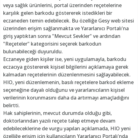
veya sağlık ürünlerini, portal üzerinden reçetelerine
karşılık gelen barkodu göstererek istedikleri bir
eczaneden temin edebilecek. Bu özelliğe Gesy web sitesi
üzerinden erişim sağlanmakta ve Yararlanıcı Portalı'na
giriş yaptıktan sonra "Mevcut Sevkler" ve ardından
"Reçeteler" kategorisini seçerek barkodun
bulunabileceği duyuruldu.
Eczaneye giden kişiler ise, yeni uygulamayla, barkodu
eczacıya göstererek kişisel bilgilerini açıklamaya gerek
kalmadan reçetelerinin düzenlenmesini sağlayabilecek.
HIO, yeni düzenlemenin, basılı reçetelere barkod ekleme
seçeneğine dayalı olduğunu ve yararlanıcıların kişisel
verilerinin korunmasını daha da artırmayı amaçladığını
belirtti.
Hak sahiplerinin, mevcut durumda olduğu gibi,
doktorlarından yazılı reçete talep etmeye devam
edebileceklerine de vurgu yapılan açıklamada, HIO yeni
özelliğe erişim için kullanıcıların Yararlanıcı Portalı'nda