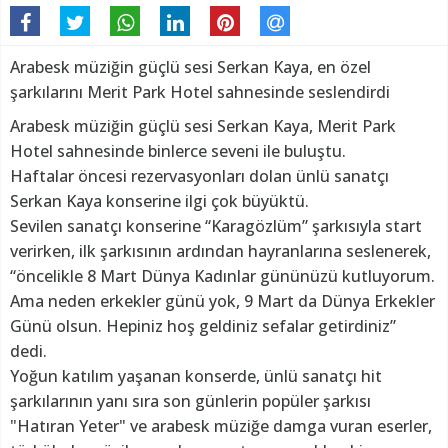
Arabesk müziğin güçlü sesi Serkan Kaya, en özel
şarkılarını Merit Park Hotel sahnesinde seslendirdi
Arabesk müziğin güçlü sesi Serkan Kaya, Merit Park
Hotel sahnesinde binlerce seveni ile buluştu.
Haftalar öncesi rezervasyonları dolan ünlü sanatçı
Serkan Kaya konserine ilgi çok büyüktü.
Sevilen sanatçı konserine “Karagözlüm” şarkısıyla start
verirken, ilk şarkısının ardından hayranlarına seslenerek,
“öncelikle 8 Mart Dünya Kadınlar gününüzü kutluyorum.
Ama neden erkekler günü yok, 9 Mart da Dünya Erkekler
Günü olsun. Hepiniz hoş geldiniz sefalar getirdiniz”
dedi.
Yoğun katılım yaşanan konserde, ünlü sanatçı hit
şarkılarının yanı sıra son günlerin popüler şarkısı
"Hatıran Yeter" ve arabesk müziğe damga vuran eserler,