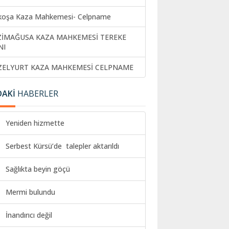
koşa Kaza Mahkemesi- Celpname
ZİMAĞUSA KAZA MAHKEMESİ TEREKE
NI
ZELYURT KAZA MAHKEMESİ CELPNAME
DAKİ
HABERLER
Yeniden hizmette
Serbest Kürsü’de talepler aktarıldı
Sağlıkta beyin göçü
Mermi bulundu
İnandırıcı değil