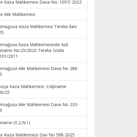
ne Kaza Mahkemesi Dava No: 1097/ 2022
ne Aile Mahkemesi
imagusa Kaza Mahkemesi Tereke ilanı
25
imağusa Kaza Mahkemesinde Asli
pname No:25/2025 Tereke İstida
101/2011
imağusa Aile Mahkemesi Dava No 288-
5
koşa Kaza Mahkemesi- Celpname
30/25
imağusa Aile Mahkemesi Dava No 233-
5
pname (E.2,N.1)
ne Kaza Mahkemesi Dav No 588-2025