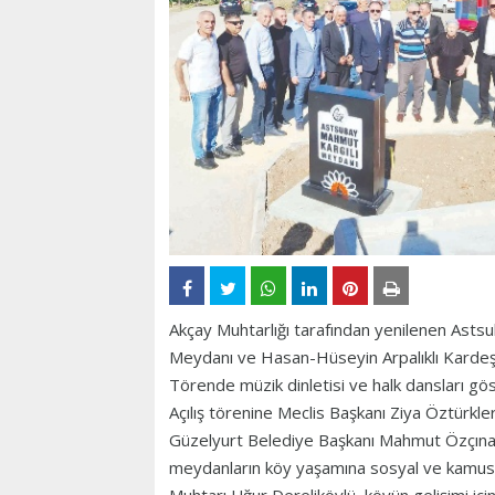
Akçay Muhtarlığı tarafından yenilenen Ast
Meydanı ve Hasan-Hüseyin Arpalıklı Kardeş
Törende müzik dinletisi ve halk dansları gös
Açılış törenine Meclis Başkanı Ziya Öztürkl
Güzelyurt Belediye Başkanı Mahmut Özçınar, y
meydanların köy yaşamına sosyal ve kamusal