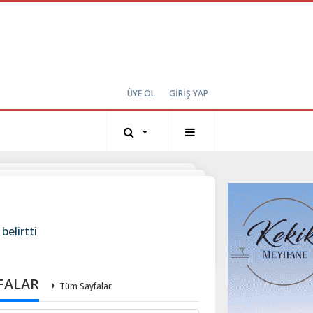
ÜYE OL
GİRİŞ YAP
belirtti
FALAR
Tüm Sayfalar