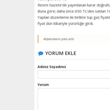
Resmi Gazete’de yayımlanan karar doğrultusun
Buna göre; daha önce 650 TL’den satılan 10 k
Yapılan düzenleme ile birlikte tüp gaz fiyatı
fiyat dün itibariyle yürürlüğe girdi.
#İşletmelerin yükü arttı
YORUM EKLE
Adınız Soyadınız
Yorum