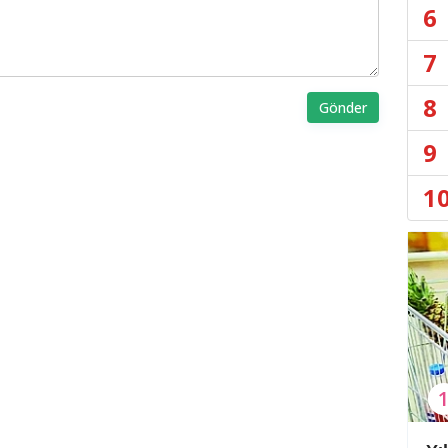
6
7
8
Gönder
9
1