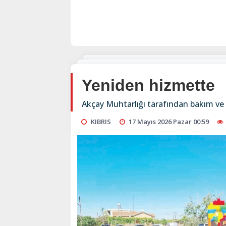
Yeniden hizmette
Akçay Muhtarlığı tarafından bakım ve 
KIBRIS
17 Mayıs 2026 Pazar 00:59