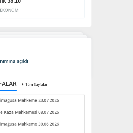
llık 38.10
Alıcısı çoğaldı
EKONOMİ
EKONOMİ
nımına açıldı
FALAR
Tüm Sayfalar
imağusa Mahkeme 23.07.2026
ne Kaza Mahkemesi 08.07.2026
imağusa Mahkeme 30.06.2026