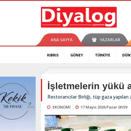
ANA SAYFA
YAZARLAR
KIBRIS
GÜNEY
TÜRKİYE
DÜN
İşletmelerin yükü a
Restorancılar Birliği, tüp gaza yapıla
EKONOMİ
17 Mayıs 2026 Pazar 00:59