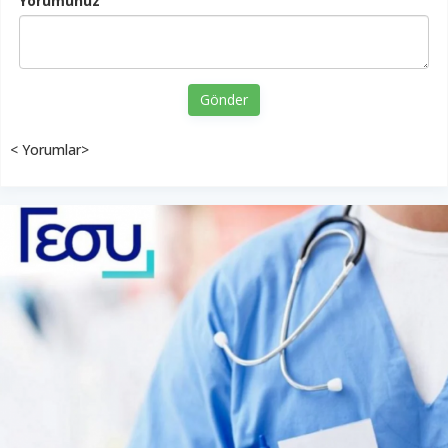
Yorumunuz
Gönder
< Yorumlar>