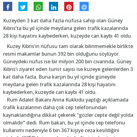
Kuzeyden 3 kat daha fazla nüfusa sahip olan Güney
Kıbrıs’ta bu yıl içinde meydana gelen trafik kazalarında
28 kişi hayatını kaybederken, kuzeyde can kaybı 41 oldu
Kuzey Kıbrıs’ın nüfusu tam olarak bilinmemekle birlikte
resmi makamlar bunun 392 bin olduğunu söylüyor.
Güneydeki nüfus ise bir milyon 200 bin civarında. Güney
Kıbrıs’ı ziyaret eden turist sayısı ise kuzeye gelenlerden 3
kat daha fazla. Buna karşın bu yıl içinde güneyde
meydana gelen trafik kazalarında 28 kişi hayatını
kaybederken, kuzeyde can kaybı 41 oldu.
Rum Adalet Bakanı Anna Kukkidu yaptığı açıklamada
trafik kazalarının daha çok cep telefonundan
kaynaklandığına dikkat çekerek “gözler cepte değil yolda
olmalıdır” dedi. Rum bakan, bu yıl içinde cep telefonu
kullanımı nedeniyle 6 bin 367 kişiye ceza kesildiğini