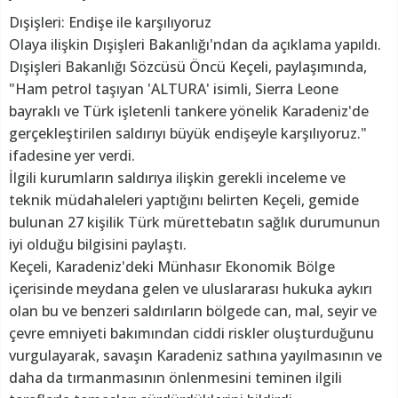
Dışişleri: Endişe ile karşılıyoruz
Olaya ilişkin Dışişleri Bakanlığı'ndan da açıklama yapıldı.
Dışişleri Bakanlığı Sözcüsü Öncü Keçeli, paylaşımında,
"Ham petrol taşıyan 'ALTURA' isimli, Sierra Leone
bayraklı ve Türk işletenli tankere yönelik Karadeniz'de
gerçekleştirilen saldırıyı büyük endişeyle karşılıyoruz."
ifadesine yer verdi.
İlgili kurumların saldırıya ilişkin gerekli inceleme ve
teknik müdahaleleri yaptığını belirten Keçeli, gemide
bulunan 27 kişilik Türk mürettebatın sağlık durumunun
iyi olduğu bilgisini paylaştı.
Keçeli, Karadeniz'deki Münhasır Ekonomik Bölge
içerisinde meydana gelen ve uluslararası hukuka aykırı
olan bu ve benzeri saldırıların bölgede can, mal, seyir ve
çevre emniyeti bakımından ciddi riskler oluşturduğunu
vurgulayarak, savaşın Karadeniz sathına yayılmasının ve
daha da tırmanmasının önlenmesini teminen ilgili