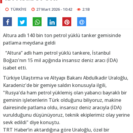
TÜRKİYE
27 Mart 2026 - 10:42
2.1B
Altura adlı 140 bin ton petrol yüklü tanker gemisinde
patlama meydana geldi
“Altura” adlı ham petrol yüklü tankere, İstanbul
Boğazı'nın 15 mil açığında insansız deniz aracı (İDA)
isabet etti.
Türkiye Ulaştırma ve Altyapı Bakanı Abdulkadir Uraloğlu,
Karadeniz'de bir gemiye saldırı konusuyla ilgili,
"Rusya'da ham petrol yüklemiş olan yabancı bayraklı bir
geminin işletenlerin Türk olduğunu biliyoruz, makine
dairesinde patlama oldu, insansız deniz aracıyla (İDA)
vurulduğunu düşünüyoruz, teknik ekiplerimiz olay yerine
sevk edildi" diye konuştu.
TRT Haber’in aktardığına göre Uraloğlu, özel bir