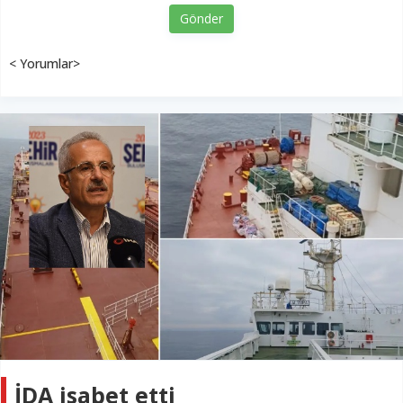
Gönder
< Yorumlar>
İDA isabet etti