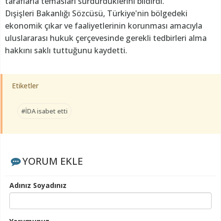
taraflarla temasları sürdürdüklerini bildirdi.
Dışişleri Bakanlığı Sözcüsü, Türkiye'nin bölgedeki
ekonomik çıkar ve faaliyetlerinin korunması amacıyla
uluslararası hukuk çerçevesinde gerekli tedbirleri alma
hakkını saklı tuttuğunu kaydetti.
Etiketler
#İDA isabet etti
YORUM EKLE
Adınız Soyadınız