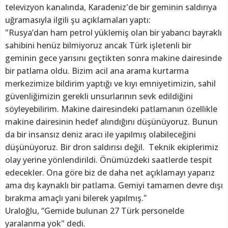
televizyon kanalında, Karadeniz'de bir geminin saldırıya
uğramasıyla ilgili şu açıklamaları yaptı:
"Rusya’dan ham petrol yüklemiş olan bir yabancı bayraklı
sahibini henüz bilmiyoruz ancak Türk işletenli bir
geminin gece yarısını geçtikten sonra makine dairesinde
bir patlama oldu. Bizim acil ana arama kurtarma
merkezimize bildirim yaptığı ve kıyı emniyetimizin, sahil
güvenliğimizin gerekli unsurlarının sevk edildiğini
söyleyebilirim. Makine dairesindeki patlamanın özellikle
makine dairesinin hedef alındığını düşünüyoruz. Bunun
da bir insansız deniz aracı ile yapılmış olabileceğini
düşünüyoruz. Bir dron saldırısı değil. Teknik ekiplerimiz
olay yerine yönlendirildi. Önümüzdeki saatlerde tespit
edecekler. Ona göre biz de daha net açıklamayı yaparız
ama dış kaynaklı bir patlama. Gemiyi tamamen devre dışı
bırakma amaçlı yani bilerek yapılmış."
Uraloğlu, “Gemide bulunan 27 Türk personelde
yaralanma yok" dedi.