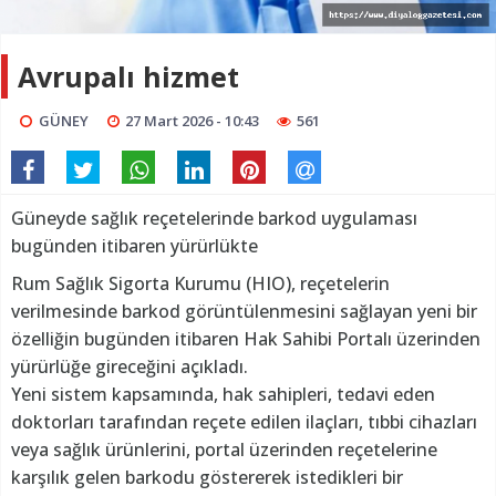
Avrupalı hizmet
GÜNEY
27 Mart 2026 - 10:43
561
Güneyde sağlık reçetelerinde barkod uygulaması
bugünden itibaren yürürlükte
Rum Sağlık Sigorta Kurumu (HIO), reçetelerin
verilmesinde barkod görüntülenmesini sağlayan yeni bir
özelliğin bugünden itibaren Hak Sahibi Portalı üzerinden
yürürlüğe gireceğini açıkladı.
Yeni sistem kapsamında, hak sahipleri, tedavi eden
doktorları tarafından reçete edilen ilaçları, tıbbi cihazları
veya sağlık ürünlerini, portal üzerinden reçetelerine
karşılık gelen barkodu göstererek istedikleri bir