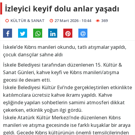
İzleyici keyif dolu anlar yaşadı
KÜLTÜR & SANAT
27 Mart 2026 - 10:44
369
İskele’de Kıbrıs manileri okundu, tatlı atışmalar yapıldı,
çocuk dansçılar sahne aldı
İskele Belediyesi tarafından düzenlenen 15. Kültür &
Sanat Günleri, kahve keyfi ve Kıbrıs manileri/atışma
gecesi ile devam etti.
İskele Belediyesi Kültür Evi’nde gerçekleştirilen etkinlikte
katılımcılara ücretsiz kahve ikramı yapıldı. Kahve
eşliğinde yapılan sohbetlerin samimi atmosferi dikkat
çekerken, etkinlik yoğun ilgi gördü.
İskele Atatürk Kültür Merkezi’nde düzenlenen Kıbrıs
manileri ve atışma gecesinde ise farklı kuşaklar bir araya
geldi. Gecede Kıbrıs kültürünün önemli temsilcilerinden