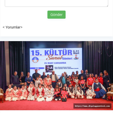
Gönder
< Yorumlar>