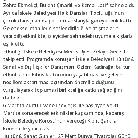
Zehra Ekmekçi, Bülent Çınarlılı ve Kemal Latif sahne aldı.
Ayrıca İskele Belediyesi Halk Dansları Topluluğu’nun
çocuk dansçıları da performanslarıyla geceye renk kattı.
Geleneksel manilerin seslendirildiği ve atışmaların
yapıldığı etkinlikte, izleyiciler sahnedeki uyuma alkışlarla
eşlik etti.
Etkinliği, İskele Belediyesi Meclis Üyesi Zekiye Gece de
takip etti. Programda konuşan İskele Belediyesi Kültür &
Sanat ve Dış İlişkiler Danışmanı Özlem Kadirağa, bu tür
etkinliklerin Kıbrıs kültürünün yaşatılması ve gelecek
nesillere aktarılması açısından önemli olduğunu
vurgulayarak toplumsal birlikteliğe katkı sağladığını
ifade etti.
6 Mart’ta Zülfü Livaneli söyleşisi ile başlayan ve 31
Mart’ta sona erecek etkinlikler kapsamında, kapanış
İskele Belediye Korosu’nun vereceği Kıbrıs Şarkıları
konseri ile yapılacak.
Kültür & Sanat Günleri, 27 Mart Dünya Tiyatrolar Günü