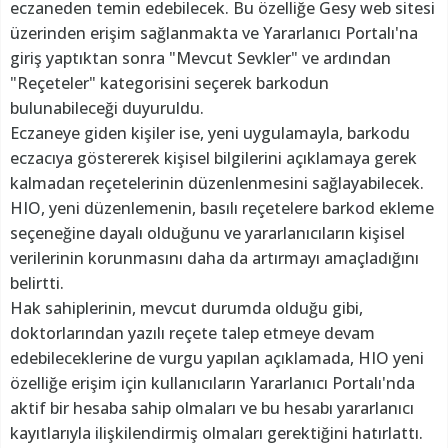
eczaneden temin edebilecek. Bu özelliğe Gesy web sitesi
üzerinden erişim sağlanmakta ve Yararlanıcı Portalı'na
giriş yaptıktan sonra "Mevcut Sevkler" ve ardından
"Reçeteler" kategorisini seçerek barkodun
bulunabileceği duyuruldu.
Eczaneye giden kişiler ise, yeni uygulamayla, barkodu
eczacıya göstererek kişisel bilgilerini açıklamaya gerek
kalmadan reçetelerinin düzenlenmesini sağlayabilecek.
HIO, yeni düzenlemenin, basılı reçetelere barkod ekleme
seçeneğine dayalı olduğunu ve yararlanıcıların kişisel
verilerinin korunmasını daha da artırmayı amaçladığını
belirtti.
Hak sahiplerinin, mevcut durumda olduğu gibi,
doktorlarından yazılı reçete talep etmeye devam
edebileceklerine de vurgu yapılan açıklamada, HIO yeni
özelliğe erişim için kullanıcıların Yararlanıcı Portalı'nda
aktif bir hesaba sahip olmaları ve bu hesabı yararlanıcı
kayıtlarıyla ilişkilendirmiş olmaları gerektiğini hatırlattı.