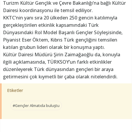
Turizm Kültür Gençlik ve Çevre Bakanlığı’na bağlı Kültür
Dairesi koordinasyonu ile temsil ediliyor.
KKTC’nin yanı sıra 20 ülkeden 250 gencin katılımıyla
gerçekleştirilen etkinlik kapsamındaki Türk
Dünyasındaki Rol Model Başarılı Gençler Söyleşisinde,
Piyanist Eser Öktem, Kıbrıs Türk gençliğini temsilen
katılan grubun lideri olarak bir konuşma yaptı.
Kültür Dairesi Müdürü Şirin Zaimağaoğlu da, konuyla
ilgili açıklamasında, TÜRKSOY’un farklı etkinlikler
düzenleyerek Türk dünyasından gençleri bir araya
getirmesini çok kıymetli bir çaba olarak nitelendirdi.
Etiketler
#Gençler Almatıda buluştu