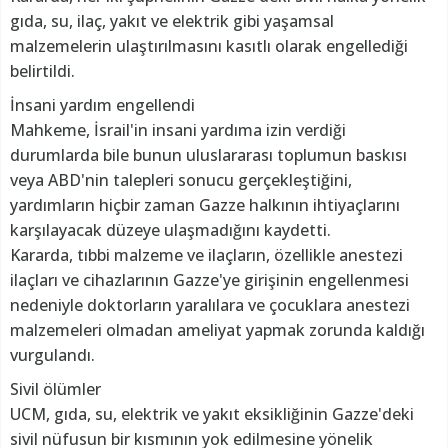
gıda, su, ilaç, yakıt ve elektrik gibi yaşamsal
malzemelerin ulaştırılmasını kasıtlı olarak engellediği
belirtildi.
İnsani yardım engellendi
Mahkeme, İsrail'in insani yardıma izin verdiği
durumlarda bile bunun uluslararası toplumun baskısı
veya ABD'nin talepleri sonucu gerçekleştiğini,
yardımların hiçbir zaman Gazze halkının ihtiyaçlarını
karşılayacak düzeye ulaşmadığını kaydetti.
Kararda, tıbbi malzeme ve ilaçların, özellikle anestezi
ilaçları ve cihazlarının Gazze'ye girişinin engellenmesi
nedeniyle doktorların yaralılara ve çocuklara anestezi
malzemeleri olmadan ameliyat yapmak zorunda kaldığı
vurgulandı.
Sivil ölümler
UCM, gıda, su, elektrik ve yakıt eksikliğinin Gazze'deki
sivil nüfusun bir kısmının yok edilmesine yönelik