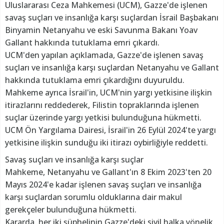
Uluslararası Ceza Mahkemesi (UCM), Gazze'de işlenen
savaş suçları ve insanlığa karşı suçlardan İsrail Başbakanı
Binyamin Netanyahu ve eski Savunma Bakanı Yoav
Gallant hakkında tutuklama emri çıkardı.
UCM'den yapılan açıklamada, Gazze'de işlenen savaş
suçları ve insanlığa karşı suçlardan Netanyahu ve Gallant
hakkında tutuklama emri çıkardığını duyuruldu.
Mahkeme ayrıca İsrail'in, UCM'nin yargı yetkisine ilişkin
itirazlarını reddederek, Filistin topraklarında işlenen
suçlar üzerinde yargı yetkisi bulunduğuna hükmetti.
UCM Ön Yargılama Dairesi, İsrail'in 26 Eylül 2024'te yargı
yetkisine ilişkin sunduğu iki itirazı oybirliğiyle reddetti.
Savaş suçları ve insanlığa karşı suçlar
Mahkeme, Netanyahu ve Gallant'ın 8 Ekim 2023'ten 20
Mayıs 2024'e kadar işlenen savaş suçları ve insanlığa
karşı suçlardan sorumlu olduklarına dair makul
gerekçeler bulunduğuna hükmetti.
Kararda, her iki şüphelinin Gazze'deki sivil halka yönelik