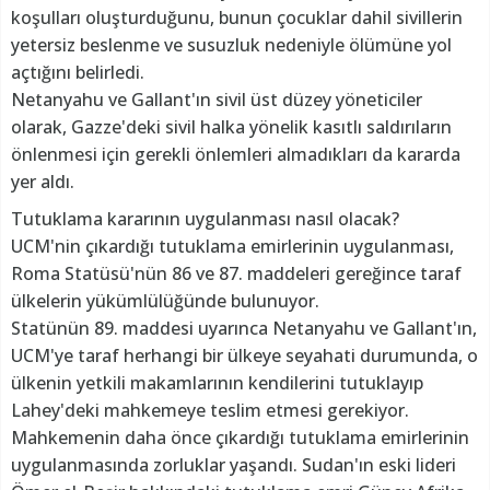
koşulları oluşturduğunu, bunun çocuklar dahil sivillerin
yetersiz beslenme ve susuzluk nedeniyle ölümüne yol
açtığını belirledi.
Netanyahu ve Gallant'ın sivil üst düzey yöneticiler
olarak, Gazze'deki sivil halka yönelik kasıtlı saldırıların
önlenmesi için gerekli önlemleri almadıkları da kararda
yer aldı.
Tutuklama kararının uygulanması nasıl olacak?
UCM'nin çıkardığı tutuklama emirlerinin uygulanması,
Roma Statüsü'nün 86 ve 87. maddeleri gereğince taraf
ülkelerin yükümlülüğünde bulunuyor.
Statünün 89. maddesi uyarınca Netanyahu ve Gallant'ın,
UCM'ye taraf herhangi bir ülkeye seyahati durumunda, o
ülkenin yetkili makamlarının kendilerini tutuklayıp
Lahey'deki mahkemeye teslim etmesi gerekiyor.
Mahkemenin daha önce çıkardığı tutuklama emirlerinin
uygulanmasında zorluklar yaşandı. Sudan'ın eski lideri