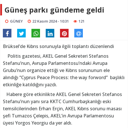
Güneş parkı gündeme geldi
GÜNEY
22 Kasım 2024 - 10:31
121
Brüksel’de Kıbrıs sorunuyla ilgili toplantı düzenlendi
Politis gazetesi, AKEL Genel Sekreteri Stefanos
Stefanu’nun, Avrupa Parlamentosu’ndaki Avrupa
Grubu’nun organize ettiği ve Kıbrıs sorununun ele
alındığı “Cyprus Peace Process: the way forword” başlıklı
etkinliğe katıldığını yazdı.
Habere göre etkinlikte AKEL Genel Sekreteri Stefanos
Stefanu’nun yanı sıra KKTC Cumhurbaşkanlığı eski
temsilcilerinden Erhan Erçin, AKEL Kıbrıs sorunu masası
şefi Tumazos Çelepis, AKEL’in Avrupa Parlamentosu
üyesi Yorgos Yeorgiu da yer aldı.