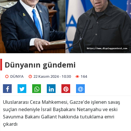
Dünyanın gündemi
DÜNYA
22 Kasım 2024 - 10:30
164
Uluslararası Ceza Mahkemesi, Gazze'de işlenen savaş
suçları nedeniyle İsrail Başbakanı Netanyahu ve eski
Savunma Bakanı Gallant hakkında tutuklama emri
çıkardı