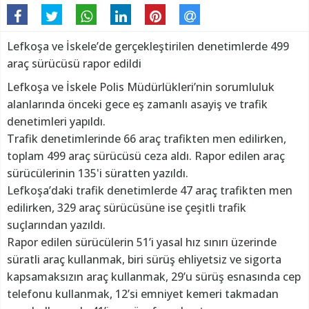
Lefkoşa ve İskele’de gerçekleştirilen denetimlerde 499
araç sürücüsü rapor edildi
Lefkoşa ve İskele Polis Müdürlükleri’nin sorumluluk
alanlarında önceki gece eş zamanlı asayiş ve trafik
denetimleri yapıldı.
Trafik denetimlerinde 66 araç trafikten men edilirken,
toplam 499 araç sürücüsü ceza aldı. Rapor edilen araç
sürücülerinin 135'i süratten yazıldı.
Lefkoşa’daki trafik denetimlerde 47 araç trafikten men
edilirken, 329 araç sürücüsüne ise çeşitli trafik
suçlarından yazıldı.
Rapor edilen sürücülerin 51’i yasal hız sınırı üzerinde
süratli araç kullanmak, biri sürüş ehliyetsiz ve sigorta
kapsamaksızın araç kullanmak, 29’u sürüş esnasında cep
telefonu kullanmak, 12’si emniyet kemeri takmadan