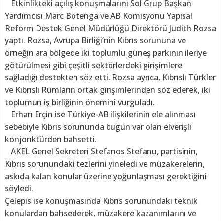
Etkinlikteki açılış konuşmalarını Sol Grup Başkan
Yardımcısı Marc Botenga ve AB Komisyonu Yapısal
Reform Destek Genel Müdürlüğü Direktörü Judith Rozsa
yaptı. Rozsa, Avrupa Birliği’nin Kıbrıs sorununa ve
örneğin ara bölgede iki toplumlu güneş parkının ileriye
götürülmesi gibi çeşitli sektörlerdeki girişimlere
sağladığı destekten söz etti. Rozsa ayrıca, Kıbrıslı Türkler
ve Kıbrıslı Rumların ortak girişimlerinden söz ederek, iki
toplumun iş birliğinin önemini vurguladı.
Erhan Erçin ise Türkiye-AB ilişkilerinin ele alınması
sebebiyle Kıbrıs sorununda bugün var olan elverişli
konjonktürden bahsetti.
AKEL Genel Sekreteri Stefanos Stefanu, partisinin,
Kıbrıs sorunundaki tezlerini yineledi ve müzakerelerin,
askıda kalan konular üzerine yoğunlaşması gerektiğini
söyledi.
Çelepis ise konuşmasında Kıbrıs sorunundaki teknik
konulardan bahsederek, müzakere kazanımlarını ve