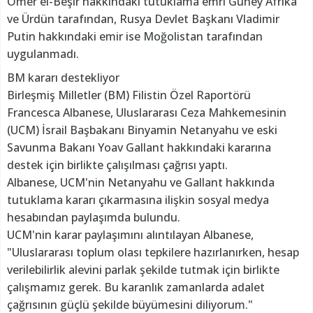
Ömer el-Beşir hakkındaki tutuklama emri Güney Afrika
ve Ürdün tarafından, Rusya Devlet Başkanı Vladimir
Putin hakkındaki emir ise Moğolistan tarafından
uygulanmadı.
BM kararı destekliyor
Birleşmiş Milletler (BM) Filistin Özel Raportörü
Francesca Albanese, Uluslararası Ceza Mahkemesinin
(UCM) İsrail Başbakanı Binyamin Netanyahu ve eski
Savunma Bakanı Yoav Gallant hakkındaki kararına
destek için birlikte çalışılması çağrısı yaptı.
Albanese, UCM'nin Netanyahu ve Gallant hakkında
tutuklama kararı çıkarmasına ilişkin sosyal medya
hesabından paylaşımda bulundu.
UCM'nin karar paylaşımını alıntılayan Albanese,
"Uluslararası toplum olası tepkilere hazırlanırken, hesap
verilebilirlik alevini parlak şekilde tutmak için birlikte
çalışmamız gerek. Bu karanlık zamanlarda adalet
çağrısının güçlü şekilde büyümesini diliyorum."