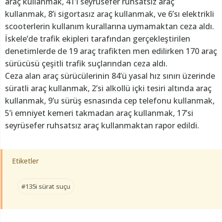
araç kullanmak, 41’i seyrüsefer ruhsatsız araç
kullanmak, 8’i sigortasız araç kullanmak, ve 6’sı elektrikli
scooterlerin kullanım kurallarına uymamaktan ceza aldı.
İskele’de trafik ekipleri tarafından gerçekleştirilen
denetimlerde de 19 araç trafikten men edilirken 170 araç
sürücüsü çeşitli trafik suçlarından ceza aldı.
Ceza alan araç sürücülerinin 84’ü yasal hız sınırı üzerinde
süratli araç kullanmak, 2’si alkollü içki tesiri altında araç
kullanmak, 9’u sürüş esnasında cep telefonu kullanmak,
5’i emniyet kemeri takmadan araç kullanmak, 17’si
seyrüsefer ruhsatsız araç kullanmaktan rapor edildi.
Etiketler
#135i sürat suçu