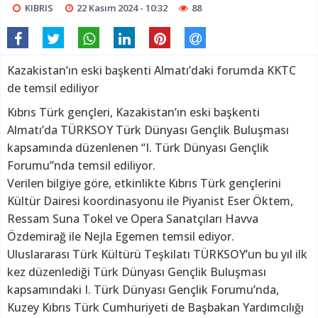
KIBRIS
22 Kasım 2024 - 10:32
88
Kazakistan’ın eski başkenti Almatı’daki forumda KKTC
de temsil ediliyor
Kıbrıs Türk gençleri, Kazakistan’ın eski başkenti
Almatı’da TÜRKSOY Türk Dünyası Gençlik Buluşması
kapsamında düzenlenen “I. Türk Dünyası Gençlik
Forumu”nda temsil ediliyor.
Verilen bilgiye göre, etkinlikte Kıbrıs Türk gençlerini
Kültür Dairesi koordinasyonu ile Piyanist Eser Öktem,
Ressam Suna Tokel ve Opera Sanatçıları Havva
Özdemirağ ile Nejla Egemen temsil ediyor.
Uluslararası Türk Kültürü Teşkilatı TÜRKSOY’un bu yıl ilk
kez düzenlediği Türk Dünyası Gençlik Buluşması
kapsamındaki I. Türk Dünyası Gençlik Forumu’nda,
Kuzey Kıbrıs Türk Cumhuriyeti de Başbakan Yardımcılığı