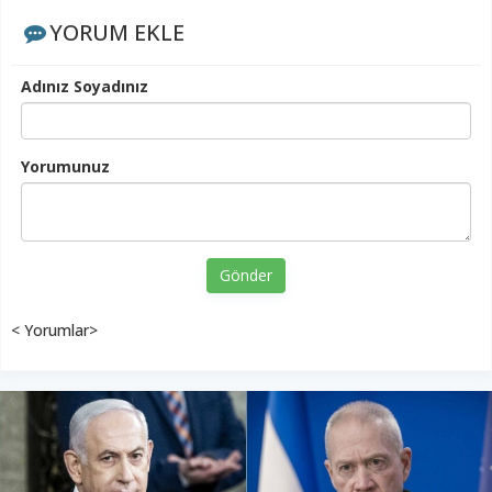
YORUM EKLE
Adınız Soyadınız
Yorumunuz
Gönder
< Yorumlar>