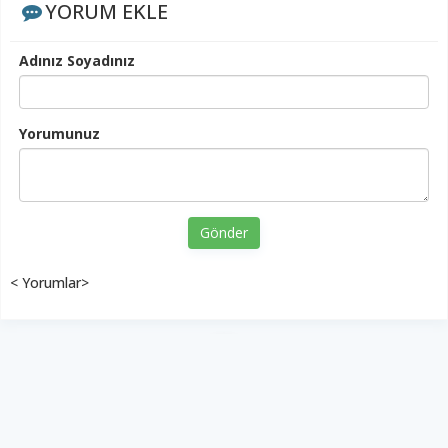
YORUM EKLE
Adınız Soyadınız
Yorumunuz
Gönder
< Yorumlar>
YUKARI ÇIK