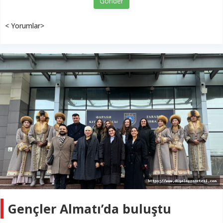
Gönder
< Yorumlar>
Gençler Almatı’da buluştu