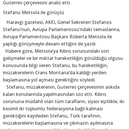
Guterres çerçevesini analiz etti.
Stefanu Metsola ile görüştü
Haravgi gazetesi, AKEL Genel Sekreteri Stefanos
Stefanu’nun, Avrupa Parlamentosu’ndaki temaslarına,
Avrupa Parlamentosu Başkanı Roberta Metsola ile
yaptığı görüşmeyle devam ettiğini de yazdı.
Habere göre, Metsola’ya Kıbrıs sorunundaki son
gelişmeler ve bir miktar hareketliliğin görüldüğü olgusu
konusunda bilgi veren Stefanu, bu hareketliliğin,
müzakerelerin Crans Montana’da kaldığı yerden
başlamasına yol açması gerektiğini söyledi.
Stefanu, müzakerenin, Guterres çerçevesinin askıda
kalan konularında yapılmasından söz etti. Kıbrıs
sorununa müdahil olan tüm tarafların, siyasi eşitlikle, iki
kesimli iki toplumlu federasyona bağlı kalması
gerektiğini kaydeden Stefanu, Türk tarafının,
müzakerelerin başlamasına ve çıkmazın aşılmasına