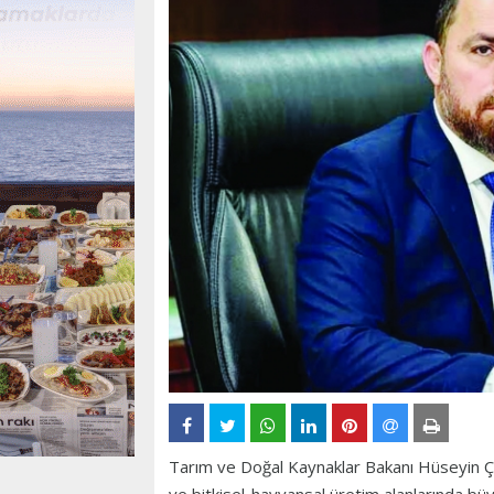
Tarım ve Doğal Kaynaklar Bakanı Hüseyin 