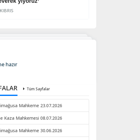
everek yiyoruz’
Halkın korkulu r
KIBRIS
KIBRIS
ne hazır
FALAR
Tüm Sayfalar
imağusa Mahkeme 23.07.2026
ne Kaza Mahkemesi 08.07.2026
imağusa Mahkeme 30.06.2026