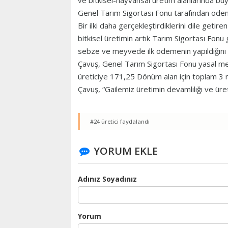
ve bitkisel-hayvansal üretim alanlarında büy
Genel Tarım Sigortası Fonu tarafından öden
Bir ilki daha gerçekleştirdiklerini dile getir
bitkisel üretimin artık Tarım Sigortası Fonu
sebze ve meyvede ilk ödemenin yapıldığını
Çavuş, Genel Tarım Sigortası Fonu yasal 
üreticiye 171,25 Dönüm alan için toplam 3 m
Çavuş, “Gailemiz üretimin devamlılığı ve üreti
#24 üretici faydalandı
YORUM EKLE
Adınız Soyadınız
Yorum