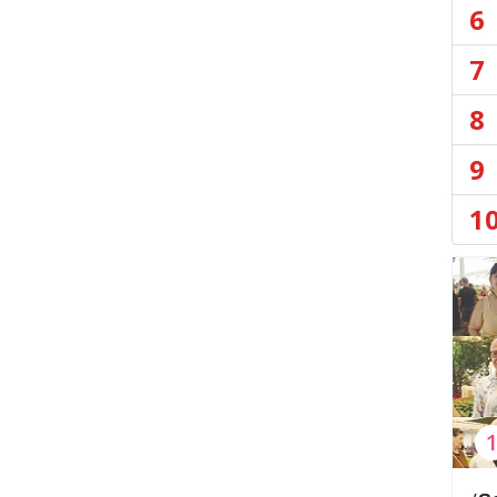
6
7
8
9
1