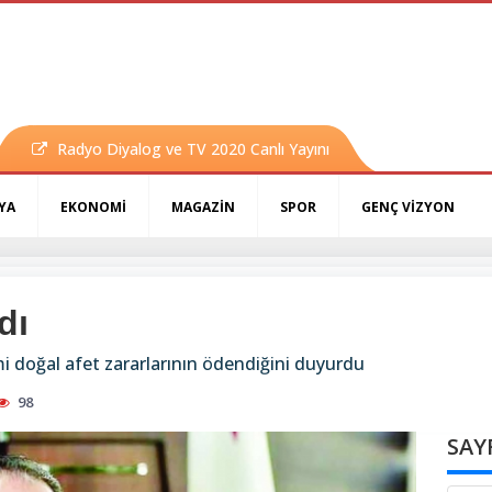
Radyo Diyalog ve TV 2020 Canlı Yayını
YA
EKONOMİ
MAGAZİN
SPOR
GENÇ VİZYON
dı
 doğal afet zararlarının ödendiğini duyurdu
98
SAY