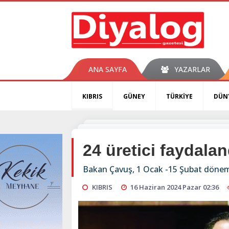
ANA SAYFA
YAZARLAR
KIBRIS
GÜNEY
TÜRKİYE
DÜN
24 üretici faydalan
Bakan Çavuş, 1 Ocak -15 Şubat dönemi
KIBRIS
16 Haziran 2024 Pazar 02:36