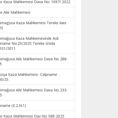
ne Kaza Mahkemesi Dava No: 1097/ 2022
ne Aile Mahkemesi
imagusa Kaza Mahkemesi Tereke ilanı
25
imağusa Kaza Mahkemesinde Asli
pname No:25/2025 Tereke İstida
101/2011
imağusa Aile Mahkemesi Dava No 288-
5
koşa Kaza Mahkemesi- Celpname
30/25
imağusa Aile Mahkemesi Dava No 233-
5
pname (E.2,N.1)
ne Kaza Mahkemesi Dav No 588-2025