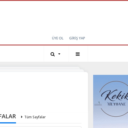
ÜYE OL
GİRİŞ YAP
FALAR
Tüm Sayfalar