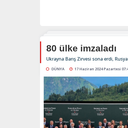
80 ülke imzaladı
Ukrayna Barış Zirvesi sona erdi, Rusya
DÜNYA
17 Haziran 2024 Pazartesi 07: