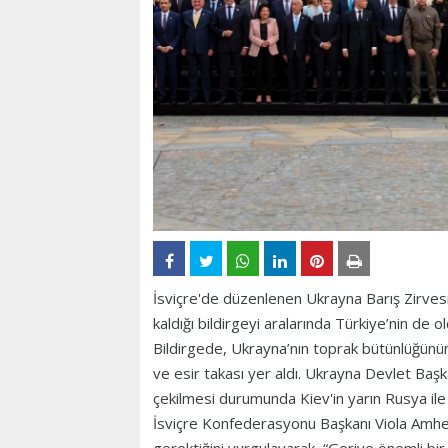
İsviçre'de düzenlenen Ukrayna Barış Zirvesi’
kaldığı bildirgeyi aralarında Türkiye’nin de o
Bildirgede, Ukrayna’nın toprak bütünlüğünün 
ve esir takası yer aldı. Ukrayna Devlet Baş
çekilmesi durumunda Kiev'in yarın Rusya ile
İsviçre Konfederasyonu Başkanı Viola Amherd