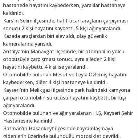
hastanede hayatını kaybederken, yaralılar hastaneye
kaldırıldı.
Kars'ın Selim ilçesinde, hafif ticari araçların çarpışması
sonucu 2 kişi hayatını kaybetti, 5 kişi ağır yaralandı.
Kazada araçlardan biri alev aldı, olay güvenlik
kameralarına yansıdı.
Antalya'nın Manavgat ilçesinde, bir otomobilin yolcu
otobüsüyle çarpışması sonucu aynı aileden 2 kişi
hayatını kaybetti, 4 kişi ise yaralandı.
Otomobilde bulunan Mesut ve Leyla Özlemiş hayatını
kaybederken, diğer 4 kişi hastaneye kaldırıldı.
Kayseri'nin Melikgazi ilçesinde park halindeki kamyona
çarpan otomobilin sürücüsü hayatını kaybetti, bir kişi
ağır yaralandı.
Otomobilde bulunan ve ağır yaralanan H.Ş, Kayseri Şehir
Hastanesine kaldırıldı.
Batman'ın Hasankeyf ilçesinde bayramlaşmaya
gidenlerin üzerinde bulunduğu motosiklet devrildi.