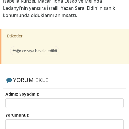
Isabella Künzel, Macar Ilona Lesko ve Melinda
Ladanyi'nin yanısıra İsrailli Yazan Sarai Eldin'in sanık
konumunda olduklarını anımsattı.
Etiketler
#Ağır cezaya havale edildi
YORUM EKLE
Adınız Soyadınız
Yorumunuz