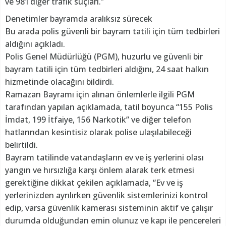
ve 98’i diğer trafik suçları.”
Denetimler bayramda aralıksız sürecek
Bu arada polis güvenli bir bayram tatili için tüm tedbirleri
aldığını açıkladı.
Polis Genel Müdürlüğü (PGM), huzurlu ve güvenli bir
bayram tatili için tüm tedbirleri aldığını, 24 saat halkın
hizmetinde olacağını bildirdi.
Ramazan Bayramı için alınan önlemlerle ilgili PGM
tarafından yapılan açıklamada, tatil boyunca “155 Polis
İmdat, 199 İtfaiye, 156 Narkotik” ve diğer telefon
hatlarından kesintisiz olarak polise ulaşılabileceği
belirtildi.
Bayram tatilinde vatandaşların ev ve iş yerlerini olası
yangın ve hırsızlığa karşı önlem alarak terk etmesi
gerektiğine dikkat çekilen açıklamada, “Ev ve iş
yerlerinizden ayrılırken güvenlik sistemlerinizi kontrol
edip, varsa güvenlik kamerası sisteminin aktif ve çalışır
durumda olduğundan emin olunuz ve kapı ile pencereleri