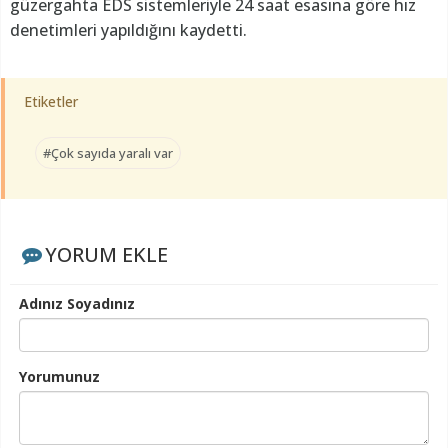
güzergahta EDS sistemleriyle 24 saat esasına göre hız
denetimleri yapıldığını kaydetti.
Etiketler
#Çok sayıda yaralı var
YORUM EKLE
Adınız Soyadınız
Yorumunuz