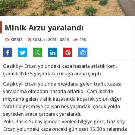
Minik Arzu yaralandı
KIBRIS
30 Mart 2025 - 02:19
268
Gaziköy- Ercan yolundaki kaza hasarla atlatılırken,
Çamlıbel’de 5 yaşındaki çocuğa araba çarptı
Gaziköy- Ercan yolunda meydana gelen trafik kazası,
yaralanma olmadan hasarla atlatıldı. Çamlıbel’de
meydana gelen trafik kazasında koşarak yolun diğer
tarafına geçmeye çalışan beş yaşındaki çocuk yolda
seyreden araca çarparak yaralandı.
Polis Basın Subaylığından verilen bilgiye göre; Gaziköy-
Ercan yolundaki kaza önceki gün saat 15.00 sıralarında