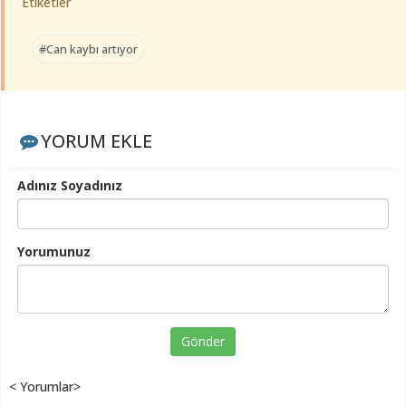
Etiketler
#Can kaybı artıyor
YORUM EKLE
Adınız Soyadınız
Yorumunuz
Gönder
< Yorumlar>