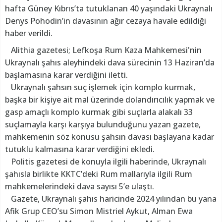
hafta Güney Kıbrıs’ta tutuklanan 40 yaşındaki Ukraynalı
Denys Pohodin’in davasının ağır cezaya havale edildiği
haber verildi.
Alithia gazetesi; Lefkoşa Rum Kaza Mahkemesi'nin
Ukraynalı şahıs aleyhindeki dava sürecinin 13 Haziran’da
başlamasına karar verdiğini iletti.
Ukraynalı şahsın suç işlemek için komplo kurmak,
başka bir kişiye ait mal üzerinde dolandırıcılık yapmak ve
gasp amaçlı komplo kurmak gibi suçlarla alakalı 33
suçlamayla karşı karşıya bulunduğunu yazan gazete,
mahkemenin söz konusu şahsın davası başlayana kadar
tutuklu kalmasına karar verdiğini ekledi.
Politis gazetesi de konuyla ilgili haberinde, Ukraynalı
şahısla birlikte KKTC’deki Rum mallarıyla ilgili Rum
mahkemelerindeki dava sayısı 5’e ulaştı.
Gazete, Ukraynalı şahıs haricinde 2024 yılından bu yana
Afik Grup CEO’su Simon Mistriel Aykut, Alman Ewa