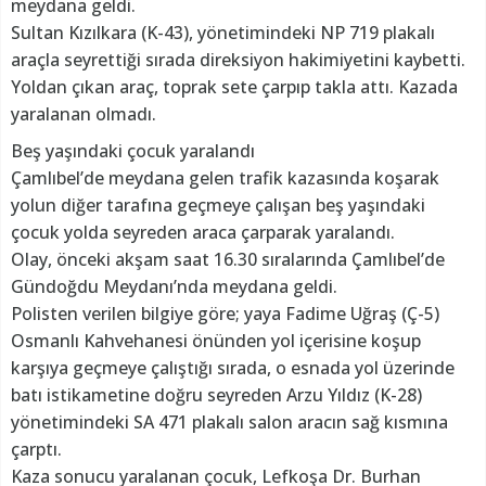
meydana geldi.
Sultan Kızılkara (K-43), yönetimindeki NP 719 plakalı
araçla seyrettiği sırada direksiyon hakimiyetini kaybetti.
Yoldan çıkan araç, toprak sete çarpıp takla attı. Kazada
yaralanan olmadı.
Beş yaşındaki çocuk yaralandı
Çamlıbel’de meydana gelen trafik kazasında koşarak
yolun diğer tarafına geçmeye çalışan beş yaşındaki
çocuk yolda seyreden araca çarparak yaralandı.
Olay, önceki akşam saat 16.30 sıralarında Çamlıbel’de
Gündoğdu Meydanı’nda meydana geldi.
Polisten verilen bilgiye göre; yaya Fadime Uğraş (Ç-5)
Osmanlı Kahvehanesi önünden yol içerisine koşup
karşıya geçmeye çalıştığı sırada, o esnada yol üzerinde
batı istikametine doğru seyreden Arzu Yıldız (K-28)
yönetimindeki SA 471 plakalı salon aracın sağ kısmına
çarptı.
Kaza sonucu yaralanan çocuk, Lefkoşa Dr. Burhan