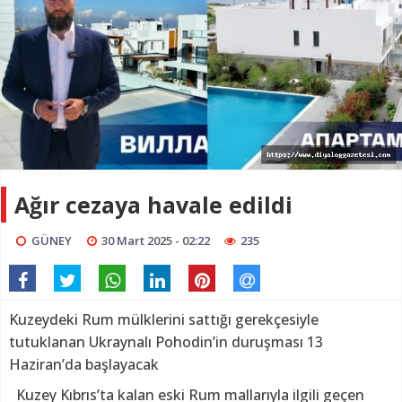
Ağır cezaya havale edildi
GÜNEY
30 Mart 2025 - 02:22
235
Kuzeydeki Rum mülklerini sattığı gerekçesiyle
tutuklanan Ukraynalı Pohodin’in duruşması 13
Haziran’da başlayacak
Kuzey Kıbrıs’ta kalan eski Rum mallarıyla ilgili geçen