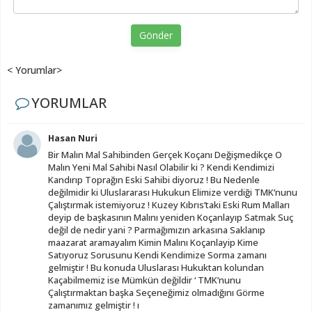
Gönder
< Yorumlar>
YORUMLAR
Hasan Nuri
Bir Malın Mal Sahibinden Gerçek Koçanı Değişmedikçe O
Malın Yeni Mal Sahibi Nasıl Olabilir ki ? Kendi Kendimizi
Kandırıp Toprağın Eski Sahibi diyoruz ! Bu Nedenle
değilmidir ki Uluslararası Hukukun Elimize verdiği TMK’nunu
Çalıştırmak istemiyoruz ! Kuzey Kıbrıs’taki Eski Rum Malları
deyip de başkasının Malını yeniden Koçanlayıp Satmak Suç
değil de nedir yani ? Parmağımızın arkasına Saklanıp
maazarat aramayalım Kimin Malını Koçanlayip Kime
Satıyoruz Sorusunu Kendi Kendimize Sorma zamanı
gelmiştir ! Bu konuda Uluslarası Hukuktan kolundan
Kaçabilmemiz ise Mümkün değildir ‘ TMK’nunu
Çalıştırmaktan başka Seçeneğimiz olmadığını Görme
zamanımız gelmiştir ! ı