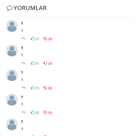
YORUMLAR
1
1
(
1
)
(
0
)
1
1
(
1
)
(
0
)
1
1
(
1
)
(
0
)
1
1
(
0
)
(
0
)
1
1