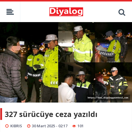
327 sürücüye ceza yazıldı
KIBRIS
30 Mart 2025 - 02:17
101