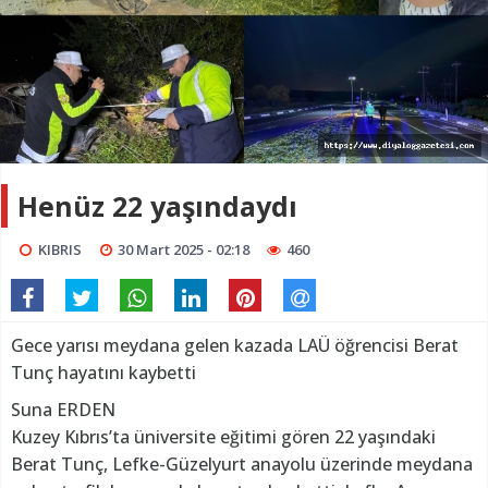
Henüz 22 yaşındaydı
KIBRIS
30 Mart 2025 - 02:18
460
Gece yarısı meydana gelen kazada LAÜ öğrencisi Berat
Tunç hayatını kaybetti
Suna ERDEN
Kuzey Kıbrıs’ta üniversite eğitimi gören 22 yaşındaki
Berat Tunç, Lefke-Güzelyurt anayolu üzerinde meydana