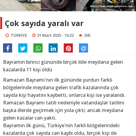
Çok sayıda yaralı var
TÜRKİYE
31 Mart 2025 - 10:22
305
Bayramın birinci gününde birçok ilde meydana gelen
kazalarda 11 kişi öldü
Ramazan Bayramı'nın ilk gününde yurdun farklı
bölgelerinde meydana gelen trafik kazalarında çok
sayıda kişi hayatını kaybetti, onlarca kişi ise yaralandı.
Ramazan Bayramı tatili nedeniyle vatandaşlar tatilini
başka illerde geçirmek için yola çıktı; ancak meydana
gelen kazalar can yaktı.
Bayramın ilk günü, Türkiye'nin farklı bölgelerindeki
kazalarda çok sayıda can kaybı oldu, birçok kişi de