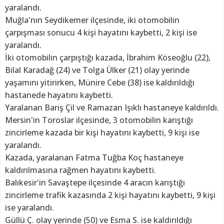
yaralandı.
Muğla'nın Seydikemer ilçesinde, iki otomobilin
çarpışması sonucu 4 kişi hayatını kaybetti, 2 kişi ise
yaralandı.
İki otomobilin çarpıştığı kazada, İbrahim Köseoğlu (22),
Bilal Karadağ (24) ve Tolga Ülker (21) olay yerinde
yaşamını yitirirken, Münire Cebe (38) ise kaldırıldığı
hastanede hayatını kaybetti.
Yaralanan Barış Çil ve Ramazan Işıklı hastaneye kaldırıldı.
Mersin'in Toroslar ilçesinde, 3 otomobilin karıştığı
zincirleme kazada bir kişi hayatını kaybetti, 9 kişi ise
yaralandı.
Kazada, yaralanan Fatma Tuğba Koç hastaneye
kaldırılmasına rağmen hayatını kaybetti.
Balıkesir'in Savaştepe ilçesinde 4 aracın karıştığı
zincirleme trafik kazasında 2 kişi hayatını kaybetti, 9 kişi
ise yaralandı.
Güllü Ç. olay yerinde (50) ve Esma S. ise kaldırıldığı