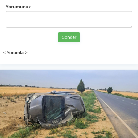
Yorumunuz
Gönder
< Yorumlar>