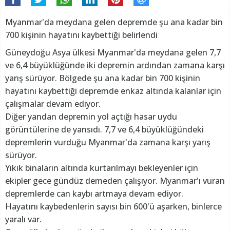
Myanmar'da meydana gelen depremde şu ana kadar bin
700 kişinin hayatını kaybettiği belirlendi
Güneydoğu Asya ülkesi Myanmar'da meydana gelen 7,7
ve 6,4 büyüklüğünde iki depremin ardından zamana karşı
yarış sürüyor. Bölgede şu ana kadar bin 700 kişinin
hayatını kaybettiği depremde enkaz altında kalanlar için
çalışmalar devam ediyor.
Diğer yandan depremin yol açtığı hasar uydu
görüntülerine de yansıdı. 7,7 ve 6,4 büyüklüğündeki
depremlerin vurduğu Myanmar'da zamana karşı yarış
sürüyor.
Yıkık binaların altında kurtarılmayı bekleyenler için
ekipler gece gündüz demeden çalışıyor. Myanmar'ı vuran
depremlerde can kaybı artmaya devam ediyor.
Hayatını kaybedenlerin sayısı bin 600'ü aşarken, binlerce
yaralı var.