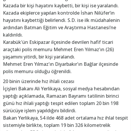
Kazada bir kişi hayatını kaybetti, bir kişi ise yaralandı.
Kazada ekiplerce yapılan kontrolde İshan Nilüfer’in
hayatını kaybettiği belirlendi. S.D. ise ilk müdahalenin
ardından Batman Eğitim ve Araştırma Hastanesi’ne
kaldırıldı.
Karabük'ün Eskipazar ilçesinde devrilen hafif ticari
araçtaki polis memuru Mehmet Eren Yılmaz'ın (26)
yaşamını yitirdi, bir kişi yaralandı.
Mehmet Eren Yılmaz'ın Diyarbakır'ın Bağlar ilçesinde
polis memuru olduğu öğrenildi.
20 binin üzerinde hız ihlali cezası
İçişleri Bakanı Ali Yerlikaya, sosyal medya hesabından
yaptığı açıklamada, Ramazan Bayramı tatilinin birinci
günü hız ihlali yaptığı tespit edilen toplam 20 bin 198
sürücüye işlem yapıldığını bildirdi.
Bakan Yerlikaya, 54 ilde 468 adet ortalama hız ihlal tespit
sistemiyle birlikte, toplam 19 bin 326 kilometrelik