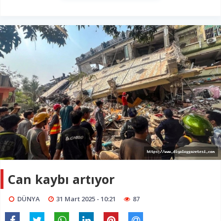
Can kaybı artıyor
DÜNYA
31 Mart 2025 - 10:21
87