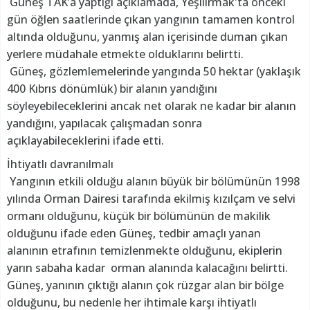
Güneş TAK’a yaptığı açıklamada, Yeşilırmak'ta önceki
gün öğlen saatlerinde çıkan yangının tamamen kontrol
altında olduğunu, yanmış alan içerisinde duman çıkan
yerlere müdahale etmekte olduklarını belirtti.
Güneş, gözlemlemelerinde yangında 50 hektar (yaklaşık
400 Kıbrıs dönümlük) bir alanın yandığını
söyleyebileceklerini ancak net olarak ne kadar bir alanın
yandığını, yapılacak çalışmadan sonra
açıklayabileceklerini ifade etti.
İhtiyatlı davranılmalı
Yangının etkili olduğu alanın büyük bir bölümünün 1998
yılında Orman Dairesi tarafında ekilmiş kızılçam ve selvi
ormanı olduğunu, küçük bir bölümünün de makilik
olduğunu ifade eden Güneş, tedbir amaçlı yanan
alanının etrafının temizlenmekte olduğunu, ekiplerin
yarın sabaha kadar orman alanında kalacağını belirtti.
Güneş, yanının çıktığı alanın çok rüzgar alan bir bölge
olduğunu, bu nedenle her ihtimale karşı ihtiyatlı