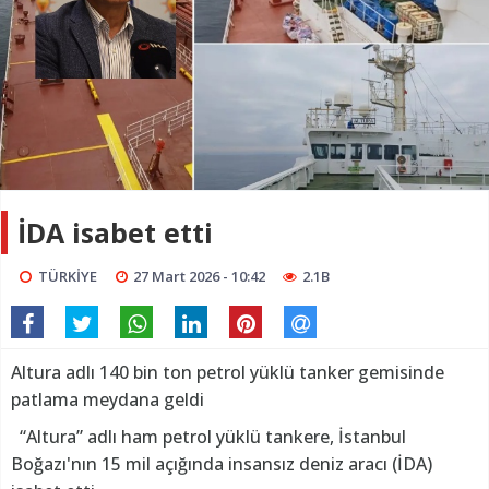
İDA isabet etti
TÜRKİYE
27 Mart 2026 - 10:42
2.1B
Altura adlı 140 bin ton petrol yüklü tanker gemisinde
patlama meydana geldi
“Altura” adlı ham petrol yüklü tankere, İstanbul
Boğazı'nın 15 mil açığında insansız deniz aracı (İDA)