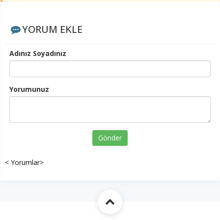
YORUM EKLE
Adınız Soyadınız
Yorumunuz
Gönder
< Yorumlar>