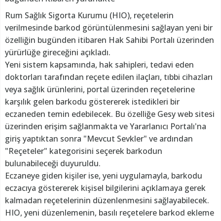
Rum Sağlık Sigorta Kurumu (HIO), reçetelerin
verilmesinde barkod görüntülenmesini sağlayan yeni bir
özelliğin bugünden itibaren Hak Sahibi Portalı üzerinden
yürürlüğe gireceğini açıkladı.
Yeni sistem kapsamında, hak sahipleri, tedavi eden
doktorları tarafından reçete edilen ilaçları, tıbbi cihazları
veya sağlık ürünlerini, portal üzerinden reçetelerine
karşılık gelen barkodu göstererek istedikleri bir
eczaneden temin edebilecek. Bu özelliğe Gesy web sitesi
üzerinden erişim sağlanmakta ve Yararlanıcı Portalı'na
giriş yaptıktan sonra "Mevcut Sevkler" ve ardından
"Reçeteler" kategorisini seçerek barkodun
bulunabileceği duyuruldu.
Eczaneye giden kişiler ise, yeni uygulamayla, barkodu
eczacıya göstererek kişisel bilgilerini açıklamaya gerek
kalmadan reçetelerinin düzenlenmesini sağlayabilecek.
HIO, yeni düzenlemenin, basılı reçetelere barkod ekleme