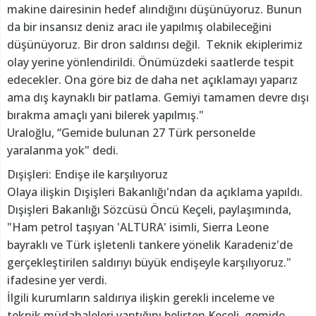
makine dairesinin hedef alındığını düşünüyoruz. Bunun
da bir insansız deniz aracı ile yapılmış olabileceğini
düşünüyoruz. Bir dron saldırısı değil. Teknik ekiplerimiz
olay yerine yönlendirildi. Önümüzdeki saatlerde tespit
edecekler. Ona göre biz de daha net açıklamayı yaparız
ama dış kaynaklı bir patlama. Gemiyi tamamen devre dışı
bırakma amaçlı yani bilerek yapılmış."
Uraloğlu, “Gemide bulunan 27 Türk personelde
yaralanma yok" dedi.
Dışişleri: Endişe ile karşılıyoruz
Olaya ilişkin Dışişleri Bakanlığı'ndan da açıklama yapıldı.
Dışişleri Bakanlığı Sözcüsü Öncü Keçeli, paylaşımında,
"Ham petrol taşıyan 'ALTURA' isimli, Sierra Leone
bayraklı ve Türk işletenli tankere yönelik Karadeniz'de
gerçekleştirilen saldırıyı büyük endişeyle karşılıyoruz."
ifadesine yer verdi.
İlgili kurumların saldırıya ilişkin gerekli inceleme ve
teknik müdahaleleri yaptığını belirten Keçeli, gemide