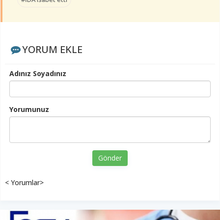
YORUM EKLE
Adınız Soyadınız
Yorumunuz
Gönder
< Yorumlar>