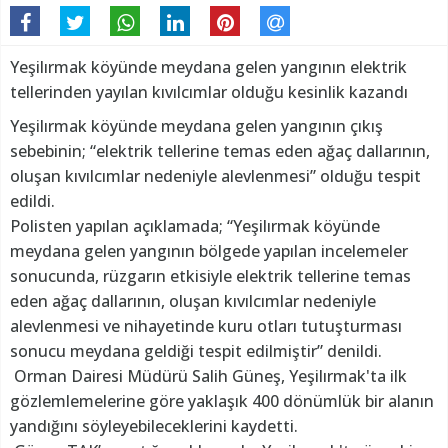
Yeşilırmak köyünde meydana gelen yangının elektrik
tellerinden yayılan kıvılcımlar olduğu kesinlik kazandı
Yeşilırmak köyünde meydana gelen yangının çıkış
sebebinin; “elektrik tellerine temas eden ağaç dallarının,
oluşan kıvılcımlar nedeniyle alevlenmesi” olduğu tespit
edildi.
Polisten yapılan açıklamada; “Yeşilırmak köyünde
meydana gelen yangının bölgede yapılan incelemeler
sonucunda, rüzgarın etkisiyle elektrik tellerine temas
eden ağaç dallarının, oluşan kıvılcımlar nedeniyle
alevlenmesi ve nihayetinde kuru otları tutuşturması
sonucu meydana geldiği tespit edilmiştir” denildi.
Orman Dairesi Müdürü Salih Güneş, Yeşilırmak'ta ilk
gözlemlemelerine göre yaklaşık 400 dönümlük bir alanın
yandığını söyleyebileceklerini kaydetti.