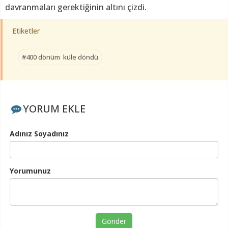
davranmaları gerektiğinin altını çizdi.
Etiketler
#400 dönüm küle döndü
YORUM EKLE
Adınız Soyadınız
Yorumunuz
Gönder