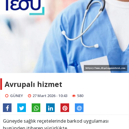
Avrupalı hizmet
GÜNEY
27 Mart 2026 - 10:43
580
Güneyde sağlık reçetelerinde barkod uygulaması
bugünden itibaren yürürlükte