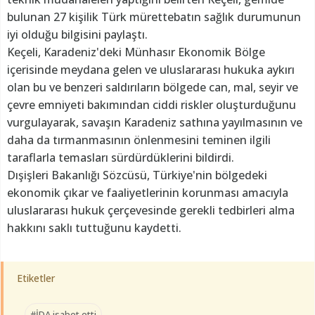
bulunan 27 kişilik Türk mürettebatın sağlık durumunun
iyi olduğu bilgisini paylaştı.
Keçeli, Karadeniz'deki Münhasır Ekonomik Bölge
içerisinde meydana gelen ve uluslararası hukuka aykırı
olan bu ve benzeri saldırıların bölgede can, mal, seyir ve
çevre emniyeti bakımından ciddi riskler oluşturduğunu
vurgulayarak, savaşın Karadeniz sathına yayılmasının ve
daha da tırmanmasının önlenmesini teminen ilgili
taraflarla temasları sürdürdüklerini bildirdi.
Dışişleri Bakanlığı Sözcüsü, Türkiye'nin bölgedeki
ekonomik çıkar ve faaliyetlerinin korunması amacıyla
uluslararası hukuk çerçevesinde gerekli tedbirleri alma
hakkını saklı tuttuğunu kaydetti.
Etiketler
#İDA isabet etti