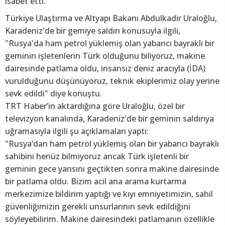
isabet etti.
Türkiye Ulaştırma ve Altyapı Bakanı Abdulkadir Uraloğlu,
Karadeniz'de bir gemiye saldırı konusuyla ilgili,
"Rusya'da ham petrol yüklemiş olan yabancı bayraklı bir
geminin işletenlerin Türk olduğunu biliyoruz, makine
dairesinde patlama oldu, insansız deniz aracıyla (İDA)
vurulduğunu düşünüyoruz, teknik ekiplerimiz olay yerine
sevk edildi" diye konuştu.
TRT Haber’in aktardığına göre Uraloğlu, özel bir
televizyon kanalında, Karadeniz'de bir geminin saldırıya
uğramasıyla ilgili şu açıklamaları yaptı:
"Rusya’dan ham petrol yüklemiş olan bir yabancı bayraklı
sahibini henüz bilmiyoruz ancak Türk işletenli bir
geminin gece yarısını geçtikten sonra makine dairesinde
bir patlama oldu. Bizim acil ana arama kurtarma
merkezimize bildirim yaptığı ve kıyı emniyetimizin, sahil
güvenliğimizin gerekli unsurlarının sevk edildiğini
söyleyebilirim. Makine dairesindeki patlamanın özellikle