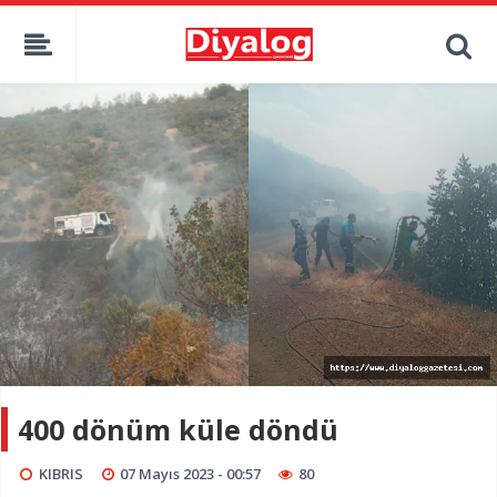
400 dönüm küle döndü
KIBRIS
07 Mayıs 2023 - 00:57
80