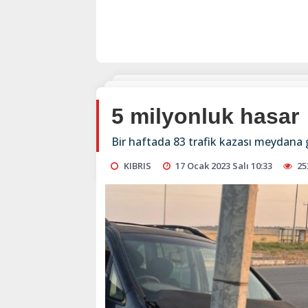
5 milyonluk hasar
Bir haftada 83 trafik kazası meydana ge
KIBRIS
17 Ocak 2023 Salı 10:33
25