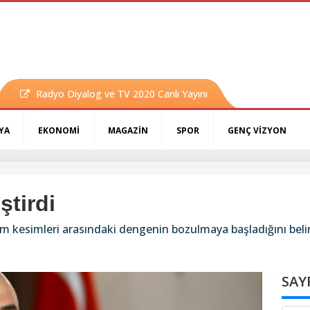
Radyo Diyalog ve TV 2020 Canlı Yayını
YA
EKONOMİ
MAGAZİN
SPOR
GENÇ VİZYON
ştirdi
m kesimleri arasındaki dengenin bozulmaya başladığını belir
SAY