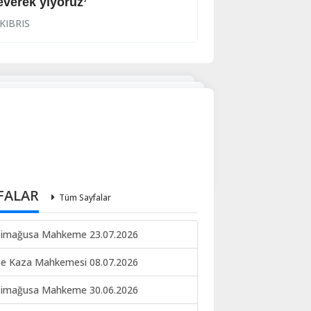
everek yiyoruz’
Halkın korkulu r
KIBRIS
KIBRIS
FALAR
Tüm Sayfalar
imağusa Mahkeme 23.07.2026
ne Kaza Mahkemesi 08.07.2026
imağusa Mahkeme 30.06.2026