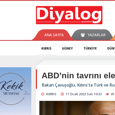
ANA SAYFA
YAZARLAR
KIBRIS
GÜNEY
TÜRKİYE
DÜN
ABD’nin tavrını ele
Bakan Çavuşoğlu, Kıbrıs'ta Türk ve Ru
KIBRIS
17 Ocak 2023 Salı 10:33
81