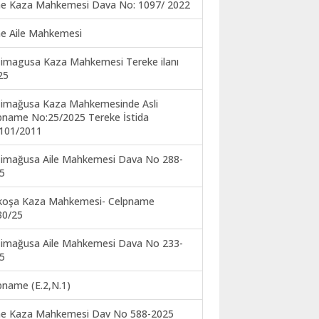
ne Kaza Mahkemesi Dava No: 1097/ 2022
ne Aile Mahkemesi
imagusa Kaza Mahkemesi Tereke ilanı
25
imağusa Kaza Mahkemesinde Asli
pname No:25/2025 Tereke İstida
101/2011
imağusa Aile Mahkemesi Dava No 288-
5
koşa Kaza Mahkemesi- Celpname
30/25
imağusa Aile Mahkemesi Dava No 233-
5
pname (E.2,N.1)
ne Kaza Mahkemesi Dav No 588-2025