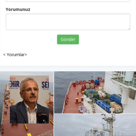
Yorumunuz
Gönder
< Yorumlar>