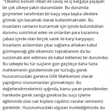
“Ülkemiz konum itibari ile savaş ve iç kargaşa yaşayan
bir çok ülkeye yakın durumdadır. Bu durumda
göçmenler tarafından bir kaçış veya başka ülkelere
gitmek için basamak olarak kullanılmaktadır. Bu
insanların canlarını kurtarmak için içinde bulundukları
durumu suiistimal eden ve onlardan para kazanma
çabası içinde olan birçok sanık ile karşı karşıyayız.
İnsanların acılarından çıkar sağlama ahlaken kabul
görmeyeceği gibi ülkemizin topraklarının da bu
suistimale alet edilmesi de kabul edilemez bir durumdur.
Bu sebeple bu tür suçların gün geçtikçe daha fazla
mahkemenin gündeminde yer tuttuğu gerek
huzurumuzdaki gerekse GKK Mahkemesi olarak
yaptığımız oturumlardan görmekteyiz. Bu
değerlendirmelerimiz ışığında, kamu yararı prensibinden
hareketle gerek sanığa gerekse bu suçu işleme
eğiliminde olan sair kişilere caydırıcı cezalar vermemiz
gereklidir. Huzurumuzdaki olguları incelediğimizde, bu