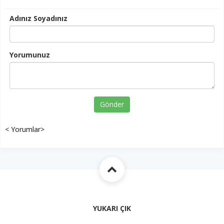
Adınız Soyadınız
Yorumunuz
Gönder
< Yorumlar>
YUKARI ÇIK