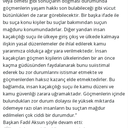
veya ölmesi gibi sonuçların doğması durumunda
göçmenlerin yaşam hakkı son bulabileceği gibi vücut
bütünlükleri de zarar görebilecektir. Bir başka ifade ile
bu suça konu kişiler bu suçlar bakımından suçun
mağduru konumundadırlar. Diğer yandan insan
kaçakçılığı suçu ile ülkeye giriş çıkış ve ülkede kalmaya
ilişkin yasal düzenlemeler de ihlal edilerek kamu
yararımıza oldukça ağır yara verilmektedir. İnsan
kaçakçıları göçmen kişilerin ülkelerinden bir an önce
kaçma güdüsünden faydalanarak bunu suiistimal
ederek bu zor durumlarını istismar etmekte ve
göçmenlerden haksız kazanç elde etmektedirler. Bu
bağlamda, insan kaçakçılığı suçu ile kamu düzeni ve
kamu güvenliği zarara uğramaktadır. Göçmenlerin içinde
bulundukları zor durum dolayısı ile yüksek miktarda
ödemeye razı olan insanların bu suçtan mağdur
edilmeleri çok ciddi bir durumdur.”
Başkan Fadıl Aksun şöyle devam etti: