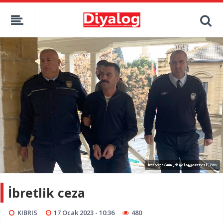
İbretlik ceza
KIBRIS
17 Ocak 2023 - 10:36
480