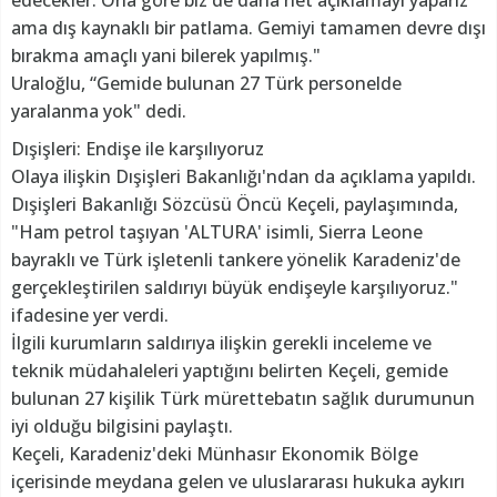
ama dış kaynaklı bir patlama. Gemiyi tamamen devre dışı
bırakma amaçlı yani bilerek yapılmış."
Uraloğlu, “Gemide bulunan 27 Türk personelde
yaralanma yok" dedi.
Dışişleri: Endişe ile karşılıyoruz
Olaya ilişkin Dışişleri Bakanlığı'ndan da açıklama yapıldı.
Dışişleri Bakanlığı Sözcüsü Öncü Keçeli, paylaşımında,
"Ham petrol taşıyan 'ALTURA' isimli, Sierra Leone
bayraklı ve Türk işletenli tankere yönelik Karadeniz'de
gerçekleştirilen saldırıyı büyük endişeyle karşılıyoruz."
ifadesine yer verdi.
İlgili kurumların saldırıya ilişkin gerekli inceleme ve
teknik müdahaleleri yaptığını belirten Keçeli, gemide
bulunan 27 kişilik Türk mürettebatın sağlık durumunun
iyi olduğu bilgisini paylaştı.
Keçeli, Karadeniz'deki Münhasır Ekonomik Bölge
içerisinde meydana gelen ve uluslararası hukuka aykırı