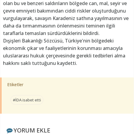
olan bu ve benzeri saldırıların bölgede can, mal, seyir ve
çevre emniyeti bakımından ciddi riskler oluşturduğunu
vurgulayarak, savaşın Karadeniz sathına yayılmasının ve
daha da tırmanmasının önlenmesini teminen ilgili
taraflarla temasları sürdürdüklerini bildirdi.
Dışişleri Bakanlığı Sözcüsü, Türkiye'nin bölgedeki
ekonomik çıkar ve faaliyetlerinin korunması amacıyla
uluslararası hukuk çerçevesinde gerekli tedbirleri alma
hakkını saklı tuttuğunu kaydetti.
Etiketler
#İDA isabet etti
YORUM EKLE