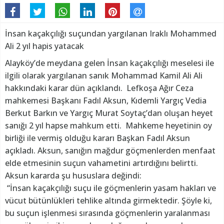
İnsan kaçakçılığı suçundan yargılanan Iraklı Mohammed
Ali 2 yıl hapis yatacak
Alayköy’de meydana gelen İnsan kaçakçılığı meselesi ile
ilgili olarak yargılanan sanık Mohammad Kamil Ali Ali
hakkındaki karar dün açıklandı. Lefkoşa Ağır Ceza
mahkemesi Başkanı Fadıl Aksun, Kıdemli Yargıç Vedia
Berkut Barkın ve Yargıç Murat Soytaç’dan oluşan heyet
sanığı 2 yıl hapse mahkum etti. Mahkeme heyetinin oy
birliği ile vermiş olduğu kararı Başkan Fadıl Aksun
açıkladı. Aksun, sanığın mağdur göçmenlerden menfaat
elde etmesinin suçun vahametini artırdığını belirtti.
Aksun kararda şu hususlara değindi:
“İnsan kaçakçılığı suçu ile göçmenlerin yasam hakları ve
vücut bütünlükleri tehlike altında girmektedir. Şöyle ki,
bu suçun işlenmesi sırasında göçmenlerin yaralanması