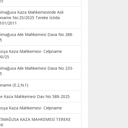
25
imağusa Kaza Mahkemesinde Asli
pname No:25/2025 Tereke İstida
101/2011
imağusa Aile Mahkemesi Dava No 288-
5
koşa Kaza Mahkemesi- Celpname
30/25
imağusa Aile Mahkemesi Dava No 233-
5
pname (E.2,N.1)
ne Kaza Mahkemesi Dav No 588-2025
koşa Kaza Mahkemesi- Celpname
ZİMAĞUSA KAZA MAHKEMESİ TEREKE
NI