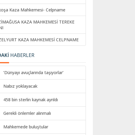
koşa Kaza Mahkemesi- Celpname
ZİMAĞUSA KAZA MAHKEMESİ TEREKE
NI
ZELYURT KAZA MAHKEMESİ CELPNAME
DAKİ
HABERLER
‘Dünyayı avuçlarında taşıyorlar’
Nabız yoklayacak
458 bin sterlin kaynak ayrıldı
Gerekli önlemler alınmalı
Mahkemede buluştular