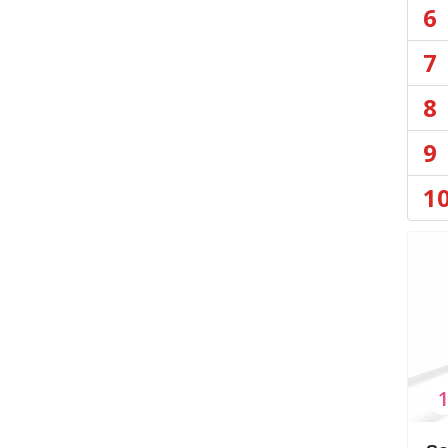
6
7
8
9
1