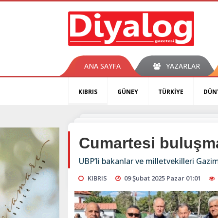
ANA SAYFA
YAZARLAR
KIBRIS
GÜNEY
TÜRKİYE
DÜN
Cumartesi buluşm
UBP’li bakanlar ve milletvekilleri Gazi
KIBRIS
09 Şubat 2025 Pazar 01:01