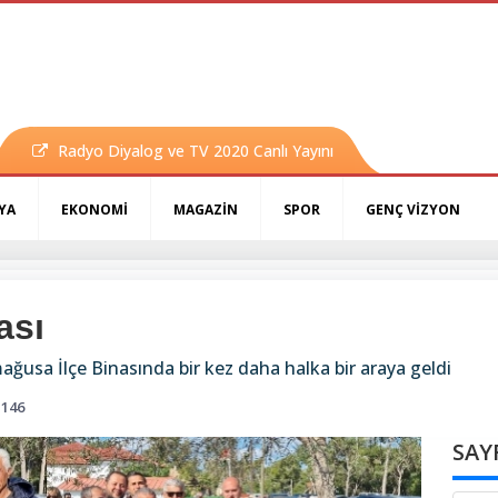
Radyo Diyalog ve TV 2020 Canlı Yayını
YA
EKONOMİ
MAGAZİN
SPOR
GENÇ VİZYON
ası
mağusa İlçe Binasında bir kez daha halka bir araya geldi
146
SAY