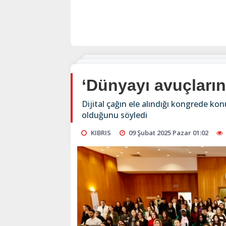
‘Dünyayı avuçların
Dijital çağın ele alındığı kongrede kon
olduğunu söyledi
KIBRIS
09 Şubat 2025 Pazar 01:02