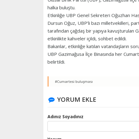
halka buluştu.
Etkinliğe UBP Genel Sekreteri Oğuzhan Hasi
Dursun Oğuz, UBP’li bazı milletvekilleri, part
tarafından çağdaş bir yapıya kavuşturulan G
etkinlikte kahveler içildi, sohbet edildi.
Bakanlar, etkinliğe katılan vatandaşların sor
UBP Gazimağusa İlçe Binasında her Cumart
belirtildi.
#Cumartesi buluşması
YORUM EKLE
Adınız Soyadınız