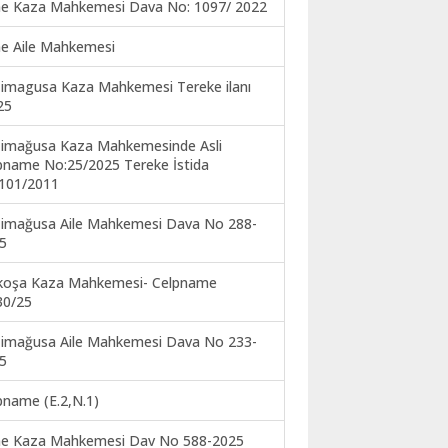
ne Kaza Mahkemesi Dava No: 1097/ 2022
ne Aile Mahkemesi
imagusa Kaza Mahkemesi Tereke ilanı
25
imağusa Kaza Mahkemesinde Asli
pname No:25/2025 Tereke İstida
101/2011
imağusa Aile Mahkemesi Dava No 288-
5
koşa Kaza Mahkemesi- Celpname
30/25
imağusa Aile Mahkemesi Dava No 233-
5
pname (E.2,N.1)
ne Kaza Mahkemesi Dav No 588-2025