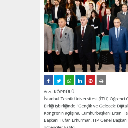
Arzu KÖPRÜLÜ
İstanbul Teknik Üniversitesi (İTÜ) Öğrenci 
Birliği işbirliğinde "Gençlik ve Gelecek: Di
Kongrenin açılışına, Cumhurbaşkanı Ersin Ta
Başkanı Tufan Erhürman, HP Genel Başkanı K
öğrenciler katıldı.