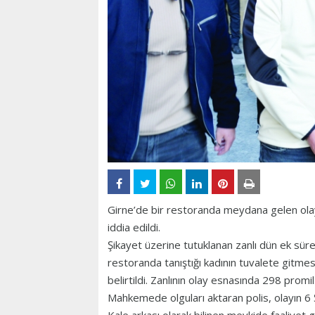
Girne’de bir restoranda meydana gelen olayd
iddia edildi.
Şikayet üzerine tutuklanan zanlı dün ek sür
restoranda tanıştığı kadının tuvalete gitmesin
belirtildi. Zanlının olay esnasında 298 promil 
Mahkemede olguları aktaran polis, olayın 6 