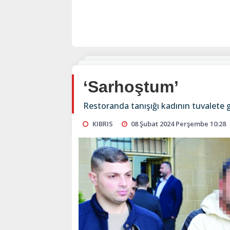
‘Sarhoştum’
Restoranda tanışığı kadının tuvalete 
KIBRIS
08 Şubat 2024 Perşembe 10:28