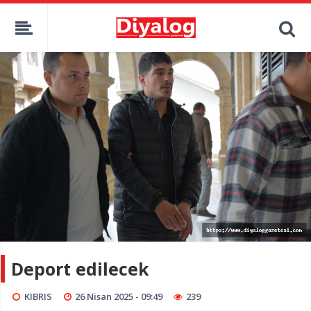
Deport edilecek
KIBRIS
26 Nisan 2025 - 09:49
239