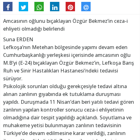
Amcasının oğlunu bıçaklayan Özgür Bekmez’in ceza-i
ehliyeti olmadığı belirlendi
Suna ERDEN
Lefkoşa’nın Metehan bölgesinde yapımı devam eden
Cumhurbaşkanlığı yerleşkesi içerisinde amcasının oğlu
M.B’yi (E-24) bıçaklayan Özgür Bekmez’in, Lefkoşa Barış
Ruh ve Sinir Hastalıkları Hastanesi’ndeki tedavisi
sürüyor.
Psikolojik sorunları olduğu gerekçesiyle tedavi altına
alınan zanlının gıyabında ek tutuklama duruşması
yapıldı. Duruşmada 11 Nisan’dan beri yatılı tedavi gören
zanlının yapılan kontroller sonucu ceza-i ehliyetinin
olmadığına dair tespit yapıldığı açıklandı. Soyutlama ve
muhakeme yetisi bulunmayan zanlının tedavisinin
Türkiye’de devam edilmesine karar verildiği, zanlının