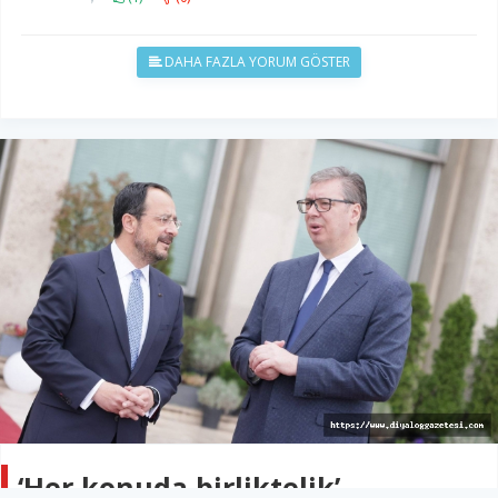
DAHA FAZLA YORUM GÖSTER
‘Her konuda birliktelik’