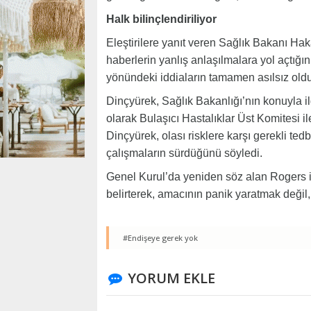
Halk bilinçlendiriliyor
Eleştirilere yanıt veren Sağlık Bakanı H
haberlerin yanlış anlaşılmalara yol açtığı
yönündeki iddiaların tamamen asılsız old
Dinçyürek, Sağlık Bakanlığı’nın konuyla ilg
olarak Bulaşıcı Hastalıklar Üst Komitesi ile
Dinçyürek, olası risklere karşı gerekli tedb
çalışmaların sürdüğünü söyledi.
Genel Kurul’da yeniden söz alan Rogers i
belirterek, amacının panik yaratmak değil,
#Endişeye gerek yok
YORUM EKLE