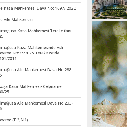
ne Kaza Mahkemesi Dava No: 1097/ 2022
ne Aile Mahkemesi
imagusa Kaza Mahkemesi Tereke ilanı
25
imağusa Kaza Mahkemesinde Asli
pname No:25/2025 Tereke İstida
101/2011
imağusa Aile Mahkemesi Dava No 288-
5
koşa Kaza Mahkemesi- Celpname
30/25
imağusa Aile Mahkemesi Dava No 233-
5
pname (E.2,N.1)