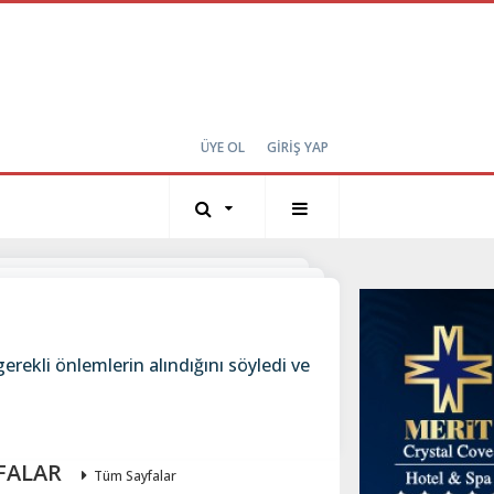
ÜYE OL
GİRİŞ YAP
erekli önlemlerin alındığını söyledi ve
FALAR
Tüm Sayfalar