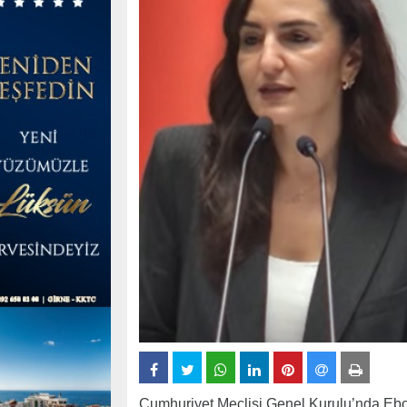
Cumhuriyet Meclisi Genel Kurulu’nda Ebola