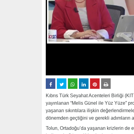
Kıbrıs Türk Seyahat Acenteleri Birliği (
yayınlanan “Melis Günel ile Yüz Yüze” p
yaşanan sıkıntılara ilişkin değerlendirmele
dönemden geçtiğini ve gerekli adımların atı
Tolun, Ortadoğu’da yaşanan krizlerin de et