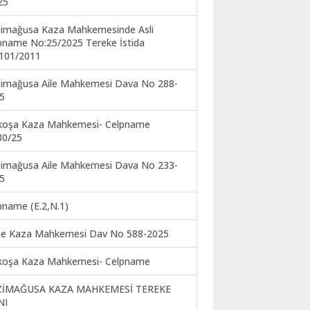
25
imağusa Kaza Mahkemesinde Asli
pname No:25/2025 Tereke İstida
101/2011
imağusa Aile Mahkemesi Dava No 288-
5
koşa Kaza Mahkemesi- Celpname
30/25
imağusa Aile Mahkemesi Dava No 233-
5
pname (E.2,N.1)
ne Kaza Mahkemesi Dav No 588-2025
koşa Kaza Mahkemesi- Celpname
ZİMAĞUSA KAZA MAHKEMESİ TEREKE
NI