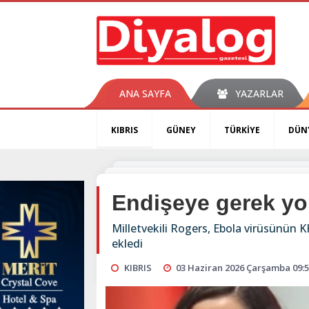
ANA SAYFA
YAZARLAR
KIBRIS
GÜNEY
TÜRKİYE
DÜN
Endişeye gerek yo
Milletvekili Rogers, Ebola virüsünün K
ekledi
KIBRIS
03 Haziran 2026 Çarşamba 09: