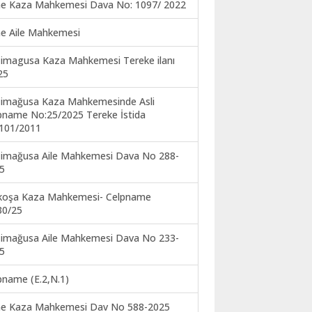
ne Kaza Mahkemesi Dava No: 1097/ 2022
ne Aile Mahkemesi
imagusa Kaza Mahkemesi Tereke ilanı
25
imağusa Kaza Mahkemesinde Asli
pname No:25/2025 Tereke İstida
101/2011
imağusa Aile Mahkemesi Dava No 288-
5
koşa Kaza Mahkemesi- Celpname
30/25
imağusa Aile Mahkemesi Dava No 233-
5
pname (E.2,N.1)
ne Kaza Mahkemesi Dav No 588-2025