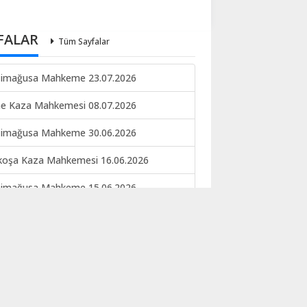
FALAR
Tüm Sayfalar
imağusa Mahkeme 23.07.2026
ne Kaza Mahkemesi 08.07.2026
imağusa Mahkeme 30.06.2026
koşa Kaza Mahkemesi 16.06.2026
imağusa Mahkeme 15.06.2026
keme ilan 09.06.2026
EKE İLANI NO 133-134 22.05.2026
koşa kaza mahkemesi 12.05.2026
ERE İLANI