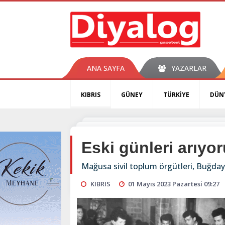
ANA SAYFA
YAZARLAR
KIBRIS
GÜNEY
TÜRKİYE
DÜN
Eski günleri arıyo
Mağusa sivil toplum örgütleri, Buğday 
KIBRIS
01 Mayıs 2023 Pazartesi 09:27