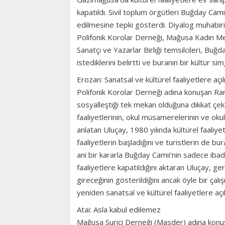
kapatıldı. Sivil toplum örgütleri Buğday Camii
edilmesine tepki gösterdi. Diyalog muhabir
Polifonik Korolar Derneği, Mağusa Kadın M
Sanatçı ve Yazarlar Birliği temsilcileri, Buğd
istediklerini belirtti ve buranın bir kültür s
Erozan: Sanatsal ve kültürel faaliyetlere açıl
Polifonik Korolar Derneği adına konuşan Ran
sosyalleştiği tek mekan olduğuna dikkat çekti
faaliyetlerinin, okul müsamerelerinin ve okul
anlatan Uluçay, 1980 yılında kültürel faali
faaliyetlerin başladığını ve turistlerin de bu
ani bir kararla Buğday Camii’nin sadece ibad
faaliyetlere kapatıldığını aktaran Uluçay, g
gireceğinin gösterildiğini ancak öyle bir çal
yeniden sanatsal ve kültürel faaliyetlere açılm
Atai: Asla kabul edilemez
Mağusa Suriçi Derneği (Masder) adına konuş