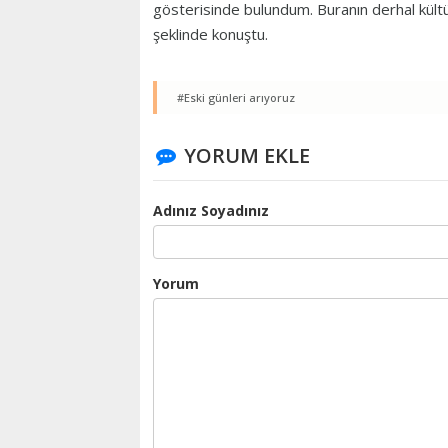
gösterisinde bulundum. Buranın derhal kültür
şeklinde konuştu.
#Eski günleri arıyoruz
YORUM EKLE
Adınız Soyadınız
Yorum