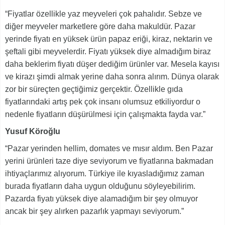
“Fiyatlar özellikle yaz meyveleri çok pahalıdır. Sebze ve
diğer meyveler marketlere göre daha makuldür. Pazar
yerinde fiyatı en yüksek ürün papaz eriği, kiraz, nektarin ve
şeftali gibi meyvelerdir. Fiyatı yüksek diye almadığım biraz
daha beklerim fiyatı düşer dediğim ürünler var. Mesela kayısı
ve kirazı şimdi almak yerine daha sonra alırım. Dünya olarak
zor bir süreçten geçtiğimiz gerçektir. Özellikle gıda
fiyatlarındaki artış pek çok insanı olumsuz etkiliyordur o
nedenle fiyatların düşürülmesi için çalışmakta fayda var.”
Yusuf Köroğlu
“Pazar yerinden hellim, domates ve mısır aldım. Ben Pazar
yerini ürünleri taze diye seviyorum ve fiyatlarına bakmadan
ihtiyaçlarımız alıyorum. Türkiye ile kıyasladığımız zaman
burada fiyatların daha uygun olduğunu söyleyebilirim.
Pazarda fiyatı yüksek diye alamadığım bir şey olmuyor
ancak bir şey alırken pazarlık yapmayı seviyorum.”