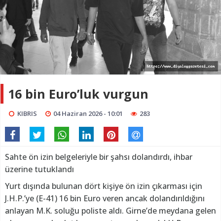
16 bin Euro’luk vurgun
KIBRIS
04 Haziran 2026 - 10:01
283
Sahte ön izin belgeleriyle bir şahsı dolandırdı, ihbar
üzerine tutuklandı
Yurt dışında bulunan dört kişiye ön izin çıkarması için
J.H.P.’ye (E-41) 16 bin Euro veren ancak dolandırıldığını
anlayan M.K. soluğu poliste aldı. Girne’de meydana gelen