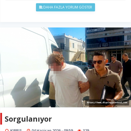
DAHA FAZLA YORUM GÖSTER
Sorgulanıyor
KIBRIS
04 Haziran 2026 - 09:59
329