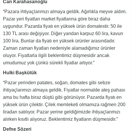
Can Karahasanoğlu
“Pazara ihtiyaçlarımızı almaya geldik. Ağırlıkla meyve aldım.
Pazar yeri fiyatları market fiyatlarına göre biraz daha
uygundur. Pazarda fiyatı en yüksek ürün domatestir. 50 ile
130 TL arası değişiyor. Diğer yandan karpuz 60 lira, kavun
100 lira. Bunlar da fiyatı en yüksek ürünler arasındadır.
Zaman zaman fiyatları nedeniyle alamadığımız ürünler
oluyor. Fiyatlarla ilgili beklentimiz düşmesidir ancak
umudumuz yok çünkü sürekli fiyatlar artıyor.”
Hulki Başkütük
“Pazar yerinden patates, soğan, domates gibi sebze
ihtiyaçlarımızı almaya geldik. Fiyatlar normalde ateş pahası
ama bu hafta biraz düştü gibi görünüyor. Pazarda fiyatı en
yüksek ürün çilektir. Çilek memleketi olmamıza rağmen 200
liradan satılıyor. Pazar yerine geldiğimizde ihtiyaçlarımızı
alırken kısıtlı alıyoruz. Beklentimiz fiyatların düşmesidir.”
Defne Sözeri