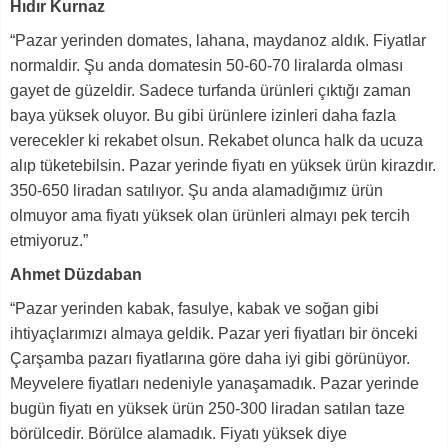
Hıdır Kurnaz
“Pazar yerinden domates, lahana, maydanoz aldık. Fiyatlar
normaldir. Şu anda domatesin 50-60-70 liralarda olması
gayet de güzeldir. Sadece turfanda ürünleri çıktığı zaman
baya yüksek oluyor. Bu gibi ürünlere izinleri daha fazla
verecekler ki rekabet olsun. Rekabet olunca halk da ucuza
alıp tüketebilsin. Pazar yerinde fiyatı en yüksek ürün kirazdır.
350-650 liradan satılıyor. Şu anda alamadığımız ürün
olmuyor ama fiyatı yüksek olan ürünleri almayı pek tercih
etmiyoruz.”
Ahmet Düzdaban
“Pazar yerinden kabak, fasulye, kabak ve soğan gibi
ihtiyaçlarımızı almaya geldik. Pazar yeri fiyatları bir önceki
Çarşamba pazarı fiyatlarına göre daha iyi gibi görünüyor.
Meyvelere fiyatları nedeniyle yanaşamadık. Pazar yerinde
bugün fiyatı en yüksek ürün 250-300 liradan satılan taze
börülcedir. Börülce alamadık. Fiyatı yüksek diye