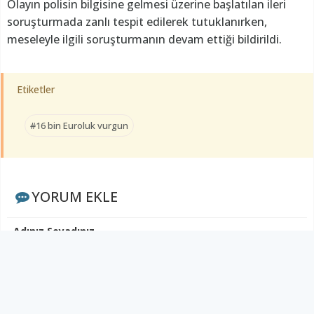
Olayın polisin bilgisine gelmesi üzerine başlatılan ileri
soruşturmada zanlı tespit edilerek tutuklanırken,
meseleyle ilgili soruşturmanın devam ettiği bildirildi.
Etiketler
#16 bin Euroluk vurgun
YORUM EKLE
Adınız Soyadınız
Yorumunuz