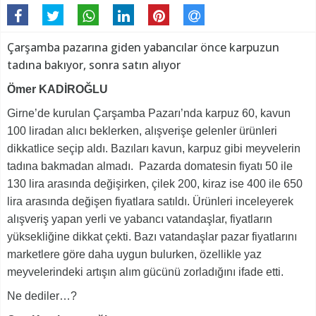
Çarşamba pazarına giden yabancılar önce karpuzun
tadına bakıyor, sonra satın alıyor
Ömer KADİROĞLU
Girne’de kurulan Çarşamba Pazarı’nda karpuz 60, kavun
100 liradan alıcı beklerken, alışverişe gelenler ürünleri
dikkatlice seçip aldı. Bazıları kavun, karpuz gibi meyvelerin
tadına bakmadan almadı. Pazarda domatesin fiyatı 50 ile
130 lira arasında değişirken, çilek 200, kiraz ise 400 ile 650
lira arasında değişen fiyatlara satıldı. Ürünleri inceleyerek
alışveriş yapan yerli ve yabancı vatandaşlar, fiyatların
yüksekliğine dikkat çekti. Bazı vatandaşlar pazar fiyatlarını
marketlere göre daha uygun bulurken, özellikle yaz
meyvelerindeki artışın alım gücünü zorladığını ifade etti.
Ne dediler…?