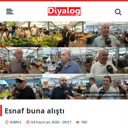
Esnaf buna alıştı
KIBRIS
04 Haziran 2026 - 09:57
760