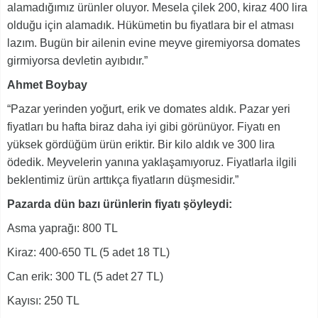
alamadığımız ürünler oluyor. Mesela çilek 200, kiraz 400 lira
olduğu için alamadık. Hükümetin bu fiyatlara bir el atması
lazım. Bugün bir ailenin evine meyve giremiyorsa domates
girmiyorsa devletin ayıbıdır.”
Ahmet Boybay
“Pazar yerinden yoğurt, erik ve domates aldık. Pazar yeri
fiyatları bu hafta biraz daha iyi gibi görünüyor. Fiyatı en
yüksek gördüğüm ürün eriktir. Bir kilo aldık ve 300 lira
ödedik. Meyvelerin yanına yaklaşamıyoruz. Fiyatlarla ilgili
beklentimiz ürün arttıkça fiyatların düşmesidir.”
Pazarda dün bazı ürünlerin fiyatı şöyleydi:
Asma yaprağı: 800 TL
Kiraz: 400-650 TL (5 adet 18 TL)
Can erik: 300 TL (5 adet 27 TL)
Kayısı: 250 TL