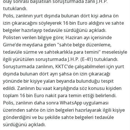
olay sonrası başlatılan soruşturmada zanlı J.H.P.
tutuklandı.
Polis, zanlının yurt dışında bulunan dört kişi adına ön
izin çıkaracağını söyleyerek 16 bin Euro aldığını ve sahte
belgeler hazırlayıp tedavüle sürdüğünü açıkladı.
Polisten verilen bilgiye göre; Haziran ayı içerisinde
Girne’de meydana gelen "sahte belge düzenleme,
tedavüle sürme ve sahtekarlıkla para temini" meselesiyle
ilgili yürütülen soruşturmada J.H.P. (E-41) tutuklandı.
Soruşturmada zanlının, KKTC’de çalışabilmeleri için yurt
dışında bulunan dört ayrı şahsa ön izin çıkaracağı
yönünde bir kişiye yalan beyanda bulunduğu tespit
edildi. Zanlının bu vaat karşılığında söz konusu kişiden
toplam 16 bin Euro nakit para temin ettiği belirlendi.
Polis, zanlının daha sonra WhatsApp uygulaması
üzerinden sahte ön izin belgeleri hazırlayarak ilgili kişiye
gönderdiğini ve bu şekilde sahte belgeleri tedavüle
sürdüğünü açıkladı.