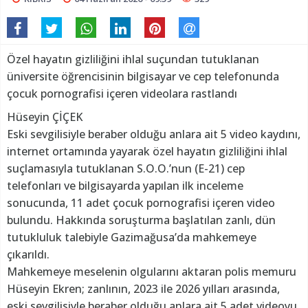
Özel hayatın gizliliğini ihlal suçundan tutuklanan
üniversite öğrencisinin bilgisayar ve cep telefonunda
çocuk pornografisi içeren videolara rastlandı
Hüseyin ÇİÇEK
Eski sevgilisiyle beraber olduğu anlara ait 5 video kaydını,
internet ortamında yayarak özel hayatın gizliliğini ihlal
suçlamasıyla tutuklanan S.O.O.’nun (E-21) cep
telefonları ve bilgisayarda yapılan ilk inceleme
sonucunda, 11 adet çocuk pornografisi içeren video
bulundu. Hakkında soruşturma başlatılan zanlı, dün
tutukluluk talebiyle Gazimağusa’da mahkemeye
çıkarıldı.
Mahkemeye meselenin olgularını aktaran polis memuru
Hüseyin Ekren; zanlının, 2023 ile 2026 yılları arasında,
eski sevgilisiyle beraber olduğu anlara ait 5 adet videoyu,