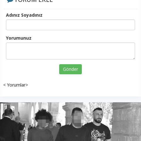
Adınız Soyadınız
Yorumunuz
Gönder
< Yorumlar>