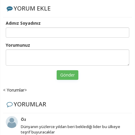
YORUM EKLE
Adınız Soyadınız
Yorumunuz
Gönder
< Yorumlar>
YORUMLAR
Öz
Dünyanın yüzlerce yıldan beri beklediği lider bu ülkeye
teşrif buyuracaklar