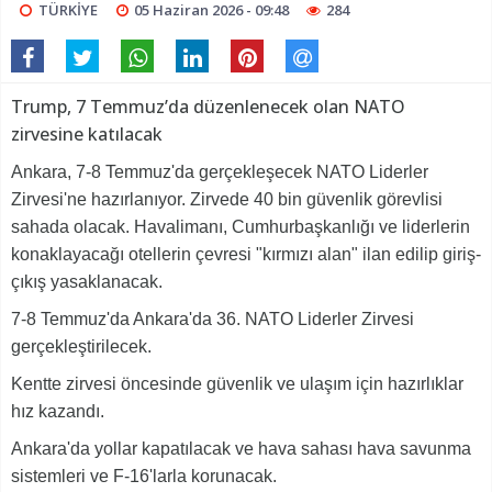
TÜRKİYE
05 Haziran 2026 - 09:48
284
Trump, 7 Temmuz’da düzenlenecek olan NATO
zirvesine katılacak
Ankara, 7-8 Temmuz'da gerçekleşecek NATO Liderler
Zirvesi'ne hazırlanıyor. Zirvede 40 bin güvenlik görevlisi
sahada olacak. Havalimanı, Cumhurbaşkanlığı ve liderlerin
konaklayacağı otellerin çevresi "kırmızı alan" ilan edilip giriş-
çıkış yasaklanacak.
7-8 Temmuz'da Ankara'da 36. NATO Liderler Zirvesi
gerçekleştirilecek.
Kentte zirvesi öncesinde güvenlik ve ulaşım için hazırlıklar
hız kazandı.
Ankara'da yollar kapatılacak ve hava sahası hava savunma
sistemleri ve F-16'larla korunacak.