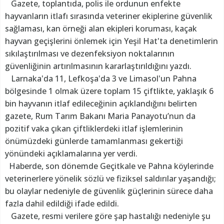
Gazete, toplantıda, polis ile ordunun enfekte
hayvanların itlafı sırasında veteriner ekiplerine güvenlik
sağlaması, kan örneği alan ekipleri koruması, kaçak
hayvan geçişlerini önlemek için Yeşil Hat'ta denetimlerin
sıkılaştırılması ve dezenfeksiyon noktalarının
güvenliğinin artırılmasının kararlaştırıldığını yazdı.
Larnaka'da 11, Lefkoşa'da 3 ve Limasol'un Pahna
bölgesinde 1 olmak üzere toplam 15 çiftlikte, yaklaşık 6
bin hayvanın itlaf edileceğinin açıklandığını belirten
gazete, Rum Tarım Bakanı Maria Panayotu’nun da
pozitif vaka çıkan çiftliklerdeki itlaf işlemlerinin
önümüzdeki günlerde tamamlanması gekertiği
yönündeki açıklamalarına yer verdi.
Haberde, son dönemde Geçitkale ve Pahna köylerinde
veterinerlere yönelik sözlü ve fiziksel saldırılar yaşandığı;
bu olaylar nedeniyle de güvenlik güçlerinin sürece daha
fazla dahil edildiği ifade edildi.
Gazete, resmi verilere göre şap hastalığı nedeniyle şu