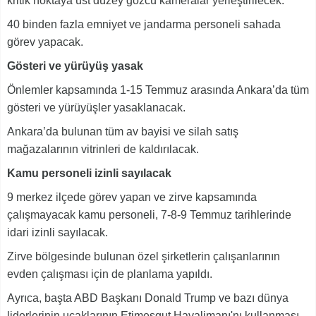
kritik noktaya üst düzey gözcü kameralar yerleştirilecek.
40 binden fazla emniyet ve jandarma personeli sahada
görev yapacak.
Gösteri ve yürüyüş yasak
Önlemler kapsamında 1-15 Temmuz arasında Ankara’da tüm
gösteri ve yürüyüşler yasaklanacak.
Ankara’da bulunan tüm av bayisi ve silah satış
mağazalarının vitrinleri de kaldırılacak.
Kamu personeli izinli sayılacak
9 merkez ilçede görev yapan ve zirve kapsamında
çalışmayacak kamu personeli, 7-8-9 Temmuz tarihlerinde
idari izinli sayılacak.
Zirve bölgesinde bulunan özel şirketlerin çalışanlarının
evden çalışması için de planlama yapıldı.
Ayrıca, başta ABD Başkanı Donald Trump ve bazı dünya
liderlerinin uçaklarının Etimesgut Havalimanı'nı kullanması