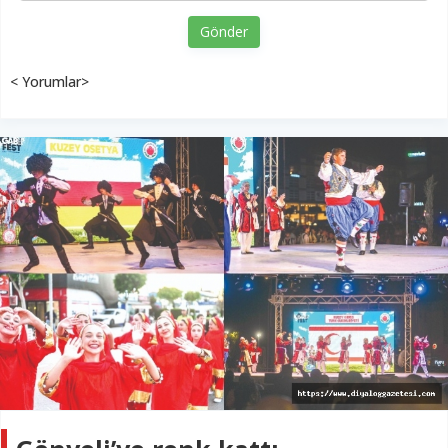
Gönder
< Yorumlar>