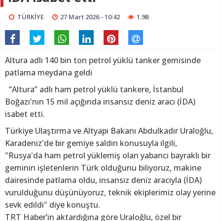
TÜRKİYE
27 Mart 2026 - 10:42
1.9B
Altura adlı 140 bin ton petrol yüklü tanker gemisinde
patlama meydana geldi
“Altura” adlı ham petrol yüklü tankere, İstanbul
Boğazı'nın 15 mil açığında insansız deniz aracı (İDA)
isabet etti.
Türkiye Ulaştırma ve Altyapı Bakanı Abdulkadir Uraloğlu,
Karadeniz'de bir gemiye saldırı konusuyla ilgili,
"Rusya'da ham petrol yüklemiş olan yabancı bayraklı bir
geminin işletenlerin Türk olduğunu biliyoruz, makine
dairesinde patlama oldu, insansız deniz aracıyla (İDA)
vurulduğunu düşünüyoruz, teknik ekiplerimiz olay yerine
sevk edildi" diye konuştu.
TRT Haber’in aktardığına göre Uraloğlu, özel bir