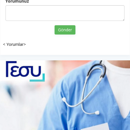
Yorumunuz
Gönder
< Yorumlar>