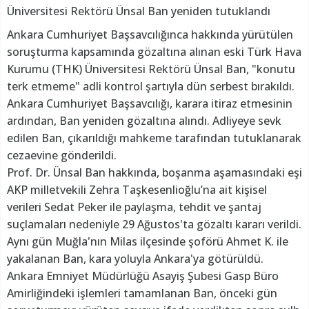
Üniversitesi Rektörü Ünsal Ban yeniden tutuklandı
Ankara Cumhuriyet Başsavcılığınca hakkında yürütülen
soruşturma kapsamında gözaltına alınan eski Türk Hava
Kurumu (THK) Üniversitesi Rektörü Ünsal Ban, "konutu
terk etmeme" adli kontrol şartıyla dün serbest bırakıldı.
Ankara Cumhuriyet Başsavcılığı, karara itiraz etmesinin
ardından, Ban yeniden gözaltına alındı. Adliyeye sevk
edilen Ban, çıkarıldığı mahkeme tarafından tutuklanarak
cezaevine gönderildi.
Prof. Dr. Ünsal Ban hakkında, boşanma aşamasındaki eşi
AKP milletvekili Zehra Taşkesenlioğlu’na ait kişisel
verileri Sedat Peker ile paylaşma, tehdit ve şantaj
suçlamaları nedeniyle 29 Ağustos'ta gözaltı kararı verildi.
Aynı gün Muğla'nın Milas ilçesinde şoförü Ahmet K. ile
yakalanan Ban, kara yoluyla Ankara'ya götürüldü.
Ankara Emniyet Müdürlüğü Asayiş Şubesi Gasp Büro
Amirliğindeki işlemleri tamamlanan Ban, önceki gün