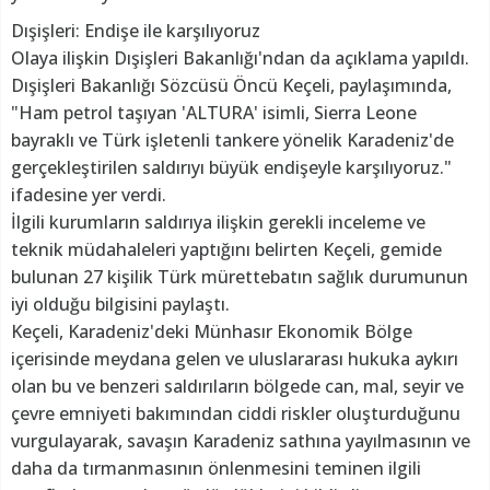
Dışişleri: Endişe ile karşılıyoruz
Olaya ilişkin Dışişleri Bakanlığı'ndan da açıklama yapıldı.
Dışişleri Bakanlığı Sözcüsü Öncü Keçeli, paylaşımında,
"Ham petrol taşıyan 'ALTURA' isimli, Sierra Leone
bayraklı ve Türk işletenli tankere yönelik Karadeniz'de
gerçekleştirilen saldırıyı büyük endişeyle karşılıyoruz."
ifadesine yer verdi.
İlgili kurumların saldırıya ilişkin gerekli inceleme ve
teknik müdahaleleri yaptığını belirten Keçeli, gemide
bulunan 27 kişilik Türk mürettebatın sağlık durumunun
iyi olduğu bilgisini paylaştı.
Keçeli, Karadeniz'deki Münhasır Ekonomik Bölge
içerisinde meydana gelen ve uluslararası hukuka aykırı
olan bu ve benzeri saldırıların bölgede can, mal, seyir ve
çevre emniyeti bakımından ciddi riskler oluşturduğunu
vurgulayarak, savaşın Karadeniz sathına yayılmasının ve
daha da tırmanmasının önlenmesini teminen ilgili