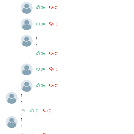
(
0
)
(
0
)
(
0
)
(
0
)
1
1
(
0
)
(
0
)
(
0
)
(
0
)
(
0
)
(
0
)
1
1
(
0
)
(
0
)
1
1