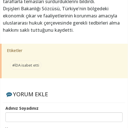
taraflarla temasları sürdürdüklerini bildirdi.
Dışişleri Bakanlığı Sözcüsü, Türkiye'nin bölgedeki
ekonomik çıkar ve faaliyetlerinin korunması amacıyla
uluslararası hukuk çerçevesinde gerekli tedbirleri alma
hakkını saklı tuttuğunu kaydetti.
Etiketler
#İDA isabet etti
YORUM EKLE
Adınız Soyadınız