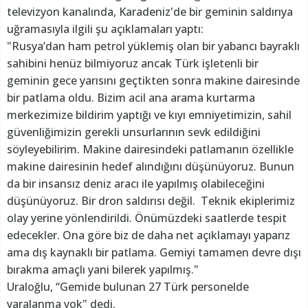
televizyon kanalında, Karadeniz'de bir geminin saldırıya
uğramasıyla ilgili şu açıklamaları yaptı:
"Rusya’dan ham petrol yüklemiş olan bir yabancı bayraklı
sahibini henüz bilmiyoruz ancak Türk işletenli bir
geminin gece yarısını geçtikten sonra makine dairesinde
bir patlama oldu. Bizim acil ana arama kurtarma
merkezimize bildirim yaptığı ve kıyı emniyetimizin, sahil
güvenliğimizin gerekli unsurlarının sevk edildiğini
söyleyebilirim. Makine dairesindeki patlamanın özellikle
makine dairesinin hedef alındığını düşünüyoruz. Bunun
da bir insansız deniz aracı ile yapılmış olabileceğini
düşünüyoruz. Bir dron saldırısı değil. Teknik ekiplerimiz
olay yerine yönlendirildi. Önümüzdeki saatlerde tespit
edecekler. Ona göre biz de daha net açıklamayı yaparız
ama dış kaynaklı bir patlama. Gemiyi tamamen devre dışı
bırakma amaçlı yani bilerek yapılmış."
Uraloğlu, “Gemide bulunan 27 Türk personelde
yaralanma yok" dedi.