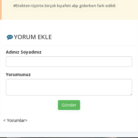
#Etekten tişörte birçok kıyafeti alıp giderken fark edildi
YORUM EKLE
Adınız Soyadınız
Yorumunuz
Gönder
< Yorumlar>