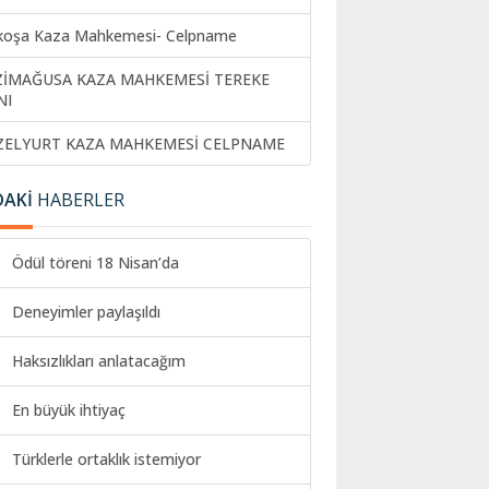
koşa Kaza Mahkemesi- Celpname
ZİMAĞUSA KAZA MAHKEMESİ TEREKE
NI
ZELYURT KAZA MAHKEMESİ CELPNAME
DAKİ
HABERLER
Ödül töreni 18 Nisan’da
Deneyimler paylaşıldı
Haksızlıkları anlatacağım
En büyük ihtiyaç
Türklerle ortaklık istemiyor