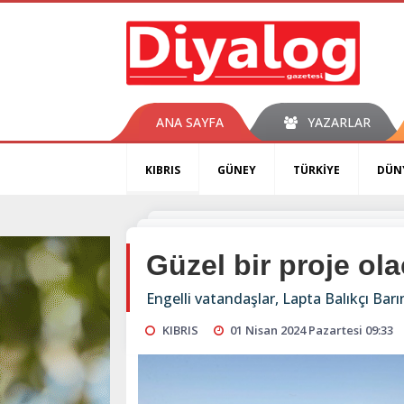
ANA SAYFA
YAZARLAR
KIBRIS
GÜNEY
TÜRKİYE
DÜN
Güzel bir proje ol
Engelli vatandaşlar, Lapta Balıkçı Barı
KIBRIS
01 Nisan 2024 Pazartesi 09:33