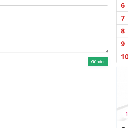
6
7
8
9
1
Gönder