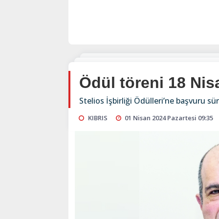
Ödül töreni 18 Nis
Stelios İşbirliği Ödülleri’ne başvuru s
KIBRIS
01 Nisan 2024 Pazartesi 09:35