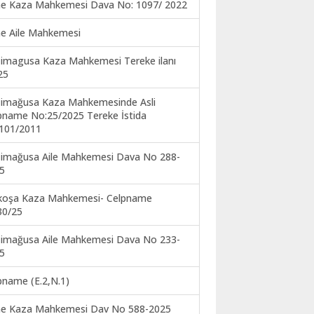
ne Kaza Mahkemesi Dava No: 1097/ 2022
ne Aile Mahkemesi
imagusa Kaza Mahkemesi Tereke ilanı
25
imağusa Kaza Mahkemesinde Asli
pname No:25/2025 Tereke İstida
101/2011
imağusa Aile Mahkemesi Dava No 288-
5
koşa Kaza Mahkemesi- Celpname
30/25
imağusa Aile Mahkemesi Dava No 233-
5
pname (E.2,N.1)
ne Kaza Mahkemesi Dav No 588-2025