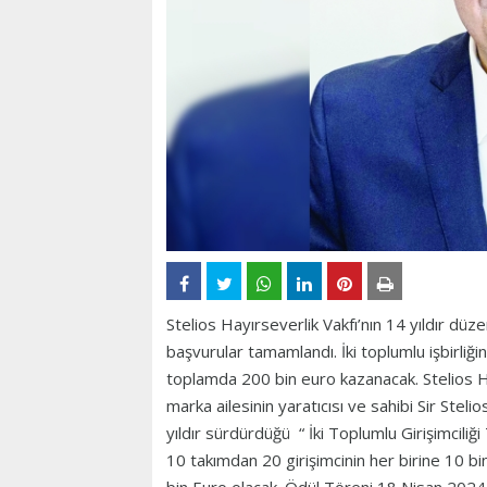
Stelios Hayırseverlik Vakfı’nın 14 yıldır düze
başvurular tamamlandı. İki toplumlu işbirliği
toplamda 200 bin euro kazanacak. Stelios H
marka ailesinin yaratıcısı ve sahibi Sir Stelio
yıldır sürdürdüğü “ İki Toplumlu Girişimciliği
10 takımdan 20 girişimcinin her birine 10 bi