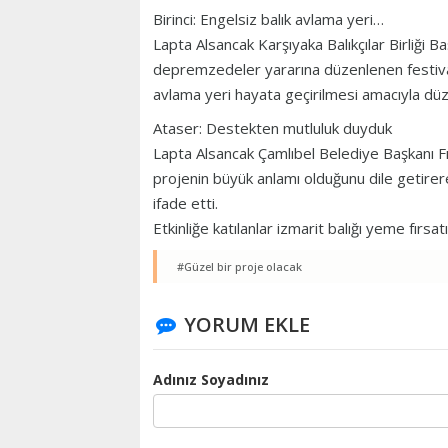
Birinci: Engelsiz balık avlama yeri…
Lapta Alsancak Karşıyaka Balıkçılar Birliği B
depremzedeler yararına düzenlenen festivalin
avlama yeri hayata geçirilmesi amacıyla düz
Ataser: Destekten mutluluk duyduk
Lapta Alsancak Çamlıbel Belediye Başkanı F
projenin büyük anlamı olduğunu dile getire
ifade etti.
Etkinliğe katılanlar izmarit balığı yeme fırsat
#Güzel bir proje olacak
YORUM EKLE
Adınız Soyadınız