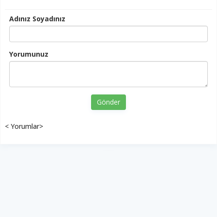
Adınız Soyadınız
Yorumunuz
Gönder
< Yorumlar>
YUKARI ÇIK