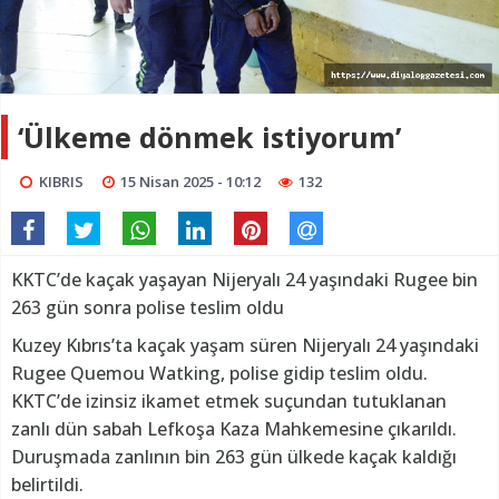
‘Ülkeme dönmek istiyorum’
KIBRIS
15 Nisan 2025 - 10:12
132
KKTC’de kaçak yaşayan Nijeryalı 24 yaşındaki Rugee bin
263 gün sonra polise teslim oldu
Kuzey Kıbrıs’ta kaçak yaşam süren Nijeryalı 24 yaşındaki
Rugee Quemou Watking, polise gidip teslim oldu.
KKTC’de izinsiz ikamet etmek suçundan tutuklanan
zanlı dün sabah Lefkoşa Kaza Mahkemesine çıkarıldı.
Duruşmada zanlının bin 263 gün ülkede kaçak kaldığı
belirtildi.