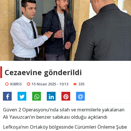
Cezaevine gönderildi
KIBRIS
15 Nisan 2025 - 10:13
335
Güven 2 Operasyonu’nda silah ve mermilerle yakalanan
Ali Yavuzcan’ın benzer sabıkası olduğu açıklandı
Lefkoşa’nın Ortaköy bölgesinde Cürümleri Önleme Şube