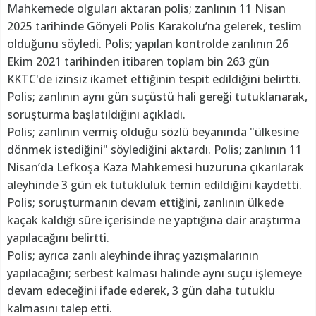
Mahkemede olguları aktaran polis; zanlının 11 Nisan
2025 tarihinde Gönyeli Polis Karakolu’na gelerek, teslim
olduğunu söyledi. Polis; yapılan kontrolde zanlının 26
Ekim 2021 tarihinden itibaren toplam bin 263 gün
KKTC'de izinsiz ikamet ettiğinin tespit edildiğini belirtti.
Polis; zanlının aynı gün suçüstü hali gereği tutuklanarak,
soruşturma başlatıldığını açıkladı.
Polis; zanlının vermiş olduğu sözlü beyanında "ülkesine
dönmek istediğini" söylediğini aktardı. Polis; zanlının 11
Nisan’da Lefkoşa Kaza Mahkemesi huzuruna çıkarılarak
aleyhinde 3 gün ek tutukluluk temin edildiğini kaydetti.
Polis; soruşturmanın devam ettiğini, zanlının ülkede
kaçak kaldığı süre içerisinde ne yaptığına dair araştırma
yapılacağını belirtti.
Polis; ayrıca zanlı aleyhinde ihraç yazışmalarının
yapılacağını; serbest kalması halinde aynı suçu işlemeye
devam edeceğini ifade ederek, 3 gün daha tutuklu
kalmasını talep etti.