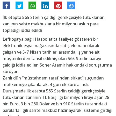
İlk etapta 565 Sterlin çaldığı gerekçesiyle tutuklanan
zanlının sahte makbuzlarla bir milyonu aşkın para
topladığı iddia edildi
Lefkoşa’ya bağlı Haspolat’ta faaliyet gösteren bir
elektronik eşya mağazasında satış elemanı olarak
çalışan ve 5-7 Nisan tarihleri arasında, iş yerine ait
müşterilerden tahsil edilmiş olan 565 Sterlin parayı
çaldığı iddia edilen Soner Atamir hakkındaki soruşturma
sürüyor.
Zanlı dün “müstahdem tarafından sirkat” suçundan
mahkemeye çıkarılarak, 4 gün ek süre alındı.
Duruşmada ilk etapta 565 Sterlin çaldığı gerekçesiyle
tutuklanan zanlının TL karşılığı bir milyon lirayı aşan 28
bin Euro, 3 bin 260 Dolar ve bin 910 Sterlin tutarındaki
paralarla ilgili sahte makbuz hazırlayarak, sisteme girdiği