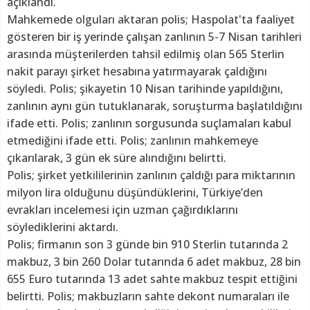
açıklandı.
Mahkemede olguları aktaran polis; Haspolat'ta faaliyet
gösteren bir iş yerinde çalışan zanlının 5-7 Nisan tarihleri
arasında müşterilerden tahsil edilmiş olan 565 Sterlin
nakit parayı şirket hesabına yatırmayarak çaldığını
söyledi. Polis; şikayetin 10 Nisan tarihinde yapıldığını,
zanlının aynı gün tutuklanarak, soruşturma başlatıldığını
ifade etti. Polis; zanlının sorgusunda suçlamaları kabul
etmediğini ifade etti. Polis; zanlının mahkemeye
çıkarılarak, 3 gün ek süre alındığını belirtti.
Polis; şirket yetkililerinin zanlının çaldığı para miktarının
milyon lira olduğunu düşündüklerini, Türkiye’den
evrakları incelemesi için uzman çağırdıklarını
söylediklerini aktardı.
Polis; firmanın son 3 günde bin 910 Sterlin tutarında 2
makbuz, 3 bin 260 Dolar tutarında 6 adet makbuz, 28 bin
655 Euro tutarında 13 adet sahte makbuz tespit ettiğini
belirtti. Polis; makbuzların sahte dekont numaraları ile