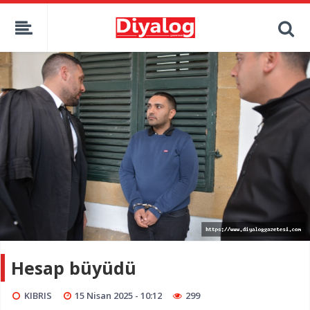
Hesap büyüdü
KIBRIS
15 Nisan 2025 - 10:12
299