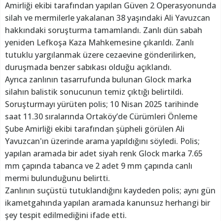
Amirliği ekibi tarafından yapılan Güven 2 Operasyonunda
silah ve mermilerle yakalanan 38 yaşındaki Ali Yavuzcan
hakkındaki soruşturma tamamlandı. Zanlı dün sabah
yeniden Lefkoşa Kaza Mahkemesine çıkarıldı. Zanlı
tutuklu yargılanmak üzere cezaevine gönderilirken,
duruşmada benzer sabıkası olduğu açıklandı.
Ayrıca zanlının tasarrufunda bulunan Glock marka
silahın balistik sonucunun temiz çıktığı belirtildi.
Soruşturmayı yürüten polis; 10 Nisan 2025 tarihinde
saat 11.30 sıralarında Ortaköy’de Cürümleri Önleme
Şube Amirliği ekibi tarafından şüpheli görülen Ali
Yavuzcan'ın üzerinde arama yapıldığını söyledi. Polis;
yapılan aramada bir adet siyah renk Glock marka 7.65
mm çapında tabanca ve 2 adet 9 mm çapında canlı
mermi bulunduğunu belirtti.
Zanlının suçüstü tutuklandığını kaydeden polis; aynı gün
ikametgahında yapılan aramada kanunsuz herhangi bir
şey tespit edilmediğini ifade etti.