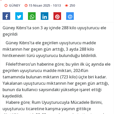
GÜNEY
15 Nisan 2025 - 10:13
250
Güney Kıbrıs’ta son 3 ay içinde 288 kilo uyuşturucu ele
geçirildi
Güney Kıbrıs’ta ele geçirilen uyuşturucu madde
miktarının her geçen gün arttığı, 3 ayda 288 kilo
hintkeneviri türü uyuşturucu bulunduğu bildirildi.
Fileleftheros’un haberine göre; bu yılın ilk üç ayında ele
geçirilen uyuşturucu madde miktarı, 2024’ün
tamamında bulunan miktarın (723 kilo) üçte biri kadar.
Yakalanan uyuşturucu miktarının her geçen gün arttığı,
bunun da kullanıcı sayısındaki yükselişe işaret ettiği
kaydedildi.
Habere göre; Rum Uyuşturucuyla Mücadele Birimi,
uyuşturucu ticaretine karışma yaşının gittikçe