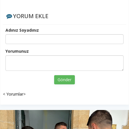
YORUM EKLE
Adınız Soyadınız
Yorumunuz
Gönder
< Yorumlar>