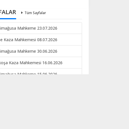
FALAR
Tüm Sayfalar
imağusa Mahkeme 23.07.2026
ne Kaza Mahkemesi 08.07.2026
imağusa Mahkeme 30.06.2026
koşa Kaza Mahkemesi 16.06.2026
imağusa Mahkeme 15.06.2026
keme ilan 09.06.2026
EKE İLANI NO 133-134 22.05.2026
koşa kaza mahkemesi 12.05.2026
ERE İLANI