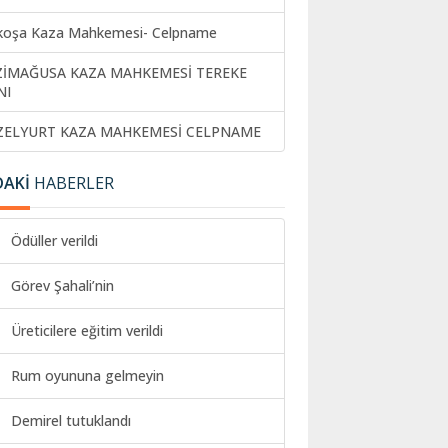
koşa Kaza Mahkemesi- Celpname
ZİMAĞUSA KAZA MAHKEMESİ TEREKE
NI
ZELYURT KAZA MAHKEMESİ CELPNAME
DAKİ
HABERLER
Ödüller verildi
Görev Şahali’nin
Üreticilere eğitim verildi
Rum oyununa gelmeyin
Demirel tutuklandı