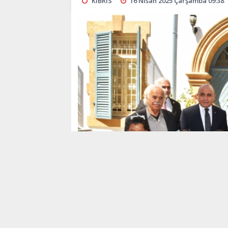
KIBRIS
16 Nisan 2025 Çarşamba 09:38