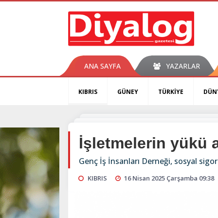
ANA SAYFA
YAZARLAR
KIBRIS
GÜNEY
TÜRKİYE
DÜN
İşletmelerin yükü 
Genç İş İnsanları Derneği, sosyal sigor
KIBRIS
16 Nisan 2025 Çarşamba 09:38