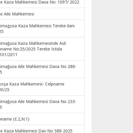
ne Kaza Mahkemesi Dava No: 1097/ 2022
ne Aile Mahkemesi
imagusa Kaza Mahkemesi Tereke ilanı
25
imağusa Kaza Mahkemesinde Asli
pname No:25/2025 Tereke İstida
101/2011
imağusa Aile Mahkemesi Dava No 288-
5
koşa Kaza Mahkemesi- Celpname
30/25
imağusa Aile Mahkemesi Dava No 233-
5
pname (E.2,N.1)
ne Kaza Mahkemesi Dav No 588-2025