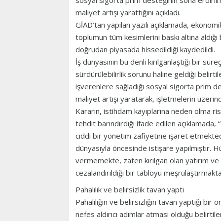
sosyal sigorta prim desteğinin sona erdirilm
maliyet artışı yarattığını açıkladı.
GİAD’tan yapılan yazılı açıklamada, ekonomik
toplumun tüm kesimlerini baskı altına aldığı
doğrudan piyasada hissedildiği kaydedildi.
İş dünyasının bu denli kırılganlaştığı bir süreç
sürdürülebilirlik sorunu haline geldiği belirt
işverenlere sağladığı sosyal sigorta prim d
maliyet artışı yaratarak, işletmelerin üzeri
Kararın, istihdam kayıplarına neden olma riski
tehdit barındırdığı ifade edilen açıklamada,
ciddi bir yönetim zafiyetine işaret etmekte
dünyasıyla öncesinde istişare yapılmıştır. 
vermemekte, zaten kırılgan olan yatırım ve i
cezalandırıldığı bir tabloyu meşrulaştırmaktad
Pahalılık ve belirsizlik tavan yaptı
Pahalılığın ve belirsizliğin tavan yaptığı bi
nefes aldırıcı adımlar atması olduğu belirtil