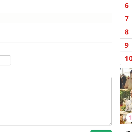
6
7
8
9
1