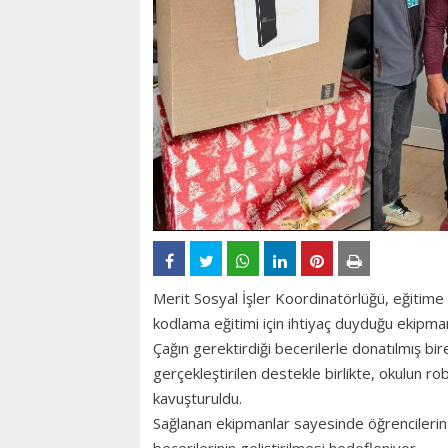
Merit Sosyal İşler Koordinatörlüğü, eğitime
kodlama eğitimi için ihtiyaç duyduğu ekipman
Çağın gerektirdiği becerilerle donatılmış bi
gerçekleştirilen destekle birlikte, okulun r
kavuşturuldu.
Sağlanan ekipmanlar sayesinde öğrencilerin