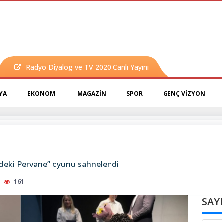
Radyo Diyalog ve TV 2020 Canlı Yayını
YA
EKONOMİ
MAGAZİN
SPOR
GENÇ VİZYON
mdeki Pervane” oyunu sahnelendi
161
SAY