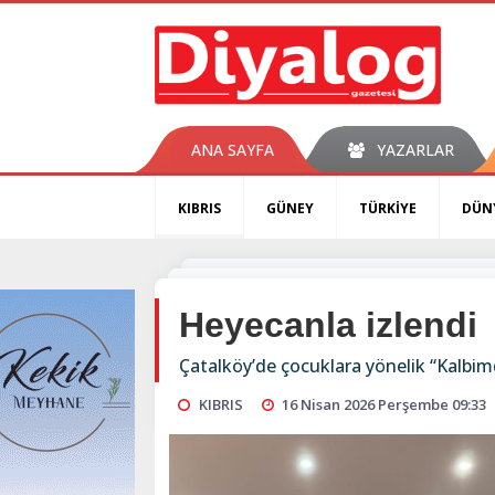
ANA SAYFA
YAZARLAR
KIBRIS
GÜNEY
TÜRKİYE
DÜN
Heyecanla izlendi
Çatalköy’de çocuklara yönelik “Kalbi
KIBRIS
16 Nisan 2026 Perşembe 09:33