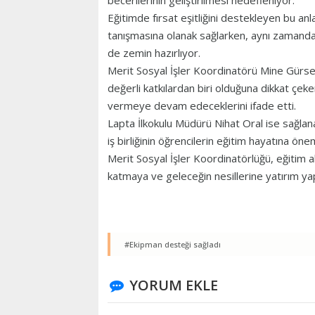
becerilerinin geliştirilmesi hedefleniyor.
Eğitimde fırsat eşitliğini destekleyen bu anl
tanışmasına olanak sağlarken, aynı zamanda 
de zemin hazırlıyor.
Merit Sosyal İşler Koordinatörü Mine Gürses
değerli katkılardan biri olduğuna dikkat çek
vermeye devam edeceklerini ifade etti.
Lapta İlkokulu Müdürü Nihat Oral ise sağla
iş birliğinin öğrencilerin eğitim hayatına önem
Merit Sosyal İşler Koordinatörlüğü, eğitim 
katmaya ve geleceğin nesillerine yatırım 
#Ekipman desteği sağladı
YORUM EKLE