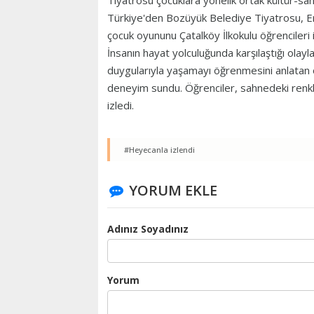
Tiyatrosu çocuklara yönelik ortak kültür-sana
Türkiye'den Bozüyük Belediye Tiyatrosu, E
çocuk oyununu Çatalköy İlkokulu öğrencileri i
İnsanın hayat yolculuğunda karşılaştığı ola
duygularıyla yaşamayı öğrenmesini anlatan
deneyim sundu. Öğrenciler, sahnedeki renkli
izledi.
#Heyecanla izlendi
YORUM EKLE
Adınız Soyadınız
Yorum