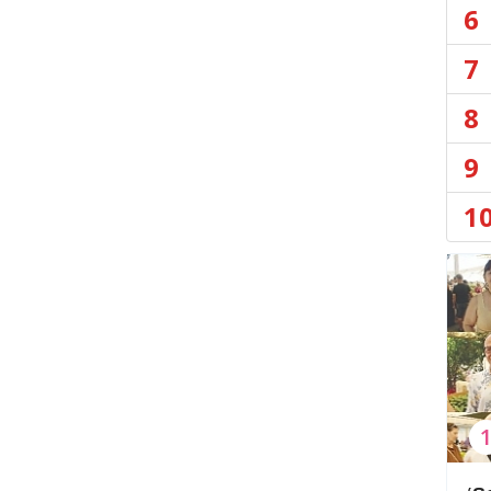
6
7
8
9
1