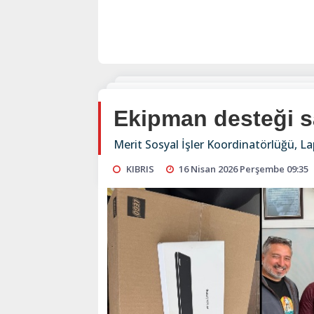
Ekipman desteği s
Merit Sosyal İşler Koordinatörlüğü, L
KIBRIS
16 Nisan 2026 Perşembe 09:35