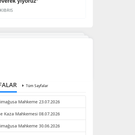
everek yiyoruz’
Halkın korkulu r
KIBRIS
KIBRIS
FALAR
Tüm Sayfalar
imağusa Mahkeme 23.07.2026
ne Kaza Mahkemesi 08.07.2026
imağusa Mahkeme 30.06.2026