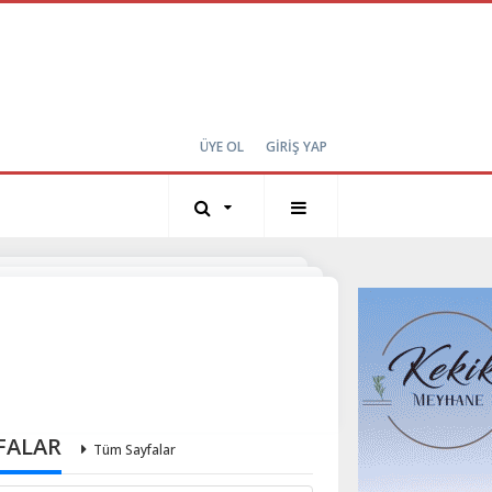
ÜYE OL
GİRİŞ YAP
FALAR
Tüm Sayfalar