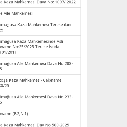
ne Kaza Mahkemesi Dava No: 1097/ 2022
ne Aile Mahkemesi
imagusa Kaza Mahkemesi Tereke ilanı
25
imağusa Kaza Mahkemesinde Asli
pname No:25/2025 Tereke İstida
101/2011
imağusa Aile Mahkemesi Dava No 288-
5
koşa Kaza Mahkemesi- Celpname
30/25
imağusa Aile Mahkemesi Dava No 233-
5
pname (E.2,N.1)
ne Kaza Mahkemesi Dav No 588-2025