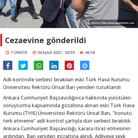
Cezaevine gönderildi
TÜRKİYE
04 Eylül 2022 - 03:59
46.1B
Adli kontrolle serbest bırakılan eski Türk Hava Kurumu
Üniversitesi Rektörü Ünsal Ban yeniden tutuklandı
Ankara Cumhuriyet Başsavcılığınca hakkında yürütülen
soruşturma kapsamında gözaltına alınan eski Türk Hava
Kurumu (THK) Üniversitesi Rektörü Ünsal Ban, "konutu
terk etmeme" adli kontrol şartıyla dün serbest bırakıldı.
Ankara Cumhuriyet Başsavcılığı, karara itiraz etmesinin
ardından, Ban yeniden gözaltına alındı. Adliyeye sevk