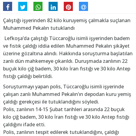
Çalıştığı işyerinden 82 kilo kuruyemiş çalmakla suçlanan
Muhammed Pekalın tutuklandı
Lefkoşa’da çalıştığı Tüccaroğlu isimli işyerinden badem
ve fıstık çaldığı iddia edilen Muhammed Pekalın şikâyet
üzerine gözaltına alındı. Hakkında soruşturma başlatılan
zanlı dün mahkemeye çıkarıldı. Duruşmada zanlının 22
buçuk kilo çiğ badem, 30 kilo İran fıstığı ve 30 kilo Antep
fıstığı çaldığı belirtildi.
Soruşturmayı yapan polis, Tüccaroğlu isimli işyerinde
çalışan zanlı Muhammed Pekalın’ın depodan kuru yemiş
çaldığı gerekçesi ile tutuklandığını söyledi.
Polis, zanlının 14-15 Şubat tarihleri arasında 22 buçuk
kilo çiğ badem, 30 kilo İran fıstığı ve 30 kilo Antep fıstığı
çaldığını ifade etti.
Polis, zanlının tespit edilerek tutuklandığını, çaldığı