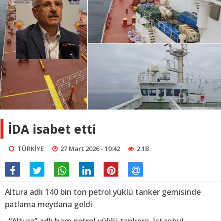
İDA isabet etti
TÜRKİYE
27 Mart 2026 - 10:42
2.1B
Altura adlı 140 bin ton petrol yüklü tanker gemisinde
patlama meydana geldi