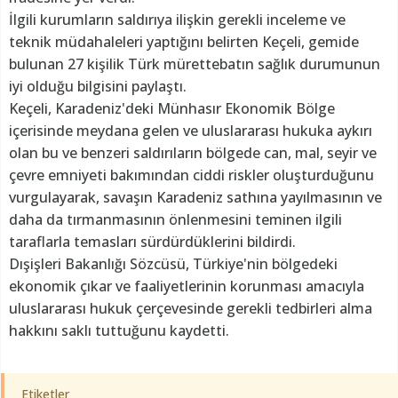
İlgili kurumların saldırıya ilişkin gerekli inceleme ve
teknik müdahaleleri yaptığını belirten Keçeli, gemide
bulunan 27 kişilik Türk mürettebatın sağlık durumunun
iyi olduğu bilgisini paylaştı.
Keçeli, Karadeniz'deki Münhasır Ekonomik Bölge
içerisinde meydana gelen ve uluslararası hukuka aykırı
olan bu ve benzeri saldırıların bölgede can, mal, seyir ve
çevre emniyeti bakımından ciddi riskler oluşturduğunu
vurgulayarak, savaşın Karadeniz sathına yayılmasının ve
daha da tırmanmasının önlenmesini teminen ilgili
taraflarla temasları sürdürdüklerini bildirdi.
Dışişleri Bakanlığı Sözcüsü, Türkiye'nin bölgedeki
ekonomik çıkar ve faaliyetlerinin korunması amacıyla
uluslararası hukuk çerçevesinde gerekli tedbirleri alma
hakkını saklı tuttuğunu kaydetti.
Etiketler