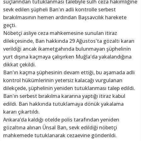
suçlarından tutuklanması talebiyle sulh ceza hakimliğine
sevk edilen şüpheli Ban'ın adli kontrolle serbest
bırakılmasının hemen ardından Başsavcılık harekete
geçti.
Nöbetçi asliye ceza mahkemesine sunulan itiraz
dilekçesinde, Ban hakkında 29 Ağustos'ta gözaltı kararı
verildiği ancak ikametgahında bulunmayan şüphelinin
yurt dışına kaçmaya çalışırken Muğla'da yakalandığına
dikkat çekildi.
Ban'ın kaçma şüphesinin devam ettiği, bu aşamada adli
kontrol hükümlerinin yetersiz kalacağı vurgulanan
dilekçede, şüphelinin yeniden tutuklanması talep edildi.
Ban'ın serbest bırakılma kararına yaptığı itiraz kabul
edildi. Ban hakkında tutuklamaya dönük yakalama
kararı çıkartıldı.
Ankara’da kaldığı otelde polis tarafından yeniden
gözaltına alınan Ünsal Ban, sevk edildiği nöbetçi
mahkemede tutuklanarak cezaevine gönderildi.