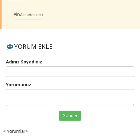
#İDA isabet etti
YORUM EKLE
Adınız Soyadınız
Yorumunuz
Gönder
< Yorumlar>