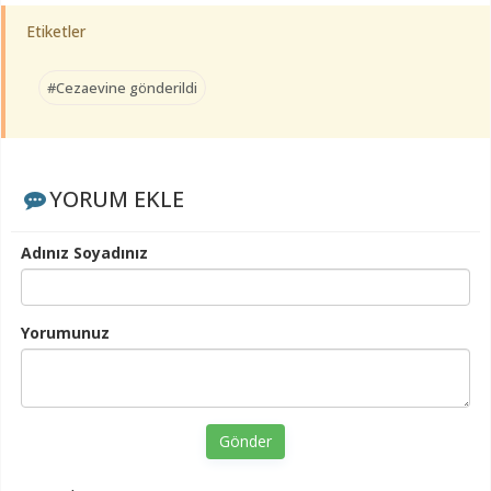
Etiketler
#Cezaevine gönderildi
YORUM EKLE
Adınız Soyadınız
Yorumunuz
Gönder