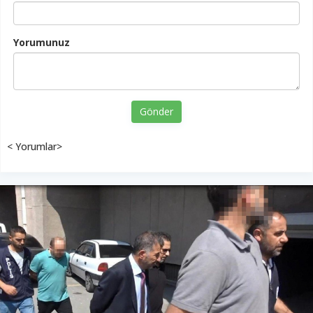
Yorumunuz
Gönder
< Yorumlar>