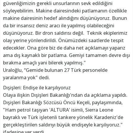
güvenliğimizin gerekli unsurlarının sevk edildiğini
söyleyebilirim. Makine dairesindeki patlamanın özellikle
makine dairesinin hedef alındığını düşünüyoruz. Bunun
da bir insansız deniz aracı ile yapılmış olabileceğini
düşünüyoruz. Bir dron saldırısı değil. Teknik ekiplerimiz
olay yerine yönlendirildi. Önümüzdeki saatlerde tespit
edecekler. Ona göre biz de daha net açıklamayı yaparız
ama dış kaynaklı bir patlama. Gemiyi tamamen devre dışı
bırakma amaçlı yani bilerek yapılmış."
Uraloğlu, “Gemide bulunan 27 Türk personelde
yaralanma yok" dedi.
Dışişleri: Endişe ile karşılıyoruz
Olaya ilişkin Dışişleri Bakanlığı'ndan da açıklama yapıldı.
Dışişleri Bakanlığı Sözcüsü Öncü Keçeli, paylaşımında,
"Ham petrol taşıyan 'ALTURA' isimli, Sierra Leone
bayraklı ve Türk işletenli tankere yönelik Karadeniz'de
gerçekleştirilen saldırıyı büyük endişeyle karşılıyoruz."
ifadesine yer verdi.