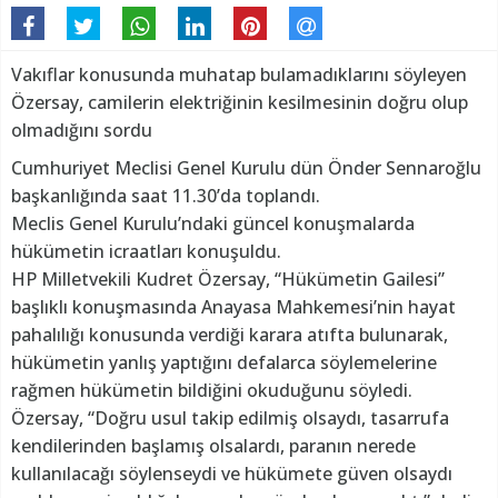
Vakıflar konusunda muhatap bulamadıklarını söyleyen
Özersay, camilerin elektriğinin kesilmesinin doğru olup
olmadığını sordu
Cumhuriyet Meclisi Genel Kurulu dün Önder Sennaroğlu
başkanlığında saat 11.30’da toplandı.
Meclis Genel Kurulu’ndaki güncel konuşmalarda
hükümetin icraatları konuşuldu.
HP Milletvekili Kudret Özersay, “Hükümetin Gailesi”
başlıklı konuşmasında Anayasa Mahkemesi’nin hayat
pahalılığı konusunda verdiği karara atıfta bulunarak,
hükümetin yanlış yaptığını defalarca söylemelerine
rağmen hükümetin bildiğini okuduğunu söyledi.
Özersay, “Doğru usul takip edilmiş olsaydı, tasarrufa
kendilerinden başlamış olsalardı, paranın nerede
kullanılacağı söylenseydi ve hükümete güven olsaydı