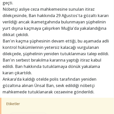
geçti.
Nöbetçi asliye ceza mahkemesine sunulan itiraz
dilekçesinde, Ban hakkında 29 Ağustos'ta gözaltı kararı
verildiği ancak ikametgahında bulunmayan şüphelinin
yurt dışına kaçmaya çalışırken Muğla'da yakalandığına
dikkat çekildi.
Ban'ın kaçma şüphesinin devam ettiği, bu aşamada adli
kontrol hükümlerinin yetersiz kalacağı vurgulanan
dilekçede, şüphelinin yeniden tutuklanması talep edildi.
Ban'ın serbest bırakılma kararına yaptığı itiraz kabul
edildi. Ban hakkında tutuklamaya dönük yakalama
kararı çıkartıldı.
Ankara’da kaldığı otelde polis tarafından yeniden
gözaltına alınan Ünsal Ban, sevk edildiği nöbetçi
mahkemede tutuklanarak cezaevine gönderildi.
Etiketler