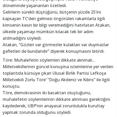
döneminde yaşananları özetledi.
Gelirlerin sürekli düştüğünü, bütçenin yüzde 25’ini
kapsayan TC’den gelmesi öngörülen rakamlarla ilgili
kimsenin kesin bir bilgi veremediğini hatırlatan Atakan,
ülkede yaşamayı mümkün kılacak tek bir adım
atılmadığını söyledi.
Atakan, “Gözleri var görmezler kulakları var duymazlar
gafletleri de bundandır” diyerek konuşmasını bitirdi.
Töre: Muhalefetin söylemleri dikkate alınmalı…
Milletvekillerinin güncel konuşma istemlerine yer verilen
toplantıda kürsüye çıkan Ulusal Birlik Partisi Lefkoşa
Milletvekili Zorlu Töre’ “Doğu Akdeniz ve Kıbrıs” ile ilgili
konuştu.
Töre, demokrasinin iki bacaktan oluştuğunu,
muhalefetin söylemlerinin dikkate alınması gerektiğini
kaydederek, UBP’nin anayasal zorunlulukla kurultay
yapmak zorunda olduğunu söyledi.