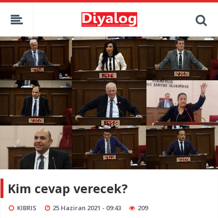
Kim cevap verecek?
KIBRIS
25 Haziran 2021 - 09:43
209