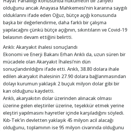
Hayat Pahalılığı konusunda hükümetin bir zafiyeti
olduğunu ancak Anayasa Mahkemesi’nin kararına saygılı
olduklarını ifade eden Oğuz, bütçe açığı konusunda
başka bir değerlendirme, daha farklı bir çalışma
yapılacağını çünkü bütçe açığının, sıkıntıların ve Covid-19
belasının devam ettiğini belirtti.
Arıklı: Akaryakıt ihalesi sonuçlandı
Ekonomi ve Enerji Bakanı Erhan Arıklı da, uzun süren bir
mücadele olan Akaryakıt İhalesi’nin dün
sonuçlandırıldığını ifade etti. Arıklı, 38.80 dolara ihale
edilen akaryakıt ihalesinin 27.90 dolara bağlanmasından
dolayı kurumun yaklaşık 2 buçuk milyon dolar gibi bir
karı olduğunu kaydetti.
Arıklı, akaryakıtın dolar üzerinden alınacak olması
üzerine gelen eleştiriler üzerine, teşekkür etmek yerine
eleştiri yapılmasını hayretler içinde karşıladığını söyledi.
Kıb-Tek’in devletten yaklaşık 45 milyon acil alacağı
olduğunu, toplamının ise 95 milyon civarında olduğunu