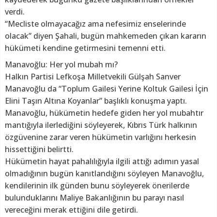
verdi.
“Mecliste olmayacağız ama nefesimiz enselerinde
olacak” diyen Şahali, bugün mahkemeden çıkan kararın
hükümeti kendine getirmesini temenni etti.
Manavoğlu: Her yol mubah mı?
Halkın Partisi Lefkoşa Milletvekili Gülşah Sanver
Manavoğlu da “Toplum Gailesi Yerine Koltuk Gailesi İçin
Elini Taşın Altına Koyanlar” başlıklı konuşma yaptı.
Manavoğlu, hükümetin hedefe giden her yol mubahtır
mantığıyla ilerlediğini söyleyerek, Kıbrıs Türk halkının
özgüvenine zarar veren hükümetin varlığını herkesin
hissettiğini belirtti.
Hükümetin hayat pahalılığıyla ilgili attığı adımın yasal
olmadığının bugün kanıtlandığını söyleyen Manavoğlu,
kendilerinin ilk günden bunu söyleyerek önerilerde
bulunduklarını Maliye Bakanlığının bu parayı nasıl
vereceğini merak ettiğini dile getirdi.