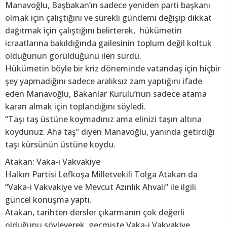
Manavoğlu, Başbakan’ın sadece yeniden parti başkanı
olmak için çalıştığını ve sürekli gündemi değişip dikkat
dağıtmak için çalıştığını belirterek, hükümetin
icraatlarına bakıldığında gailesinin toplum değil koltuk
olduğunun görüldüğünü ileri sürdü.
Hükümetin böyle bir kriz döneminde vatandaş için hiçbir
şey yapmadığını sadece aralıksız zam yaptığını ifade
eden Manavoğlu, Bakanlar Kurulu’nun sadece atama
kararı almak için toplandığını söyledi.
“Taşı taş üstüne koymadınız ama elinizi taşın altına
koydunuz. Aha taş” diyen Manavoğlu, yanında getirdiği
taşı kürsünün üstüne koydu.
Atakan: Vaka-i Vakvakiye
Halkın Partisi Lefkoşa Milletvekili Tolga Atakan da
“Vaka-i Vakvakiye ve Mevcut Azınlık Ahvali” ile ilgili
güncel konuşma yaptı.
Atakan, tarihten dersler çıkarmanın çok değerli
olduğunu söyleyerek, geçmişte Vaka-i Vakvakiye