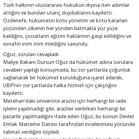
Türk halkının uluslararası hukukun dışına iten adımlar
attığını ve bundan utanç duyduklarını kaydetti.
Özdenefe, hükümetin kötü yönetim ve kötü kararları
yüzünden ülkenin her yönden batmakla yüz yüze
kaldığını, çocukların eğitim haklarının gasp edildiğini ve
esnafın inim inim inlediğini savundu.
Oğuz, soruları cevapladı
Maliye Bakanı Dursun Oğuz da hükümet adına sorulara
cevaben yaptığı konuşmada, bu zor şartlarda çoğunluk
sağlanarak bir hükümet kurulduğuna işaret ederek,
UBP’nin zor şartlarda halka hizmet için çalıştığını
kaydetti.
Metehan’daki üniversite arazisi için herhangi bir iade
işlemi yapılmadığı gibi, araziler verilirken herhangi bir
pazarlık yapılmadığını ifade eden Oğuz, bu konun Devlet
Emlak Malzeme Dairesi tarafından incelenmesi yönünde
talimat verdiğini söyledi.