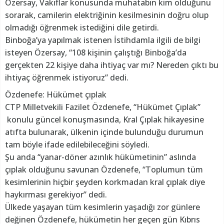
Özersay, Vakıflar konusunda muhatabın kim olduğunu
sorarak, camilerin elektriğinin kesilmesinin doğru olup
olmadığı öğrenmek istediğini dile getirdi.
Binboğa’ya yapılmak istenen İstihdamla ilgili de bilgi
isteyen Özersay, “108 kişinin çalıştığı Binboğa’da
gerçekten 22 kişiye daha ihtiyaç var mı? Nereden çıktı bu
ihtiyaç öğrenmek istiyoruz” dedi.
Özdenefe: Hükümet çıplak
CTP Milletvekili Fazilet Özdenefe, “Hükümet Çıplak”
konulu güncel konuşmasında, Kral Çıplak hikayesine
atıfta bulunarak, ülkenin içinde bulunduğu durumun
tam böyle ifade edilebileceğini söyledi.
Şu anda “yanar-döner azınlık hükümetinin” aslında
çıplak olduğunu savunan Özdenefe, “Toplumun tüm
kesimlerinin hiçbir şeyden korkmadan kral çıplak diye
haykırması gerekiyor” dedi.
Ülkede yaşayan tüm kesimlerin yaşadığı zor günlere
değinen Özdenefe, hükümetin her geçen gün Kıbrıs