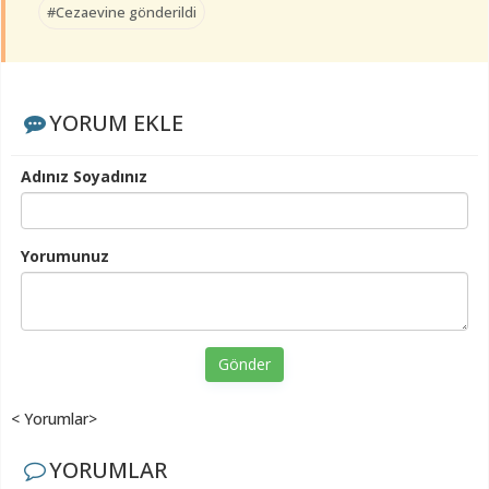
#Cezaevine gönderildi
YORUM EKLE
Adınız Soyadınız
Yorumunuz
Gönder
< Yorumlar>
YORUMLAR