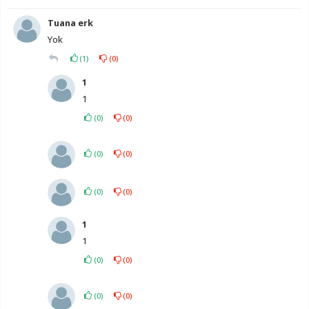
Tuana erk
Yok
(
1
)
(
0
)
1
1
(
0
)
(
0
)
(
0
)
(
0
)
(
0
)
(
0
)
1
1
(
0
)
(
0
)
(
0
)
(
0
)