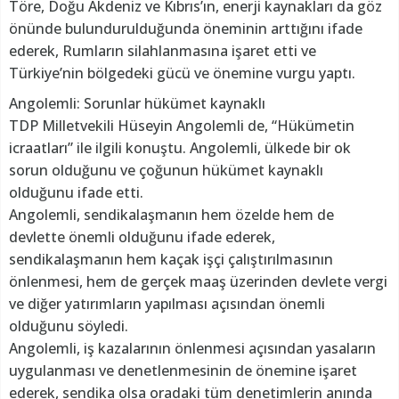
Töre, Doğu Akdeniz ve Kıbrıs’ın, enerji kaynakları da göz
önünde bulundurulduğunda öneminin arttığını ifade
ederek, Rumların silahlanmasına işaret etti ve
Türkiye’nin bölgedeki gücü ve önemine vurgu yaptı.
Angolemli: Sorunlar hükümet kaynaklı
TDP Milletvekili Hüseyin Angolemli de, “Hükümetin
icraatları” ile ilgili konuştu. Angolemli, ülkede bir ok
sorun olduğunu ve çoğunun hükümet kaynaklı
olduğunu ifade etti.
Angolemli, sendikalaşmanın hem özelde hem de
devlette önemli olduğunu ifade ederek,
sendikalaşmanın hem kaçak işçi çalıştırılmasının
önlenmesi, hem de gerçek maaş üzerinden devlete vergi
ve diğer yatırımların yapılması açısından önemli
olduğunu söyledi.
Angolemli, iş kazalarının önlenmesi açısından yasaların
uygulanması ve denetlenmesinin de önemine işaret
ederek, sendika olsa oradaki tüm denetimlerin anında