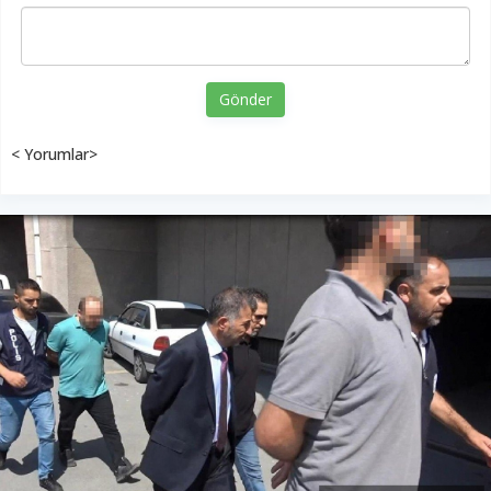
Gönder
< Yorumlar>