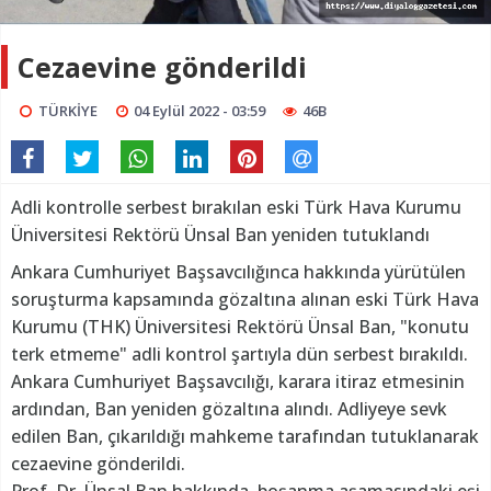
Cezaevine gönderildi
TÜRKİYE
04 Eylül 2022 - 03:59
46B
Adli kontrolle serbest bırakılan eski Türk Hava Kurumu
Üniversitesi Rektörü Ünsal Ban yeniden tutuklandı
Ankara Cumhuriyet Başsavcılığınca hakkında yürütülen
soruşturma kapsamında gözaltına alınan eski Türk Hava
Kurumu (THK) Üniversitesi Rektörü Ünsal Ban, "konutu
terk etmeme" adli kontrol şartıyla dün serbest bırakıldı.
Ankara Cumhuriyet Başsavcılığı, karara itiraz etmesinin
ardından, Ban yeniden gözaltına alındı. Adliyeye sevk
edilen Ban, çıkarıldığı mahkeme tarafından tutuklanarak
cezaevine gönderildi.
Prof. Dr. Ünsal Ban hakkında, boşanma aşamasındaki eşi