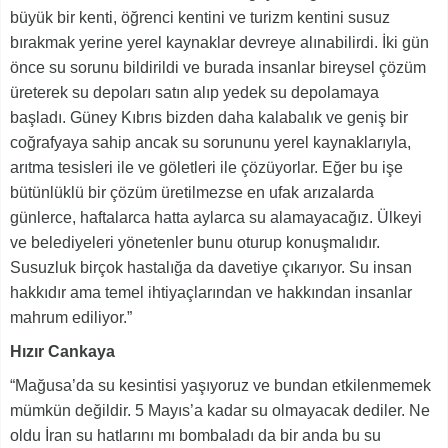
büyük bir kenti, öğrenci kentini ve turizm kentini susuz
bırakmak yerine yerel kaynaklar devreye alınabilirdi. İki gün
önce su sorunu bildirildi ve burada insanlar bireysel çözüm
üreterek su depoları satın alıp yedek su depolamaya
başladı. Güney Kıbrıs bizden daha kalabalık ve geniş bir
coğrafyaya sahip ancak su sorununu yerel kaynaklarıyla,
arıtma tesisleri ile ve göletleri ile çözüyorlar. Eğer bu işe
bütünlüklü bir çözüm üretilmezse en ufak arızalarda
günlerce, haftalarca hatta aylarca su alamayacağız. Ülkeyi
ve belediyeleri yönetenler bunu oturup konuşmalıdır.
Susuzluk birçok hastalığa da davetiye çıkarıyor. Su insan
hakkıdır ama temel ihtiyaçlarından ve hakkından insanlar
mahrum ediliyor.”
Hızır Cankaya
“Mağusa’da su kesintisi yaşıyoruz ve bundan etkilenmemek
mümkün değildir. 5 Mayıs’a kadar su olmayacak dediler. Ne
oldu İran su hatlarını mı bombaladı da bir anda bu su