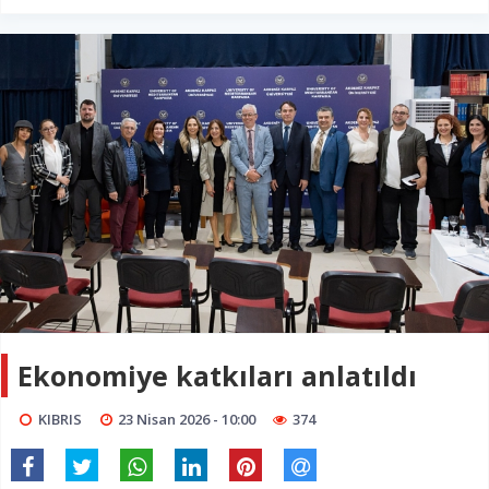
Ekonomiye katkıları anlatıldı
KIBRIS
23 Nisan 2026 - 10:00
374