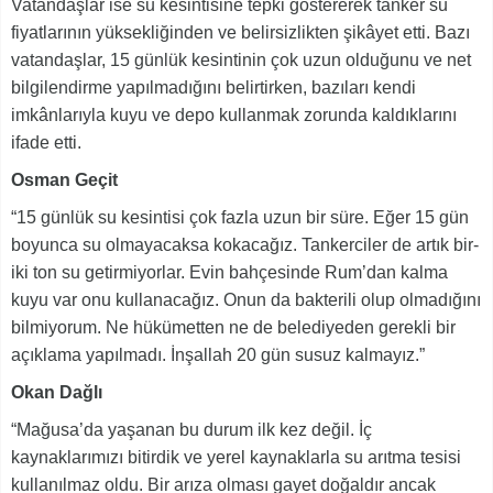
Vatandaşlar ise su kesintisine tepki göstererek tanker su
fiyatlarının yüksekliğinden ve belirsizlikten şikâyet etti. Bazı
vatandaşlar, 15 günlük kesintinin çok uzun olduğunu ve net
bilgilendirme yapılmadığını belirtirken, bazıları kendi
imkânlarıyla kuyu ve depo kullanmak zorunda kaldıklarını
ifade etti.
Osman Geçit
“15 günlük su kesintisi çok fazla uzun bir süre. Eğer 15 gün
boyunca su olmayacaksa kokacağız. Tankerciler de artık bir-
iki ton su getirmiyorlar. Evin bahçesinde Rum’dan kalma
kuyu var onu kullanacağız. Onun da bakterili olup olmadığını
bilmiyorum. Ne hükümetten ne de belediyeden gerekli bir
açıklama yapılmadı. İnşallah 20 gün susuz kalmayız.”
Okan Dağlı
“Mağusa’da yaşanan bu durum ilk kez değil. İç
kaynaklarımızı bitirdik ve yerel kaynaklarla su arıtma tesisi
kullanılmaz oldu. Bir arıza olması gayet doğaldır ancak