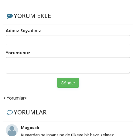
YORUM EKLE
Adınız Soyadınız
Yorumunuz
Gönder
< Yorumlar>
YORUMLAR
Magusalı
Kumardan ne insana ne de ülkeye bir hayır gelmez.