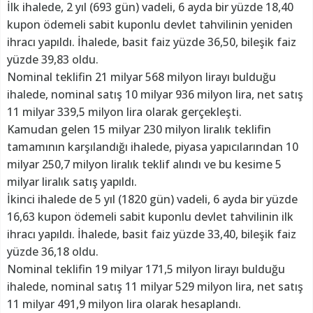
İlk ihalede, 2 yıl (693 gün) vadeli, 6 ayda bir yüzde 18,40
kupon ödemeli sabit kuponlu devlet tahvilinin yeniden
ihracı yapıldı. İhalede, basit faiz yüzde 36,50, bileşik faiz
yüzde 39,83 oldu.
Nominal teklifin 21 milyar 568 milyon lirayı bulduğu
ihalede, nominal satış 10 milyar 936 milyon lira, net satış
11 milyar 339,5 milyon lira olarak gerçekleşti.
Kamudan gelen 15 milyar 230 milyon liralık teklifin
tamamının karşılandığı ihalede, piyasa yapıcılarından 10
milyar 250,7 milyon liralık teklif alındı ve bu kesime 5
milyar liralık satış yapıldı.
İkinci ihalede de 5 yıl (1820 gün) vadeli, 6 ayda bir yüzde
16,63 kupon ödemeli sabit kuponlu devlet tahvilinin ilk
ihracı yapıldı. İhalede, basit faiz yüzde 33,40, bileşik faiz
yüzde 36,18 oldu.
Nominal teklifin 19 milyar 171,5 milyon lirayı bulduğu
ihalede, nominal satış 11 milyar 529 milyon lira, net satış
11 milyar 491,9 milyon lira olarak hesaplandı.