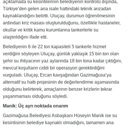
açıklamada su kesintilerinin belediyenin kontrolü dışında,
Türkiye’den gelen ana isale hattındaki teknik arızadan
kaynaklandığını belirtti. Uluçay, durumun öğrenilmesinin
ardından kriz masası oluşturulduğunu, özellikle hastaneler,
okullar ve kritik kamu kurumlarına tankerlerle su
ulaştırıldığını ifade etti.
Belediyenin 6 ile 22 ton kapasiteli 5 tankerle hizmet
verdiğini söyleyen Uluçay, günlük yaklaşık 15 bin ton olan
şehir su ihtiyacının yaz aylarında 18 bin tona kadar çıktığını,
mevcut koşulların ciddi bir operasyon gerektirdiğini
vurguladı. Uluçay, Ercan kavşağından Gazimağusa’ya
alternatif su hattı projesinin de değerlendirme aşamasında
olduğunu belirterek, amaçlarının benzer krizlerin tekrar
yaşanmaması olduğunu söyledi.
Manik: Üç ayrı noktada onarım
Gazimağusa Belediyesi Asbaşkanı Hüseyin Manik ise su
kesintisinin belediye kaynaklı olmadığını, tamamen ana