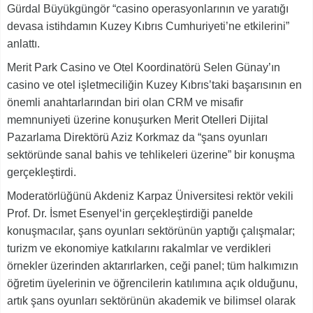
Gürdal Büyükgüngör “casino operasyonlarının ve yaratığı
devasa istihdamın Kuzey Kıbrıs Cumhuriyeti’ne etkilerini”
anlattı.
Merit Park Casino ve Otel Koordinatörü Selen Günay’ın
casino ve otel işletmeciliğin Kuzey Kıbrıs’taki başarısının en
önemli anahtarlarından biri olan CRM ve misafir
memnuniyeti üzerine konuşurken Merit Otelleri Dijital
Pazarlama Direktörü Aziz Korkmaz da “şans oyunları
sektöründe sanal bahis ve tehlikeleri üzerine” bir konuşma
gerçekleştirdi.
Moderatörlüğünü Akdeniz Karpaz Üniversitesi rektör vekili
Prof. Dr. İsmet Esenyel‘in gerçekleştirdiği panelde
konuşmacılar, şans oyunları sektörünün yaptığı çalışmalar;
turizm ve ekonomiye katkılarını rakalmlar ve verdikleri
örnekler üzerinden aktarırlarken, ceği panel; tüm halkımızın
öğretim üyelerinin ve öğrencilerin katılımına açık olduğunu,
artık şans oyunları sektörünün akademik ve bilimsel olarak