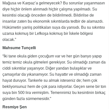
Mağusa ve Karpaz’a gelmeyecek? Bu sorunlar yaşanmasın
diye hiçbir önlem alınmadı hiçbir çalışma yapılmadı. Su
kesintisi olacağı önceden de bildirilmedi. Bildirilse de
insanlar zaten bu ekonomik sıkıntılarda tedbir de alamazdı.
Hükümetin yanlış politikaları suya da yansıdı. Bu su sıkıntısı
uzarsa kokmuş bir Lefkoşa kokmuş bir İskele bölgesi
olacak.”
Mahsume Tunçelli
“İki tane okula giden çocuğum var ve her gün banyo yapıp
temiz temiz okula gitmeleri gerekiyor. Su olmadığı zaman da
ciddi sıkıntılar yaşanıyor. Diğer yandan bulaşıklar ve
çamaşırlar da yıkanamıyor. Su hayattır ve olmadığı zaman
hayat duruyor. Tankerle su almak isteseniz de; hem çok
bekliyorsunuz hem de çok para istiyorlar. Geçen sene bir ton
suya bin 500 lira vermiştim. Temennimiz bu kesintinin birkaç
günden fazla sürmemesidir.”
Resmiye Şen