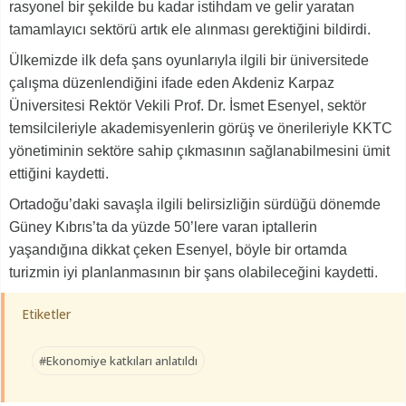
rasyonel bir şekilde bu kadar istihdam ve gelir yaratan
tamamlayıcı sektörü artık ele alınması gerektiğini bildirdi.
Ülkemizde ilk defa şans oyunlarıyla ilgili bir üniversitede
çalışma düzenlendiğini ifade eden Akdeniz Karpaz
Üniversitesi Rektör Vekili Prof. Dr. İsmet Esenyel, sektör
temsilcileriyle akademisyenlerin görüş ve önerileriyle KKTC
yönetiminin sektöre sahip çıkmasının sağlanabilmesini ümit
ettiğini kaydetti.
Ortadoğu’daki savaşla ilgili belirsizliğin sürdüğü dönemde
Güney Kıbrıs’ta da yüzde 50’lere varan iptallerin
yaşandığına dikkat çeken Esenyel, böyle bir ortamda
turizmin iyi planlanmasının bir şans olabileceğini kaydetti.
Etiketler
#Ekonomiye katkıları anlatıldı