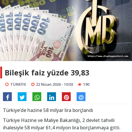
Bileşik faiz yüzde 39,83
TÜRKİYE
22 Nisan 2026 - 10:03
190
Türkiye’de hazine 58 milyar lira borçlandı
Türkiye Hazine ve Maliye Bakanlığı, 2 devlet tahvili
ihalesiyle 58 milyar 61,4 milyon lira borçlanmaya gitti.