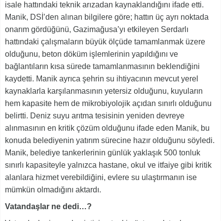
isale hattındaki teknik arızadan kaynaklandığını ifade etti.
Manik, DSİ’den alınan bilgilere göre; hattın üç ayrı noktada
onarım gördüğünü, Gazimağusa’yı etkileyen Serdarlı
hattındaki çalışmaların büyük ölçüde tamamlanmak üzere
olduğunu, beton döküm işlemlerinin yapıldığını ve
bağlantıların kısa sürede tamamlanmasının beklendiğini
kaydetti. Manik ayrıca şehrin su ihtiyacının mevcut yerel
kaynaklarla karşılanmasının yetersiz olduğunu, kuyuların
hem kapasite hem de mikrobiyolojik açıdan sınırlı olduğunu
belirtti. Deniz suyu arıtma tesisinin yeniden devreye
alınmasının en kritik çözüm olduğunu ifade eden Manik, bu
konuda belediyenin yatırım sürecine hazır olduğunu söyledi.
Manik, belediye tankerlerinin günlük yaklaşık 500 tonluk
sınırlı kapasiteyle yalnızca hastane, okul ve itfaiye gibi kritik
alanlara hizmet verebildiğini, evlere su ulaştırmanın ise
mümkün olmadığını aktardı.
Vatandaşlar ne dedi…?