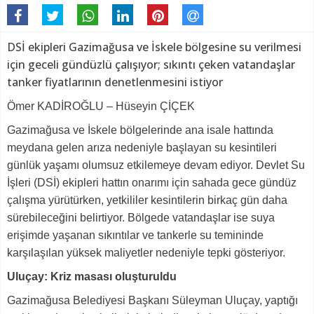
DSİ ekipleri Gazimağusa ve İskele bölgesine su verilmesi
için geceli gündüzlü çalışıyor; sıkıntı çeken vatandaşlar
tanker fiyatlarının denetlenmesini istiyor
Ömer KADİROĞLU – Hüseyin ÇİÇEK
Gazimağusa ve İskele bölgelerinde ana isale hattında
meydana gelen arıza nedeniyle başlayan su kesintileri
günlük yaşamı olumsuz etkilemeye devam ediyor. Devlet Su
İşleri (DSİ) ekipleri hattın onarımı için sahada gece gündüz
çalışma yürütürken, yetkililer kesintilerin birkaç gün daha
sürebileceğini belirtiyor. Bölgede vatandaşlar ise suya
erişimde yaşanan sıkıntılar ve tankerle su temininde
karşılaşılan yüksek maliyetler nedeniyle tepki gösteriyor.
Uluçay: Kriz masası oluşturuldu
Gazimağusa Belediyesi Başkanı Süleyman Uluçay, yaptığı