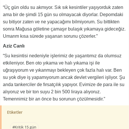
“Üç gün oldu su akmıyor. Sık sık kesintiler yaşıyorduk zaten
ama bir de şimdi 15 gün su olmayacak diyorlar. Depomdaki
su bitiyor zaten ve ne yapacağımı bilmiyorum. Su bittikten
sonra Mağusa göletine çamaşır bulaşık yıkamaya gideceğiz.
Umarım kısa sürede yaşanan sorunu çözerler.”
Aziz Canlı
“Su kesintisi nedeniyle işlerimiz de yaşantımız da olumsuz
etkileniyor. Ben oto yıkama ve halı yıkama işi ile
uğraşıyorum ve yıkanmayı bekleyen çok fazla halı var. Ben
su yok diye iş yapamıyorum ancak devlet vergileri işliyor. Şu
anda tankerciler de fırsatçılık yapıyor. Evimize de para ile su
alıyoruz ve bir ton suyu 2 bin 500 liraya alıyoruz.
Temennimiz bir an önce bu sorunun çözülmesidir.”
Etiketler
#Kritik 15 gün