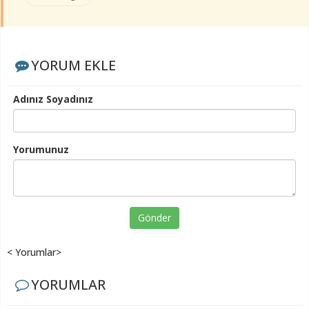
YORUM EKLE
Adınız Soyadınız
Yorumunuz
Gönder
< Yorumlar>
YORUMLAR