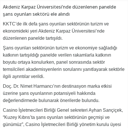
Akdeniz Karpaz Üniversitesi’nde düzenlenen panelde
şans oyunları sektörü ele alındı
KKTC’de ilk defa şans oyunları sektörünün turizm ve
ekonomideki yeri Akdeniz Karpaz Üniversitesi’nde
düzenlenen panelde tartışıldı.
Şans oyunları sektörünün turizm ve ekonomiye sağladığı
katkının tartışıldığı panelde verilen rakamlarla katkının
boyutu ortaya konulurken, panel sonrasında sektör
temsilcileri akademisyenlerin sorularını yanıtlayarak sektörle
ilgili ayrıntılar verildi.
Doç. Dr. Nimet Harmancı’nın destinasyon marka etkisi
üzerine şans oyunlarının potansiyeli hakkında
değerlendirmede bulunarak önerilerde bulundu.
Casino İşletmecileri Birliği Genel sekreteri Ayhan Sarıçiçek,
“Kuzey Kıbrıs’ta şans oyunları sektörünün geçmişi ve
günümüz”, Casino İşletmecileri Birliği yönetim kurulu üyesi