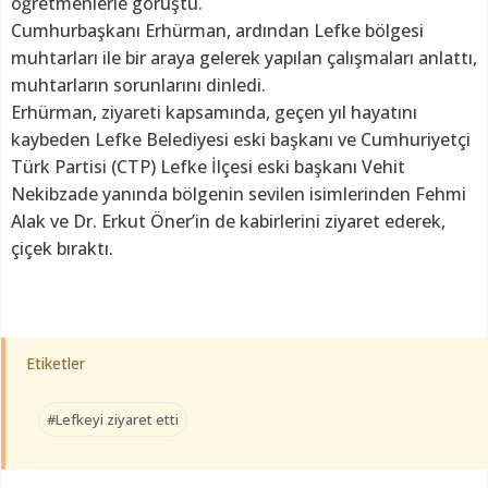
öğretmenlerle görüştü.
Cumhurbaşkanı Erhürman, ardından Lefke bölgesi
muhtarları ile bir araya gelerek yapılan çalışmaları anlattı,
muhtarların sorunlarını dinledi.
Erhürman, ziyareti kapsamında, geçen yıl hayatını
kaybeden Lefke Belediyesi eski başkanı ve Cumhuriyetçi
Türk Partisi (CTP) Lefke İlçesi eski başkanı Vehit
Nekibzade yanında bölgenin sevilen isimlerinden Fehmi
Alak ve Dr. Erkut Öner’in de kabirlerini ziyaret ederek,
çiçek bıraktı.
Etiketler
#Lefkeyi ziyaret etti