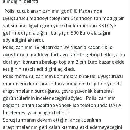
alındığını belirtti.
Polis, tutuklanan zanlının gönüllü ifadesinde
uyuşturucu maddeyi telegram üzerinden tanımadığı bir
şahsın aracılığıyla güneydeki bir konumdan KKTC'ye
getirmek için aldığını, bu iş için 500 Euro alacağını
söylediğini aktardı.
Polis, zanlının 18 Nisan’dan 29 Nisan’a kadar 4 kilo
uyuşturucu maddeyi dört ayrı tarihte getirip Lefkoşa'da
dört ayrı konuma bırakıp, toplam 2 bin Euro kazanç elde
ettiğinin tespit edildiğini açıkladı.
Polis memuru; zanlının konumlara bıraktığı uyuşturucu
maddelerin kim tarafından alındığının tespitine yönelik
araştırmaların sürdüğünü, çevre güvenlik kamerası
görüntülerinin inceleneceğini söyledi. Polis, zanlının
bağlantılarının tespitine yönelik ise telefonunda DATA
İncelemesi yapılacağını belirtti.
Soruşturmanın devam ettiğini ancak zanlının
araştırmalarının geri kalan kısmına etki edemeyeceğini