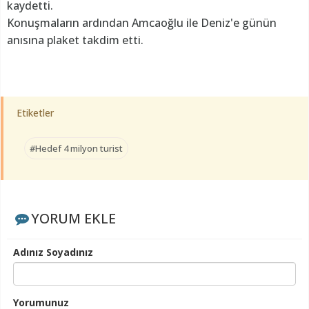
kaydetti.
Konuşmaların ardından Amcaoğlu ile Deniz'e günün
anısına plaket takdim etti.
Etiketler
#Hedef 4 milyon turist
YORUM EKLE
Adınız Soyadınız
Yorumunuz