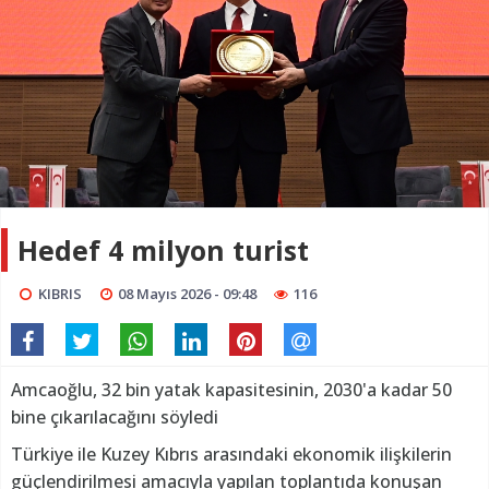
Hedef 4 milyon turist
KIBRIS
08 Mayıs 2026 - 09:48
116
Amcaoğlu, 32 bin yatak kapasitesinin, 2030'a kadar 50
bine çıkarılacağını söyledi
Türkiye ile Kuzey Kıbrıs arasındaki ekonomik ilişkilerin
güçlendirilmesi amacıyla yapılan toplantıda konuşan