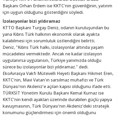
Başkanı Orhan Erdem ise KKTC'nin güvenliğinin, yatırım
için uygun olduğunu gösterdiğini söyledi.
İzolasyonlar bizi yıldıramaz
KTTO Başkanı Turgay Deniz, odanın kuruluşundan bu
yana Kıbrıs Türk halkının ekonomik olarak ayakta
kalabilmesi için sorumluluk üstlendiğini belirtti.
Deniz, "Kıbrıs Türk halkı, izolasyonlar altında yaşam
mücadelesi vermektedir. Ancak ne kadar izolasyon
uygulanırsa uygulansın, Türkiye yanımızda olduğu
sürece bu izolasyonlar bizi yıldıramaz." dedi.
EkoAvrasya Vakfı Mütevelli Heyeti Başkanı Hikmet Eren,
KKTC'nin, Mavi Vatan'ın sarsılmaz muhafızı ve Türk
Dünyası'nın Akdeniz'e açılan kapısı olduğunu ifade etti.
TÜRKSİT Yönetim Kurulu Başkanı Kemal Kurnaz ise
KKTC'nin kendi ayakları üzerinde durabilen güçlü yapıya
kavuşmasının, Türk Dünyası'nın Akdeniz'deki stratejik
konumunu güçlendirmesi için önemli olduğunu