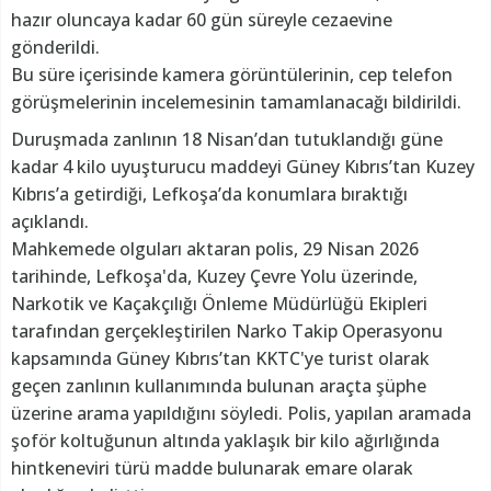
hazır oluncaya kadar 60 gün süreyle cezaevine
gönderildi.
Bu süre içerisinde kamera görüntülerinin, cep telefon
görüşmelerinin incelemesinin tamamlanacağı bildirildi.
Duruşmada zanlının 18 Nisan’dan tutuklandığı güne
kadar 4 kilo uyuşturucu maddeyi Güney Kıbrıs’tan Kuzey
Kıbrıs’a getirdiği, Lefkoşa’da konumlara bıraktığı
açıklandı.
Mahkemede olguları aktaran polis, 29 Nisan 2026
tarihinde, Lefkoşa'da, Kuzey Çevre Yolu üzerinde,
Narkotik ve Kaçakçılığı Önleme Müdürlüğü Ekipleri
tarafından gerçekleştirilen Narko Takip Operasyonu
kapsamında Güney Kıbrıs’tan KKTC'ye turist olarak
geçen zanlının kullanımında bulunan araçta şüphe
üzerine arama yapıldığını söyledi. Polis, yapılan aramada
şoför koltuğunun altında yaklaşık bir kilo ağırlığında
hintkeneviri türü madde bulunarak emare olarak