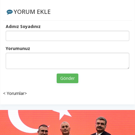
YORUM EKLE
Adınız Soyadınız
Yorumunuz
Gönder
< Yorumlar>