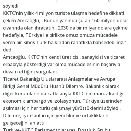
söyledi.
KKTC'nin yıllık 4 milyon turiste ulaşma hedefine dikkati
çeken Amcaoğlu, "Bunun yanında şu an 160 milyon dolar
civarında olan ihracatını, 2030'da bir milyar dolara çekme
hedefiyle, Türkiye ile birlikte omuz omuza mücadele
veren bir Kıbrıs Türk halkından rahatlıkla bahsedebiliriz."
dedi.
Amcaoğlu, KKTC'nin kendi üreticisi, sanayicisi ve ticaret
erbabıyla gösterdiği var olma mücadelesinin başarıyla
devam ettiğini vurguladı.
Ticaret Bakanlığı Uluslararası Anlaşmalar ve Avrupa
Birliği Genel Müdürü Hüsnü Dilemre, Bakanlık olarak
diğer kurumların da katkılarıyla KKTC'nin maruz kaldığı
ekonomik ambargo ve izolasyonun, Türkiye üzerinden
aşılması için her türlü çalışmayı yürüttüklerini söyledi.
Dilemre, iş insanları için yeni fikir ve ortaklıkların
gelişeceğini anlattı.
Türkiye-KKTC Parlamentolararası Dostluk Grubu