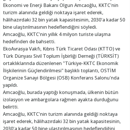
Ekonomi ve Enerji Bakanı Olgun Amcaoğlu, KKTC'nin
turizm alanında geldiği noktaya işaret ederek,
hâlihazırdaki 32 bin yatak kapasitesinin, 2030'a kadar 50
bine ulaştırılmasının hedeflendiğini söyledi.
Amcaoğlu, KKTC'nin yıllık 4 milyon turiste ulaşma
hedefinden de bahsetti.
EkoAvrasya Vakfı, Kıbrıs Türk Ticaret Odası (KTTO) ve
Türk Dünyası Sivil Toplum İşbirliği Derneği (TÜRKSİT)
ortaklıklarında düzenlenen "Türkiye-KKTC Ekonomik
İlişkilerinin Güçlendirilmesi" başlıklı toplantı, OSTİM
Organize Sanayi Bölgesi (OSB) Konferans Salonu'nda
yapıldı.
Amcaoğlu, burada yaptığı konuşmada, ülkenin bütün
izolasyon ve ambargolara rağmen ayakta durduğunu
belirtti.
Amcaoğlu, KKTC'nin turizm alanında geldiği noktaya
işaret ederek, hâlihazırdaki 32 bin yatak kapasitesinin,
2030'a kadar 50 bine ulaştırılmasının hedeflendiğini