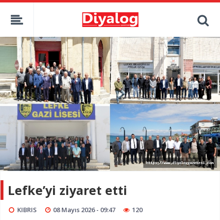
Lefke’yi ziyaret etti
KIBRIS
08 Mayıs 2026 - 09:47
120