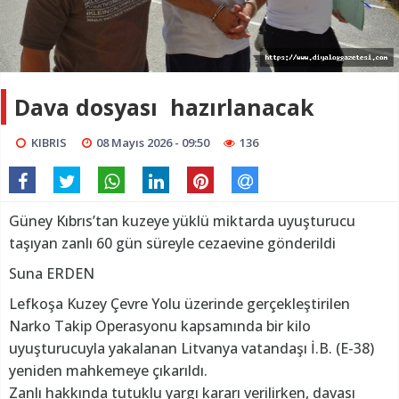
Dava dosyası hazırlanacak
KIBRIS
08 Mayıs 2026 - 09:50
136
Güney Kıbrıs’tan kuzeye yüklü miktarda uyuşturucu
taşıyan zanlı 60 gün süreyle cezaevine gönderildi
Suna ERDEN
Lefkoşa Kuzey Çevre Yolu üzerinde gerçekleştirilen
Narko Takip Operasyonu kapsamında bir kilo
uyuşturucuyla yakalanan Litvanya vatandaşı İ.B. (E-38)
yeniden mahkemeye çıkarıldı.
Zanlı hakkında tutuklu yargı kararı verilirken, davası