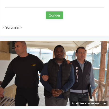
Gönder
< Yorumlar>