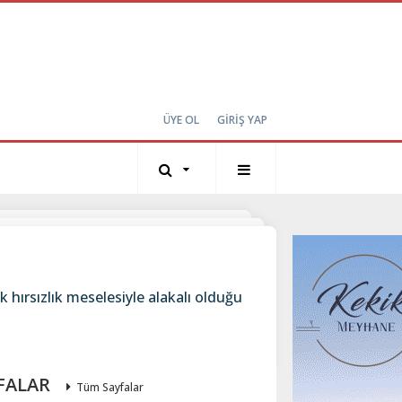
ÜYE OL
GİRİŞ YAP
 hırsızlık meselesiyle alakalı olduğu
FALAR
Tüm Sayfalar