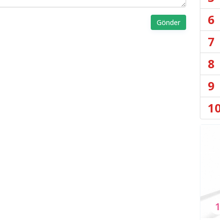
6
Gönder
7
8
9
1