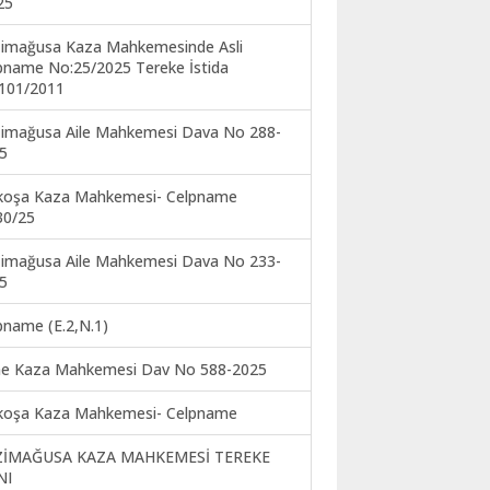
25
imağusa Kaza Mahkemesinde Asli
pname No:25/2025 Tereke İstida
101/2011
imağusa Aile Mahkemesi Dava No 288-
5
koşa Kaza Mahkemesi- Celpname
30/25
imağusa Aile Mahkemesi Dava No 233-
5
pname (E.2,N.1)
ne Kaza Mahkemesi Dav No 588-2025
koşa Kaza Mahkemesi- Celpname
ZİMAĞUSA KAZA MAHKEMESİ TEREKE
NI