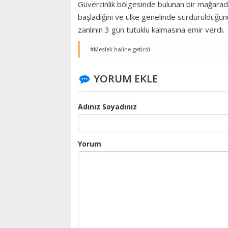
Güvercinlik bölgesinde bulunan bir mağarada 
başladığını ve ülke genelinde sürdürüldüğü
zanlının 3 gün tutuklu kalmasına emir verdi.
#Meslek haline getirdi
YORUM EKLE
Adınız Soyadınız
Yorum