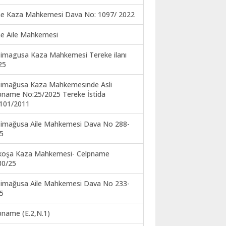
ne Kaza Mahkemesi Dava No: 1097/ 2022
ne Aile Mahkemesi
imagusa Kaza Mahkemesi Tereke ilanı
25
imağusa Kaza Mahkemesinde Asli
pname No:25/2025 Tereke İstida
101/2011
imağusa Aile Mahkemesi Dava No 288-
5
koşa Kaza Mahkemesi- Celpname
30/25
imağusa Aile Mahkemesi Dava No 233-
5
pname (E.2,N.1)