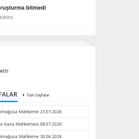
ruşturma bitmedi
Lanet yağdırdı: K
KIBRIS
KIBRIS
etti
FALAR
Tüm Sayfalar
imağusa Mahkeme 23.07.2026
ne Kaza Mahkemesi 08.07.2026
imağusa Mahkeme 30.06.2026