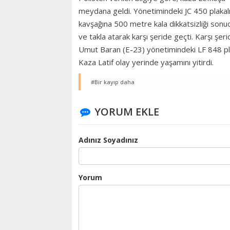
meydana geldi. Yönetimindeki JC 450 plakal
kavşağına 500 metre kala dikkatsizliği sonu
ve takla atarak karşı şeride geçti. Karşı ş
Umut Baran (E-23) yönetimindeki LF 848 pla
Kaza Latif olay yerinde yaşamını yitirdi.
#Bir kayıp daha
YORUM EKLE
Adınız Soyadınız
Yorum