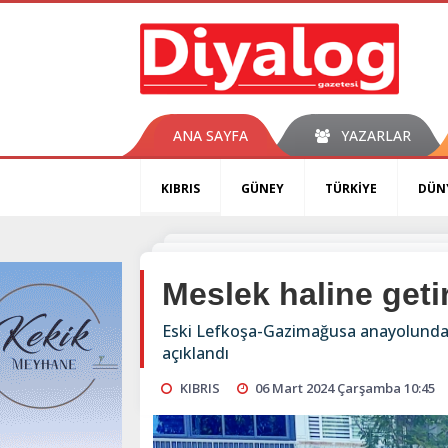
ANA SAYFA
YAZARLAR
KIBRIS
GÜNEY
TÜRKİYE
DÜN
Meslek haline geti
Eski Lefkoşa-Gazimağusa anayolunda bir
açıklandı
KIBRIS
06 Mart 2024 Çarşamba 10:45