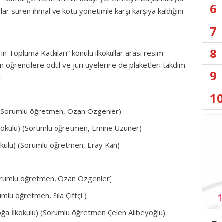
6
yıllar süren ihmal ve kötü yönetimle karşı karşıya kaldığını
7
8
n Topluma Katkıları” konulu ilkokullar arası resim
n öğrencilere ödül ve jüri üyelerine de plaketleri takdim
9
:
1
lu) (Sorumlu öğretmen, Ozan Özgenler)
lkokulu) (Sorumlu öğretmen, Emine Uzuner)
kokulu) (Sorumlu öğretmen, Eray Kan)
 (Sorumlu öğretmen, Ozan Özgenler)
umlu öğretmen, Sıla Çiftçi )
a İlkokulu) (Sorumlu öğretmen Çelen Alibeyoğlu)