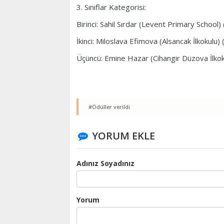
3. Sınıflar Kategorisi:
Birinci: Sahil Sırdar (Levent Primary Schoo
İkinci: Miloslava Efimova (Alsancak İlkokul
Üçüncü: Emine Hazar (Cihangir Düzova İlko
#Ödüller verildi
YORUM EKLE
Adınız Soyadınız
Yorum