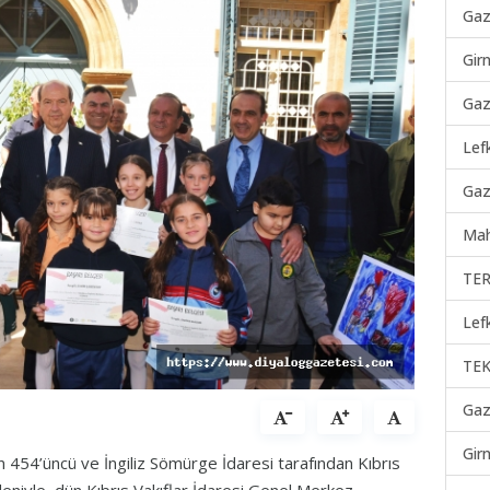
Gaz
Gir
Gaz
Lef
Gaz
Mah
TER
Lef
TEK
Gaz
Gir
un 454’üncü ve İngiliz Sömürge İdaresi tarafından Kıbrıs