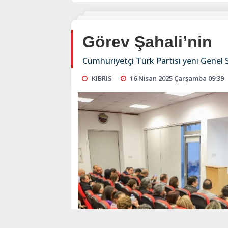
Görev Şahali’nin
Cumhuriyetçi Türk Partisi yeni Genel S
KIBRIS
16 Nisan 2025 Çarşamba 09:39