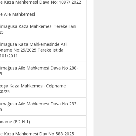
ne Kaza Mahkemesi Dava No: 1097/ 2022
ne Aile Mahkemesi
imagusa Kaza Mahkemesi Tereke ilanı
25
imağusa Kaza Mahkemesinde Asli
pname No:25/2025 Tereke İstida
101/2011
imağusa Aile Mahkemesi Dava No 288-
5
koşa Kaza Mahkemesi- Celpname
30/25
imağusa Aile Mahkemesi Dava No 233-
5
pname (E.2,N.1)
ne Kaza Mahkemesi Dav No 588-2025