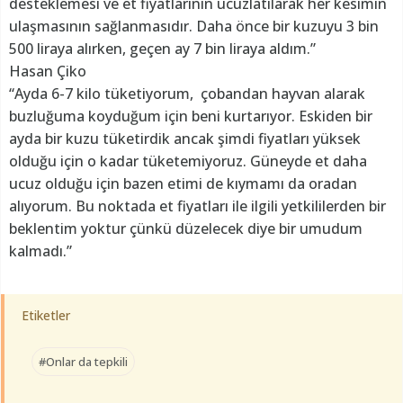
desteklemesi ve et fiyatlarının ucuzlatılarak her kesimin
ulaşmasının sağlanmasıdır. Daha önce bir kuzuyu 3 bin
500 liraya alırken, geçen ay 7 bin liraya aldım.”
Hasan Çiko
“Ayda 6-7 kilo tüketiyorum, çobandan hayvan alarak
buzluğuma koyduğum için beni kurtarıyor. Eskiden bir
ayda bir kuzu tüketirdik ancak şimdi fiyatları yüksek
olduğu için o kadar tüketemiyoruz. Güneyde et daha
ucuz olduğu için bazen etimi de kıymamı da oradan
alıyorum. Bu noktada et fiyatları ile ilgili yetkililerden bir
beklentim yoktur çünkü düzelecek diye bir umudum
kalmadı.”
Etiketler
#Onlar da tepkili