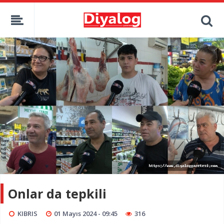
Onlar da tepkili
KIBRIS
01 Mayıs 2024 - 09:45
316