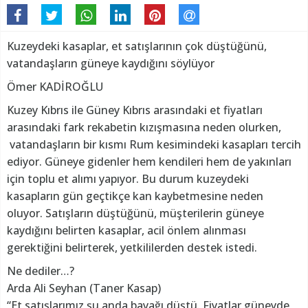
Kuzeydeki kasaplar, et satışlarının çok düştüğünü,
vatandaşların güneye kaydığını söylüyor
Ömer KADİROĞLU
Kuzey Kıbrıs ile Güney Kıbrıs arasındaki et fiyatları
arasındaki fark rekabetin kızışmasına neden olurken,
vatandaşların bir kısmı Rum kesimindeki kasapları tercih
ediyor. Güneye gidenler hem kendileri hem de yakınları
için toplu et alımı yapıyor. Bu durum kuzeydeki
kasapların gün geçtikçe kan kaybetmesine neden
oluyor. Satışların düştüğünü, müşterilerin güneye
kaydığını belirten kasaplar, acil önlem alınması
gerektiğini belirterek, yetkililerden destek istedi.
Ne dediler…?
Arda Ali Seyhan (Taner Kasap)
“Et satışlarımız şu anda bayağı düştü. Fiyatlar güneyde