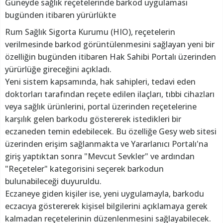
Güneyde sağlık reçetelerinde barkod uygulaması
bugünden itibaren yürürlükte
Rum Sağlık Sigorta Kurumu (HIO), reçetelerin
verilmesinde barkod görüntülenmesini sağlayan yeni bir
özelliğin bugünden itibaren Hak Sahibi Portalı üzerinden
yürürlüğe gireceğini açıkladı.
Yeni sistem kapsamında, hak sahipleri, tedavi eden
doktorları tarafından reçete edilen ilaçları, tıbbi cihazları
veya sağlık ürünlerini, portal üzerinden reçetelerine
karşılık gelen barkodu göstererek istedikleri bir
eczaneden temin edebilecek. Bu özelliğe Gesy web sitesi
üzerinden erişim sağlanmakta ve Yararlanıcı Portalı'na
giriş yaptıktan sonra "Mevcut Sevkler" ve ardından
"Reçeteler" kategorisini seçerek barkodun
bulunabileceği duyuruldu.
Eczaneye giden kişiler ise, yeni uygulamayla, barkodu
eczacıya göstererek kişisel bilgilerini açıklamaya gerek
kalmadan reçetelerinin düzenlenmesini sağlayabilecek.