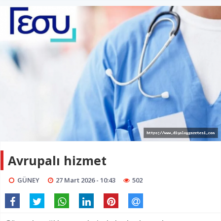
Avrupalı hizmet
GÜNEY
27 Mart 2026 - 10:43
502