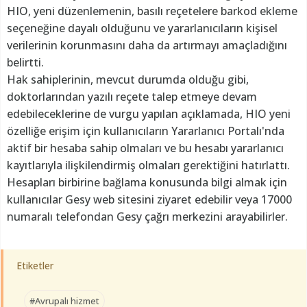
HIO, yeni düzenlemenin, basılı reçetelere barkod ekleme
seçeneğine dayalı olduğunu ve yararlanıcıların kişisel
verilerinin korunmasını daha da artırmayı amaçladığını
belirtti.
Hak sahiplerinin, mevcut durumda olduğu gibi,
doktorlarından yazılı reçete talep etmeye devam
edebileceklerine de vurgu yapılan açıklamada, HIO yeni
özelliğe erişim için kullanıcıların Yararlanıcı Portalı'nda
aktif bir hesaba sahip olmaları ve bu hesabı yararlanıcı
kayıtlarıyla ilişkilendirmiş olmaları gerektiğini hatırlattı.
Hesapları birbirine bağlama konusunda bilgi almak için
kullanıcılar Gesy web sitesini ziyaret edebilir veya 17000
numaralı telefondan Gesy çağrı merkezini arayabilirler.
Etiketler
#Avrupalı hizmet