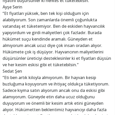
fiyatını düşürsünler ki herkes et tüketebilsin.”
Ayşe Serin
“Et fiyatları yüksek, ben tek kişi olduğum için
alabiliyorum. Son zamanlarda önemli çoğunlukta
vatandaş et tüketemiyor. Ben de eskiden hayvancılık
yapıyordum ve girdi maliyetleri çok fazladır. Burada
hükümet suçu kendinde aramalı. Güneyden et
almıyorum ancak ucuz diye çok insan oradan alıyor.
Hükümete çok iş düşüyor. Hayvancının maliyetlerini
düşürsünler üreticiyi desteklesinler ki et fiyatları düşsün
ve her kesim eskisi gibi et tüketebilsin.”
Sedat Şen
“Eti ben artık kiloyla almıyorum. Bir hayvan kesip
buzluğuma koyuyorum ve ihtiyaç oldukça tüketiyorum.
Sadece kıyma satın alıyorum ancak onu da eskisi gibi
alamıyorum. Güneyde etin daha ucuz olduğunu
duyuyorum ve önemli bir kesim artık etini güneyden
alıyor. Hükümetten beklentimiz hayvancıyı daha fazla