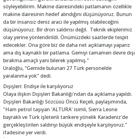
söyleyebilirim. Makine dairesindeki patlamanın özellikle
makine dairesinin hedef alındığını düşünüyoruz. Bunun
da bir insansız deniz aracı ile yapılmış olabileceğini
düşünüyoruz. Bir dron saldırısı değil. Teknik ekiplerimiz
olay yerine yönlendirildi. Önümüzdeki saatlerde tespit
edecekler. Ona göre biz de daha net açıklamayı yaparız
ama dış kaynaklı bir patlama. Gemiyi tamamen devre dışı
bırakma amaçlı yani bilerek yapılmış."
Uraloğlu, “Gemide bulunan 27 Türk personelde
yaralanma yok" dedi.
Dışişleri: Endişe ile karşılıyoruz
Olaya ilişkin Dışişleri Bakanlığı'ndan da açıklama yapıldı.
Dışişleri Bakanlığı Sözcüsü Öncü Keçeli, paylaşımında,
"Ham petrol taşıyan 'ALTURA' isimli, Sierra Leone
bayraklı ve Türk işletenli tankere yönelik Karadeniz'de
gerçekleştirilen saldırıyı büyük endişeyle karşılıyoruz."
ifadesine yer verdi.