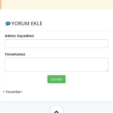
YORUM EKLE
Adınız Soyadınız
Yorumunuz
Gönder
< Yorumlar>