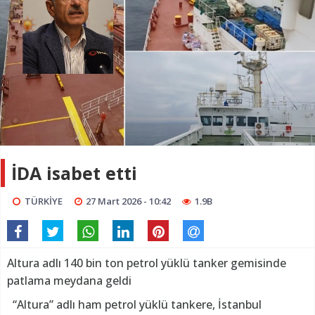
İDA isabet etti
TÜRKİYE
27 Mart 2026 - 10:42
1.9B
Altura adlı 140 bin ton petrol yüklü tanker gemisinde
patlama meydana geldi
“Altura” adlı ham petrol yüklü tankere, İstanbul