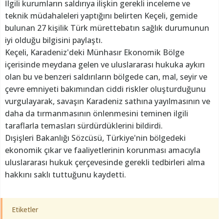
İlgili kurumların saldırıya ilişkin gerekli inceleme ve
teknik müdahaleleri yaptığını belirten Keçeli, gemide
bulunan 27 kişilik Türk mürettebatın sağlık durumunun
iyi olduğu bilgisini paylaştı.
Keçeli, Karadeniz'deki Münhasır Ekonomik Bölge
içerisinde meydana gelen ve uluslararası hukuka aykırı
olan bu ve benzeri saldırıların bölgede can, mal, seyir ve
çevre emniyeti bakımından ciddi riskler oluşturduğunu
vurgulayarak, savaşın Karadeniz sathına yayılmasının ve
daha da tırmanmasının önlenmesini teminen ilgili
taraflarla temasları sürdürdüklerini bildirdi.
Dışişleri Bakanlığı Sözcüsü, Türkiye'nin bölgedeki
ekonomik çıkar ve faaliyetlerinin korunması amacıyla
uluslararası hukuk çerçevesinde gerekli tedbirleri alma
hakkını saklı tuttuğunu kaydetti.
Etiketler