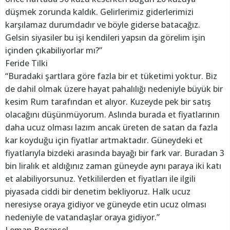
düşmek zorunda kaldık. Gelirlerimiz giderlerimizi
karşılamaz durumdadır ve böyle giderse batacağız.
Gelsin siyasiler bu işi kendileri yapsın da görelim işin
içinden çıkabiliyorlar mı?”
Feride Tilki
“Buradaki şartlara göre fazla bir et tüketimi yoktur. Biz
de dahil olmak üzere hayat pahalılığı nedeniyle büyük bir
kesim Rum tarafından et alıyor. Kuzeyde pek bir satış
olacağını düşünmüyorum. Aslında burada et fiyatlarının
daha ucuz olması lazım ancak üreten de satan da fazla
kar koyduğu için fiyatlar artmaktadır. Güneydeki et
fiyatlarıyla bizdeki arasında bayağı bir fark var. Buradan 3
bin liralık et aldığınız zaman güneyde aynı paraya iki katı
et alabiliyorsunuz. Yetkililerden et fiyatları ile ilgili
piyasada ciddi bir denetim bekliyoruz. Halk ucuz
neresiyse oraya gidiyor ve güneyde etin ucuz olması
nedeniyle de vatandaşlar oraya gidiyor.”
Leman Boransel