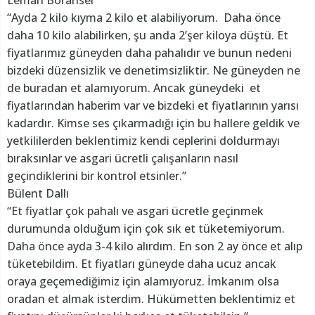
“Ayda 2 kilo kıyma 2 kilo et alabiliyorum. Daha önce
daha 10 kilo alabilirken, şu anda 2’şer kiloya düştü. Et
fiyatlarımız güneyden daha pahalıdır ve bunun nedeni
bizdeki düzensizlik ve denetimsizliktir. Ne güneyden ne
de buradan et alamıyorum. Ancak güneydeki et
fiyatlarından haberim var ve bizdeki et fiyatlarının yarısı
kadardır. Kimse ses çıkarmadığı için bu hallere geldik ve
yetkililerden beklentimiz kendi ceplerini doldurmayı
bıraksınlar ve asgari ücretli çalışanların nasıl
geçindiklerini bir kontrol etsinler.”
Bülent Dallı
“Et fiyatlar çok pahalı ve asgari ücretle geçinmek
durumunda olduğum için çok sık et tüketemiyorum.
Daha önce ayda 3-4 kilo alırdım. En son 2 ay önce et alıp
tüketebildim. Et fiyatları güneyde daha ucuz ancak
oraya geçemediğimiz için alamıyoruz. İmkanım olsa
oradan et almak isterdim. Hükümetten beklentimiz et