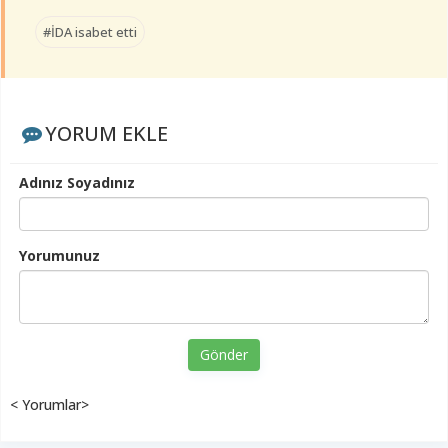
#İDA isabet etti
YORUM EKLE
Adınız Soyadınız
Yorumunuz
Gönder
< Yorumlar>