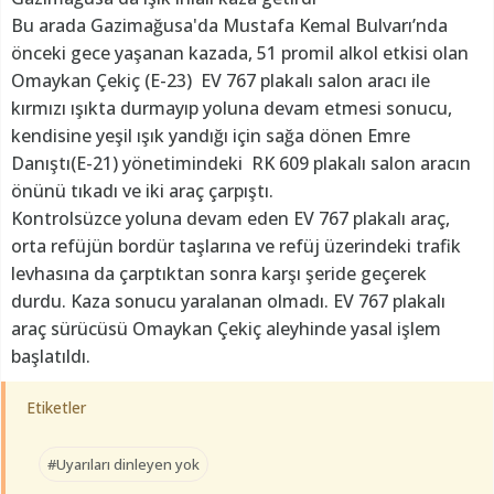
Bu arada Gazimağusa'da Mustafa Kemal Bulvarı’nda
önceki gece yaşanan kazada, 51 promil alkol etkisi olan
Omaykan Çekiç (E-23) EV 767 plakalı salon aracı ile
kırmızı ışıkta durmayıp yoluna devam etmesi sonucu,
kendisine yeşil ışık yandığı için sağa dönen Emre
Danıştı(E-21) yönetimindeki RK 609 plakalı salon aracın
önünü tıkadı ve iki araç çarpıştı.
Kontrolsüzce yoluna devam eden EV 767 plakalı araç,
orta refüjün bordür taşlarına ve refüj üzerindeki trafik
levhasına da çarptıktan sonra karşı şeride geçerek
durdu. Kaza sonucu yaralanan olmadı. EV 767 plakalı
araç sürücüsü Omaykan Çekiç aleyhinde yasal işlem
başlatıldı.
Etiketler
#Uyarıları dinleyen yok