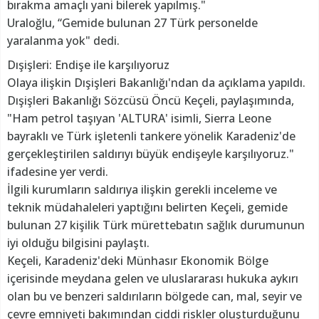
bırakma amaçlı yani bilerek yapılmış."
Uraloğlu, “Gemide bulunan 27 Türk personelde
yaralanma yok" dedi.
Dışişleri: Endişe ile karşılıyoruz
Olaya ilişkin Dışişleri Bakanlığı'ndan da açıklama yapıldı.
Dışişleri Bakanlığı Sözcüsü Öncü Keçeli, paylaşımında,
"Ham petrol taşıyan 'ALTURA' isimli, Sierra Leone
bayraklı ve Türk işletenli tankere yönelik Karadeniz'de
gerçekleştirilen saldırıyı büyük endişeyle karşılıyoruz."
ifadesine yer verdi.
İlgili kurumların saldırıya ilişkin gerekli inceleme ve
teknik müdahaleleri yaptığını belirten Keçeli, gemide
bulunan 27 kişilik Türk mürettebatın sağlık durumunun
iyi olduğu bilgisini paylaştı.
Keçeli, Karadeniz'deki Münhasır Ekonomik Bölge
içerisinde meydana gelen ve uluslararası hukuka aykırı
olan bu ve benzeri saldırıların bölgede can, mal, seyir ve
çevre emniyeti bakımından ciddi riskler oluşturduğunu