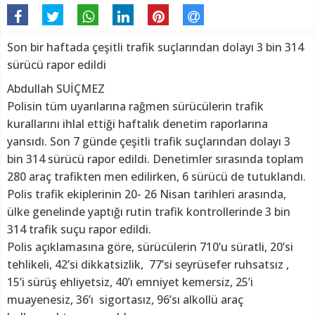
Son bir haftada çeşitli trafik suçlarından dolayı 3 bin 314
sürücü rapor edildi
Abdullah SUİÇMEZ
Polisin tüm uyarılarına rağmen sürücülerin trafik
kurallarını ihlal ettiği haftalık denetim raporlarına
yansıdı. Son 7 günde çeşitli trafik suçlarından dolayı 3
bin 314 sürücü rapor edildi. Denetimler sırasında toplam
280 araç trafikten men edilirken, 6 sürücü de tutuklandı.
Polis trafik ekiplerinin 20- 26 Nisan tarihleri arasında,
ülke genelinde yaptığı rutin trafik kontrollerinde 3 bin
314 trafik suçu rapor edildi.
Polis açıklamasına göre, sürücülerin 710’u süratli, 20’si
tehlikeli, 42’si dikkatsizlik, 77’si seyrüsefer ruhsatsız ,
15’i sürüş ehliyetsiz, 40’ı emniyet kemersiz, 25’i
muayenesiz, 36’ı sigortasız, 96’sı alkollü araç