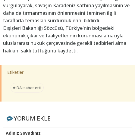
vurgulayarak, savaşın Karadeniz sathına yayılmasının ve
daha da tırmanmasının önlenmesini teminen ilgili
taraflarla temasları sürdürdüklerini bildirdi.
Dışişleri Bakanlığı Sözcüsü, Türkiye'nin bölgedeki
ekonomik çıkar ve faaliyetlerinin korunması amacıyla
uluslararası hukuk çerçevesinde gerekli tedbirleri alma
hakkını saklı tuttuğunu kaydetti.
Etiketler
#İDA isabet etti
YORUM EKLE
Adınız Soyadınız