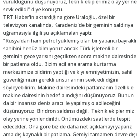
vurulduğunu düşünüyoruz, teknik ekiplerimiz olay yerine
sevk edildi" diye konuştu.
TRT Haber’in aktardığına göre Uraloğlu, özel bir
televizyon kanalında, Karadeniz'de bir geminin saldırıya
uğramasıyla ilgili şu açıklamaları yaptı:
"Rusya’dan ham petrol yüklemiş olan bir yabancı bayraklı
sahibini henüz bilmiyoruz ancak Türk işletenli bir
geminin gece yarısını geçtikten sonra makine dairesinde
bir patlama oldu. Bizim acil ana arama kurtarma
merkezimize bildirim yaptığı ve kıyı emniyetimizin, sahil
güvenliğimizin gerekli unsurlarının sevk edildiğini
söyleyebilirim. Makine dairesindeki patlamanın özellikle
makine dairesinin hedef alındığını düşünüyoruz. Bunun
da bir insansız deniz aracı ile yapılmış olabileceğini
düşünüyoruz. Bir dron saldırısı değil. Teknik ekiplerimiz
olay yerine yönlendirildi. Önümüzdeki saatlerde tespit
edecekler. Ona göre biz de daha net açıklamayı yaparız
ama dış kaynaklı bir patlama. Gemiyi tamamen devre dışı