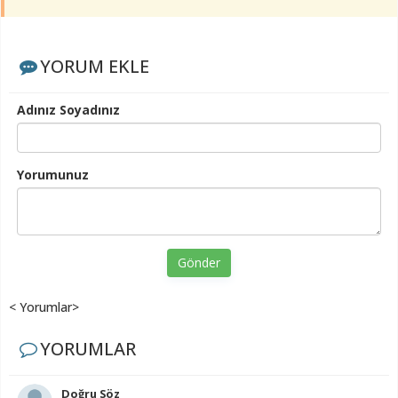
YORUM EKLE
Adınız Soyadınız
Yorumunuz
Gönder
< Yorumlar>
YORUMLAR
Doğru Söz