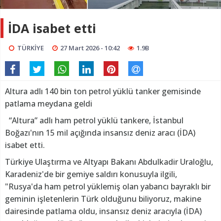
İDA isabet etti
TÜRKİYE
27 Mart 2026 - 10:42
1.9B
Altura adlı 140 bin ton petrol yüklü tanker gemisinde
patlama meydana geldi
“Altura” adlı ham petrol yüklü tankere, İstanbul
Boğazı'nın 15 mil açığında insansız deniz aracı (İDA)
isabet etti.
Türkiye Ulaştırma ve Altyapı Bakanı Abdulkadir Uraloğlu,
Karadeniz'de bir gemiye saldırı konusuyla ilgili,
"Rusya'da ham petrol yüklemiş olan yabancı bayraklı bir
geminin işletenlerin Türk olduğunu biliyoruz, makine
dairesinde patlama oldu, insansız deniz aracıyla (İDA)