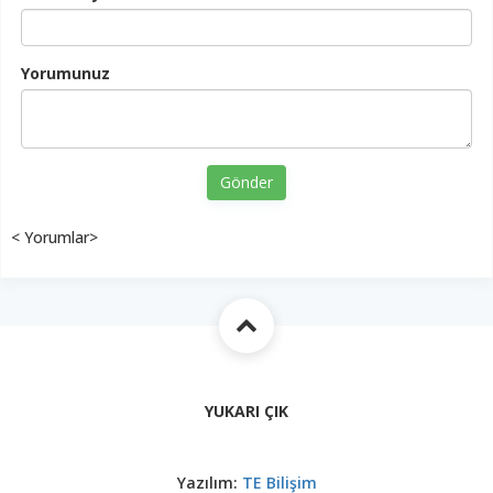
Yorumunuz
Gönder
< Yorumlar>
YUKARI ÇIK
Yazılım:
TE Bilişim