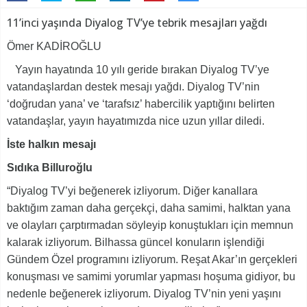
11’inci yaşında Diyalog TV’ye tebrik mesajları yağdı
Ömer KADİROĞLU
Yayın hayatında 10 yılı geride bırakan Diyalog TV’ye
vatandaşlardan destek mesajı yağdı. Diyalog TV’nin
‘doğrudan yana’ ve ‘tarafsız’ habercilik yaptığını belirten
vatandaşlar, yayın hayatımızda nice uzun yıllar diledi.
İste halkın mesajı
Sıdıka Billuroğlu
“Diyalog TV’yi beğenerek izliyorum. Diğer kanallara
baktığım zaman daha gerçekçi, daha samimi, halktan yana
ve olayları çarptırmadan söyleyip konuştukları için memnun
kalarak izliyorum. Bilhassa güncel konuların işlendiği
Gündem Özel programını izliyorum. Reşat Akar’ın gerçekleri
konuşması ve samimi yorumlar yapması hoşuma gidiyor, bu
nedenle beğenerek izliyorum. Diyalog TV’nin yeni yaşını