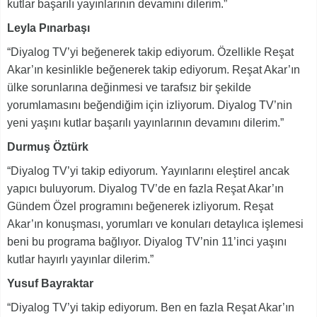
kutlar başarılı yayınlarının devamını dilerim.”
Leyla Pınarbaşı
“Diyalog TV’yi beğenerek takip ediyorum. Özellikle Reşat
Akar’ın kesinlikle beğenerek takip ediyorum. Reşat Akar’ın
ülke sorunlarına değinmesi ve tarafsız bir şekilde
yorumlamasını beğendiğim için izliyorum. Diyalog TV’nin
yeni yaşını kutlar başarılı yayınlarının devamını dilerim.”
Durmuş Öztürk
“Diyalog TV’yi takip ediyorum. Yayınlarını eleştirel ancak
yapıcı buluyorum. Diyalog TV’de en fazla Reşat Akar’ın
Gündem Özel programını beğenerek izliyorum. Reşat
Akar’ın konuşması, yorumları ve konuları detaylıca işlemesi
beni bu programa bağlıyor. Diyalog TV’nin 11’inci yaşını
kutlar hayırlı yayınlar dilerim.”
Yusuf Bayraktar
“Diyalog TV’yi takip ediyorum. Ben en fazla Reşat Akar’ın