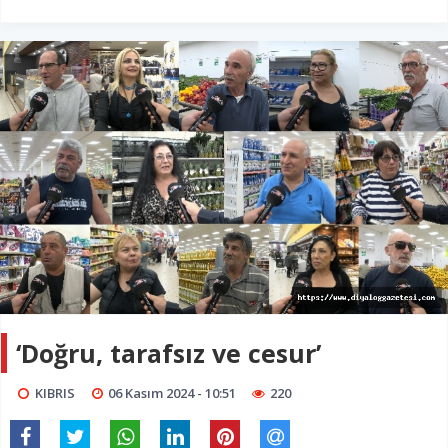
‘Doğru, tarafsız ve cesur’
KIBRIS
06 Kasım 2024 - 10:51
220