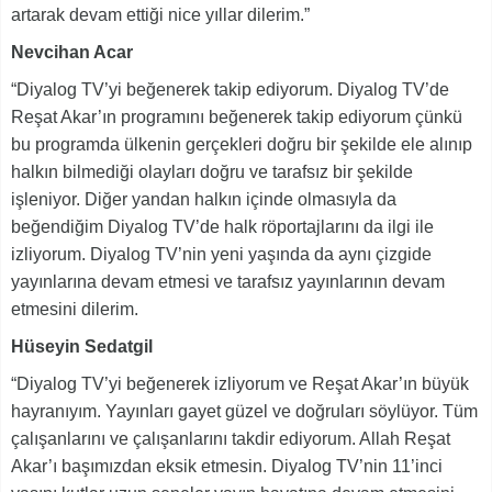
artarak devam ettiği nice yıllar dilerim.”
Nevcihan Acar
“Diyalog TV’yi beğenerek takip ediyorum. Diyalog TV’de
Reşat Akar’ın programını beğenerek takip ediyorum çünkü
bu programda ülkenin gerçekleri doğru bir şekilde ele alınıp
halkın bilmediği olayları doğru ve tarafsız bir şekilde
işleniyor. Diğer yandan halkın içinde olmasıyla da
beğendiğim Diyalog TV’de halk röportajlarını da ilgi ile
izliyorum. Diyalog TV’nin yeni yaşında da aynı çizgide
yayınlarına devam etmesi ve tarafsız yayınlarının devam
etmesini dilerim.
Hüseyin Sedatgil
“Diyalog TV’yi beğenerek izliyorum ve Reşat Akar’ın büyük
hayranıyım. Yayınları gayet güzel ve doğruları söylüyor. Tüm
çalışanlarını ve çalışanlarını takdir ediyorum. Allah Reşat
Akar’ı başımızdan eksik etmesin. Diyalog TV’nin 11’inci