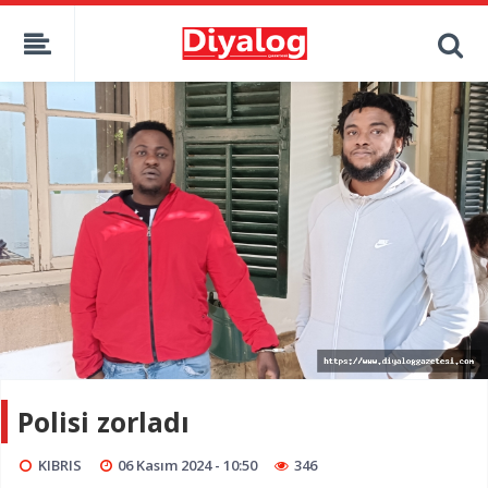
Polisi zorladı
KIBRIS
06 Kasım 2024 - 10:50
346