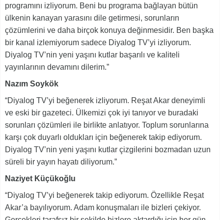
programını izliyorum. Beni bu programa bağlayan bütün
ülkenin kanayan yarasını dile getirmesi, sorunların
çözümlerini ve daha birçok konuya değinmesidir. Ben başka
bir kanal izlemiyorum sadece Diyalog TV’yi izliyorum.
Diyalog TV’nin yeni yaşını kutlar başarılı ve kaliteli
yayınlarının devamını dilerim.”
Nazım Soykök
“Diyalog TV’yi beğenerek izliyorum. Reşat Akar deneyimli
ve eski bir gazeteci. Ülkemizi çok iyi tanıyor ve buradaki
sorunları çözümleri ile birlikte anlatıyor. Toplum sorunlarına
karşı çok duyarlı oldukları için beğenerek takip ediyorum.
Diyalog TV’nin yeni yaşını kutlar çizgilerini bozmadan uzun
süreli bir yayın hayatı diliyorum.”
Naziyet Küçükoğlu
“Diyalog TV’yi beğenerek takip ediyorum. Özellikle Reşat
Akar’a bayılıyorum. Adam konuşmaları ile bizleri çekiyor.
Gerçekleri tarafsız bir şekilde bizlere aktardığı için her gün