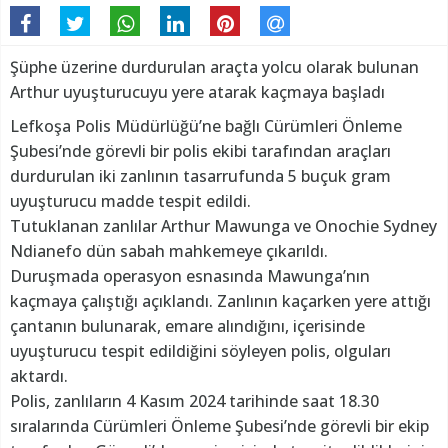
Şüphe üzerine durdurulan araçta yolcu olarak bulunan
Arthur uyuşturucuyu yere atarak kaçmaya başladı
Lefkoşa Polis Müdürlüğü’ne bağlı Cürümleri Önleme
Şubesi’nde görevli bir polis ekibi tarafından araçları
durdurulan iki zanlının tasarrufunda 5 buçuk gram
uyuşturucu madde tespit edildi.
Tutuklanan zanlılar Arthur Mawunga ve Onochie Sydney
Ndianefo dün sabah mahkemeye çıkarıldı.
Duruşmada operasyon esnasında Mawunga’nın
kaçmaya çalıştığı açıklandı. Zanlının kaçarken yere attığı
çantanın bulunarak, emare alındığını, içerisinde
uyuşturucu tespit edildiğini söyleyen polis, olguları
aktardı.
Polis, zanlıların 4 Kasım 2024 tarihinde saat 18.30
sıralarında Cürümleri Önleme Şubesi’nde görevli bir ekip