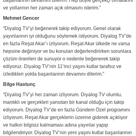
başarılarının devamını dilerim. Hep böyle gerçekçi olmalarını
ve yollarının her zaman açık olmasını isterim.”
Mehmet Gencer
“Diyalog TV’yi beğenerek takip ediyorum. Genel olarak
yayınlarının iyi olduğunu söylemek istiyorum. Diyalog TV’de
en fazla Reşat Akar’ı izliyorum. Reşat Akar ülkede ne varsa
hepsine değiniyor ve bu konuları değerlendirirken sorunlara
çözüm önerileri de sunuyor o nedenle beğenerek takip
ediyoruz. Diyalog TV’nin 11’inci yaşını kutlar tarafsız ve
izledikleri yolda başarılarının devamını dilerim.”
Bilge Hastunç
“Diyalog TV’yi her zaman izliyorum. Diyalog TV olumlu,
mantıklı ve gerçekleri yansıtan bir kanal olduğu için takip
ediyorum. Diyalog TV’de en fazla Gündem Özel programını
izliyorum. Reşat Akar gerçeklerin üzerine giderek açıklıyor
ve halkın bilgisiz kalmaması adına yayınlar yapıp
bilgilendiriyor. Diyalog TV’nin yeni yaşını kutlar başarılarının