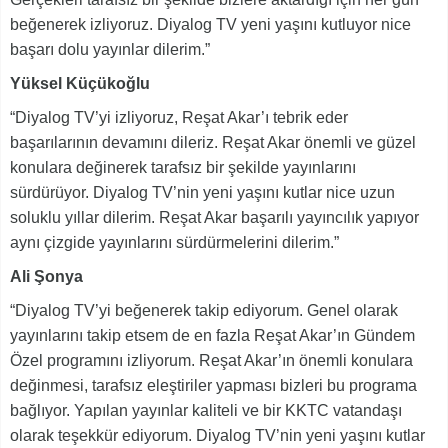
beğenerek izliyoruz. Diyalog TV yeni yaşını kutluyor nice
başarı dolu yayınlar dilerim.”
Yüksel Küçükoğlu
“Diyalog TV’yi izliyoruz, Reşat Akar’ı tebrik eder
başarılarının devamını dileriz. Reşat Akar önemli ve güzel
konulara değinerek tarafsız bir şekilde yayınlarını
sürdürüyor. Diyalog TV’nin yeni yaşını kutlar nice uzun
soluklu yıllar dilerim. Reşat Akar başarılı yayıncılık yapıyor
aynı çizgide yayınlarını sürdürmelerini dilerim.”
Ali Şonya
“Diyalog TV’yi beğenerek takip ediyorum. Genel olarak
yayınlarını takip etsem de en fazla Reşat Akar’ın Gündem
Özel programını izliyorum. Reşat Akar’ın önemli konulara
değinmesi, tarafsız eleştiriler yapması bizleri bu programa
bağlıyor. Yapılan yayınlar kaliteli ve bir KKTC vatandaşı
olarak teşekkür ediyorum. Diyalog TV’nin yeni yaşını kutlar